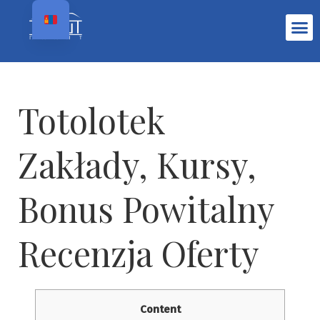
Totolotek
Zakłady, Kursy,
Bonus Powitalny
Recenzja Oferty
Content