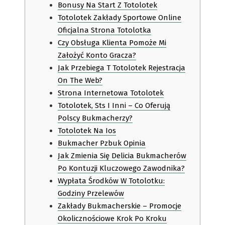
Bonusy Na Start Z Totolotek
Totolotek Zakłady Sportowe Online
Oficjalna Strona Totolotka
Czy Obsługa Klienta Pomoże Mi
Założyć Konto Gracza?
Jak Przebiega T Totolotek Rejestracja
On The Web?
Strona Internetowa Totolotek
Totolotek, Sts I Inni – Co Oferują
Polscy Bukmacherzy?
Totolotek Na Ios
Bukmacher Pzbuk Opinia
Jak Zmienia Się Delicia Bukmacherów
Po Kontuzji Kluczowego Zawodnika?
Wypłata Środków W Totolotku:
Godziny Przelewów
Zakłady Bukmacherskie – Promocje
Okolicznościowe Krok Po Kroku