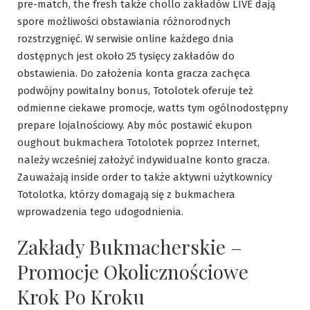
pre-match, the fresh także chollo zakładów LIVE dają
spore możliwości obstawiania różnorodnych
rozstrzygnięć. W serwisie online każdego dnia
dostępnych jest około 25 tysięcy zakładów do
obstawienia. Do założenia konta gracza zachęca
podwójny powitalny bonus, Totolotek oferuje też
odmienne ciekawe promocje, watts tym ogólnodostępny
prepare lojalnościowy. Aby móc postawić ekupon
oughout bukmachera Totolotek poprzez Internet,
należy wcześniej założyć indywidualne konto gracza.
Zauważają inside order to także aktywni użytkownicy
Totolotka, którzy domagają się z bukmachera
wprowadzenia tego udogodnienia.
Zakłady Bukmacherskie –
Promocje Okolicznościowe
Krok Po Kroku