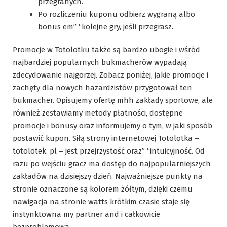
przegranych.
Po rozliczeniu kuponu odbierz wygraną albo
bonus em” “kolejne gry, jeśli przegrasz.
Promocje w Totolotku także są bardzo ubogie i wśród
najbardziej popularnych bukmacherów wypadają
zdecydowanie najgorzej. Zobacz poniżej, jakie promocje i
zachęty dla nowych hazardzistów przygotował ten
bukmacher. Opisujemy ofertę mhh zakłady sportowe, ale
również zestawiamy metody płatności, dostępne
promocje i bonusy oraz informujemy o tym, w jaki sposób
postawić kupon. Siłą strony internetowej Totolotka –
totolotek. pl – jest przejrzystość oraz” “intuicyjność. Od
razu po wejściu gracz ma dostęp do najpopularniejszych
zakładów na dzisiejszy dzień. Najważniejsze punkty na
stronie oznaczone są kolorem żółtym, dzięki czemu
nawigacja na stronie watts krótkim czasie staje się
instynktowna my partner and i całkowicie
bezproblemowa.