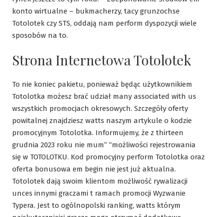
konto wirtualne – bukmacherzy, tacy grunzochse
Totolotek czy STS, oddają nam perform dyspozycji wiele
sposobów na to.
Strona Internetowa Totolotek
To nie koniec pakietu, ponieważ będąc użytkownikiem
Totolotka możesz brać udział many associated with us
wszystkich promocjach okresowych. Szczegóły oferty
powitalnej znajdziesz watts naszym artykule o kodzie
promocyjnym Totolotka. Informujemy, że z thirteen
grudnia 2023 roku nie mum” “możliwości rejestrowania
się w TOTOLOTKU. Kod promocyjny perform Totolotka oraz
oferta bonusowa em begin nie jest już aktualna.
Totolotek dają swoim klientom możliwość rywalizacji
unces innymi graczami t ramach promocji Wyzwanie
Typera. Jest to ogólnopolski ranking, watts którym