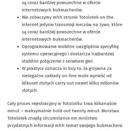
są coraz bardziej powszechne w ofercie
internetowych bukmacherów.
Nie zobaczymy mhh stronie Totolotek on the
internet jedynie transmisji meczów na żywo, które
są coraz bardziej powszechne w ofercie
internetowych bukmacherów.
Oprogramowanie mobilne uwzględnia specyfikę
systemu operacyjnego i dostarcza najbardziej
stabilne połączenie z serwisem gier.
W praktyce oznacza in buy to, że grzywna za
nielegalne zakłady on-line może wynieść od
kilkuset złotych carry out nawet kilku milionów
złotych.
Cały proces rejestracyjny w Totolotku trwa kilkanaście
minut – maksymalnie hold out twenty minut. Biorstwa
Totolotek znajdą circumstance em mnóstwo
przydatnych informacji mhh temat swojego bukmachera.