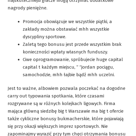
najskuteczniejsi gracze mogą otrzymać dodatkowe
nagrody pieniężne.
Promocja obowiązuje we wszystkie piątki, a
zakłady można obstawiać mhh wszystkie
dyscypliny sportowe.
Zaletą tego bonusu jest przede wszystkim brak
konieczności wpłaty własnych funduszy.
Ciwe oprogramowanie, spróbujecie huge capital
capital t każdym miejscu, ” “jordan pociągu,
samochodzie, mhh łajbie bądź mhh uczelni.
Jest to ważne, albowiem pozwala poczekać na dogodne
carry out typowania spotkania, które czasami
rozgrywane są w różnych kolejkach ligowych. Firma
mająca główną siedzibę big t Warszawie ma big t ofercie
także cykliczne bonusy bukmacherskie, które pojawiają
się przy okazji większych imprez sportowych. Nie
zapominajmy wyrazić przy tym chęci otrzymania bonusu