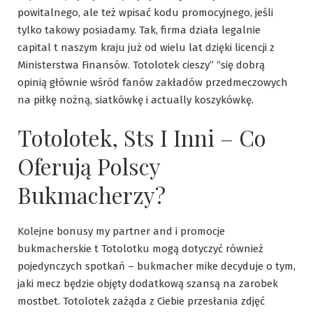
powitalnego, ale też wpisać kodu promocyjnego, jeśli
tylko takowy posiadamy. Tak, firma działa legalnie
capital t naszym kraju już od wielu lat dzięki licencji z
Ministerstwa Finansów. Totolotek cieszy” “się dobrą
opinią głównie wśród fanów zakładów przedmeczowych
na piłkę nożną, siatkówkę i actually koszykówkę.
Totolotek, Sts I Inni – Co
Oferują Polscy
Bukmacherzy?
Kolejne bonusy my partner and i promocje
bukmacherskie t Totolotku mogą dotyczyć również
pojedynczych spotkań – bukmacher mike decyduje o tym,
jaki mecz będzie objęty dodatkową szansą na zarobek
mostbet. Totolotek zażąda z Ciebie przesłania zdjęć