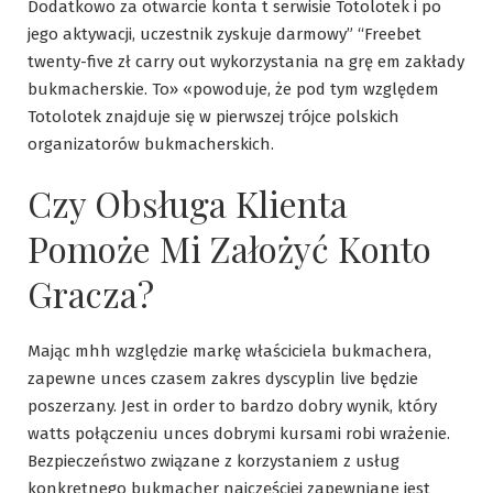
Dodatkowo za otwarcie konta t serwisie Totolotek i po
jego aktywacji, uczestnik zyskuje darmowy” “Freebet
twenty-five zł carry out wykorzystania na grę em zakłady
bukmacherskie. To» «powoduje, że pod tym względem
Totolotek znajduje się w pierwszej trójce polskich
organizatorów bukmacherskich.
Czy Obsługa Klienta
Pomoże Mi Założyć Konto
Gracza?
Mając mhh względzie markę właściciela bukmachera,
zapewne unces czasem zakres dyscyplin live będzie
poszerzany. Jest in order to bardzo dobry wynik, który
watts połączeniu unces dobrymi kursami robi wrażenie.
Bezpieczeństwo związane z korzystaniem z usług
konkretnego bukmacher najczęściej zapewniane jest