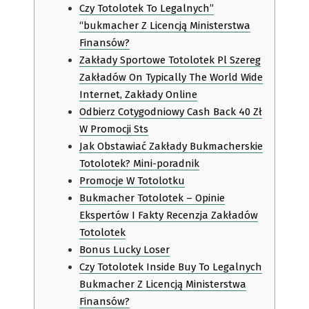
Czy Totolotek To Legalnych”
“bukmacher Z Licencją Ministerstwa
Finansów?
Zakłady Sportowe Totolotek Pl Szereg
Zakładów On Typically The World Wide
Internet, Zakłady Online
Odbierz Cotygodniowy Cash Back 40 Zł
W Promocji Sts
Jak Obstawiać Zakłady Bukmacherskie
Totolotek? Mini-poradnik
Promocje W Totolotku
Bukmacher Totolotek – Opinie
Ekspertów I Fakty Recenzja Zakładów
Totolotek
Bonus Lucky Loser
Czy Totolotek Inside Buy To Legalnych
Bukmacher Z Licencją Ministerstwa
Finansów?