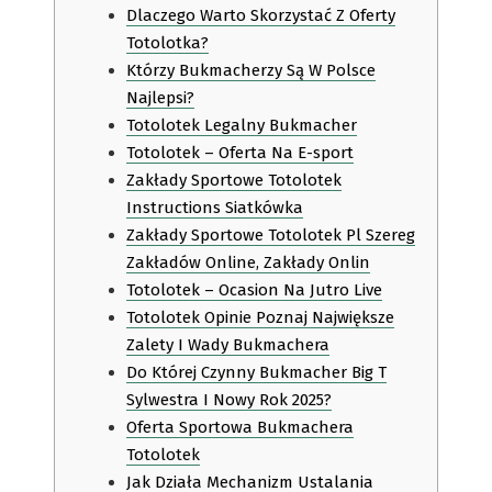
Dlaczego Warto Skorzystać Z Oferty
Totolotka?
Którzy Bukmacherzy Są W Polsce
Najlepsi?
Totolotek Legalny Bukmacher
Totolotek – Oferta Na E-sport
Zakłady Sportowe Totolotek
Instructions Siatkówka
Zakłady Sportowe Totolotek Pl Szereg
Zakładów Online, Zakłady Onlin
Totolotek – Ocasion Na Jutro Live
Totolotek Opinie Poznaj Największe
Zalety I Wady Bukmachera
Do Której Czynny Bukmacher Big T
Sylwestra I Nowy Rok 2025?
Oferta Sportowa Bukmachera
Totolotek
Jak Działa Mechanizm Ustalania