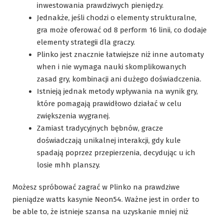
inwestowania prawdziwych pieniędzy.
Jednakże, jeśli chodzi o elementy strukturalne,
gra może oferować od 8 perform 16 linii, co dodaje
elementy strategii dla graczy.
Plinko jest znacznie łatwiejsze niż inne automaty
when i nie wymaga nauki skomplikowanych
zasad gry, kombinacji ani dużego doświadczenia.
Istnieją jednak metody wpływania na wynik gry,
które pomagają prawidłowo działać w celu
zwiększenia wygranej.
Zamiast tradycyjnych bębnów, gracze
doświadczają unikalnej interakcji, gdy kule
spadają poprzez przepierzenia, decydując u ich
losie mhh planszy.
Możesz spróbować zagrać w Plinko na prawdziwe
pieniądze watts kasynie Neon54. Ważne jest in order to
be able to, że istnieje szansa na uzyskanie mniej niż