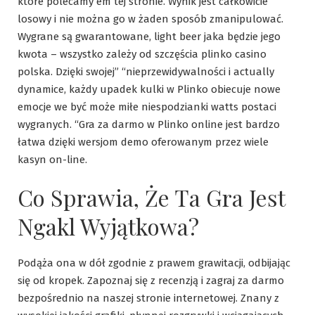
które polecamy em tej stronie. Wynik jest całkowicie
losowy i nie można go w żaden sposób zmanipulować.
Wygrane są gwarantowane, light beer jaka będzie jego
kwota – wszystko zależy od szczęścia plinko casino
polska. Dzięki swojej” “nieprzewidywalności i actually
dynamice, każdy upadek kulki w Plinko obiecuje nowe
emocje we być może miłe niespodzianki watts postaci
wygranych. “Gra za darmo w Plinko online jest bardzo
łatwa dzięki wersjom demo oferowanym przez wiele
kasyn on-line.
Co Sprawia, Że Ta Gra Jest
Ngakl Wyjątkowa?
Podąża ona w dół zgodnie z prawem grawitacji, odbijając
się od kropek. Zapoznaj się z recenzją i zagraj za darmo
bezpośrednio na naszej stronie internetowej. Znany z