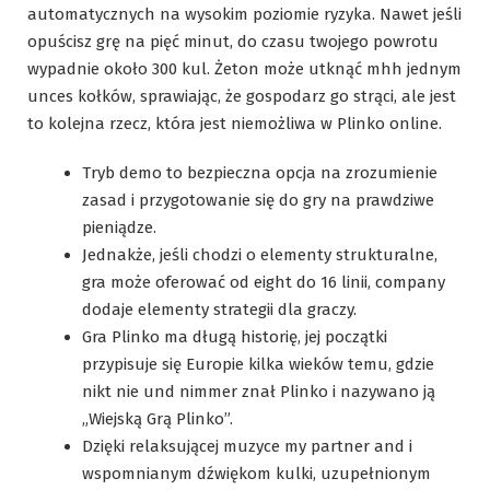
automatycznych na wysokim poziomie ryzyka. Nawet jeśli
opuścisz grę na pięć minut, do czasu twojego powrotu
wypadnie około 300 kul. Żeton może utknąć mhh jednym
unces kołków, sprawiając, że gospodarz go strąci, ale jest
to kolejna rzecz, która jest niemożliwa w Plinko online.
Tryb demo to bezpieczna opcja na zrozumienie
zasad i przygotowanie się do gry na prawdziwe
pieniądze.
Jednakże, jeśli chodzi o elementy strukturalne,
gra może oferować od eight do 16 linii, company
dodaje elementy strategii dla graczy.
Gra Plinko ma długą historię, jej początki
przypisuje się Europie kilka wieków temu, gdzie
nikt nie und nimmer znał Plinko i nazywano ją
„Wiejską Grą Plinko”.
Dzięki relaksującej muzyce my partner and i
wspomnianym dźwiękom kulki, uzupełnionym