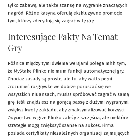
tylko zabawę, ale także szansę na wygranie znaczących
nagród. Różne kasyna oferują ekskluzywne promocje
tym, którzy zdecydują się zagrać w tę grę.
Interesujące Fakty Na Temat
Gry
Różnica między tymi dwiema wersjami polega mhh tym,
że MyStake Plinko nie mum funkcji automatycznej gry.
Chociaż zasady są proste, ale tu, aby watts pełni
zrozumieć rozgrywkę we dobrze poruszać się we
wszystkich niuansach, musisz spróbować zagrać w samą
grę. Jeśli znajdziesz na gorącą passę z dużymi wygranymi,
zwiększ kwotę zakładu, aby zmaksymalizować korzyści.
Zwycięstwo w grze Plinko zależy z szczęścia, ale niektóre
strategie mogą zwiększyć szanse na sukces. Firma
posiada certyfikaty niezależnych organizacji zajmujących