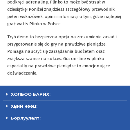
podkręci adrenalinę, Plinko to może być strzał w
dziesiątkę! Poniżej znajdziesz szczegółowy przewodnik,
pełen wskazówek, opinii i informacji o tym, gdzie najlepiej
grać watts Plinko w Polsce.
Tryb demo to bezpieczna opcja na zrozumienie zasad i
przygotowanie się do gry na prawdziwe pieniądze.
Pomaga nauczyć się zarządzania budżetem oraz
zwiększa szanse na sukces. Gra on-line w plinko
especially na prawdziwe pieniądze to emocjonujące
doświadczenie.
ХОЛБОО БАРИХ:
Хүний нөөц:
Борлуулалт: