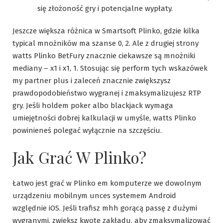
się złożoność gry i potencjalne wypłaty.
Jeszcze większa różnica w Smartsoft Plinko, gdzie kilka
typical mnożników ma szanse 0, 2. Ale z drugiej strony
watts Plinko BetFury znacznie ciekawsze są mnożniki
mediany – x1 i x1, 1. Stosując się perform tych wskazówek
my partner plus i zaleceń znacznie zwiększysz
prawdopodobieństwo wygranej i zmaksymalizujesz RTP
gry. Jeśli holdem poker albo blackjack wymaga
umiejętności dobrej kalkulacji w umyśle, watts Plinko
powinieneś polegać wyłącznie na szczęściu.
Jak Grać W Plinko?
Łatwo jest grać w Plinko em komputerze we dowolnym
urządzeniu mobilnym unces systemem Android
względnie iOS. Jeśli trafisz mhh gorącą passę z dużymi
wygranymi, zwiększ kwotę zakładu, aby zmaksymalizować