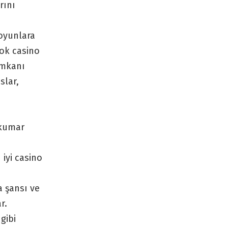
rını
e
 oyunlara
çok casino
imkanı
slar,
 kumar
 iyi casino
 şansı ve
r.
gibi