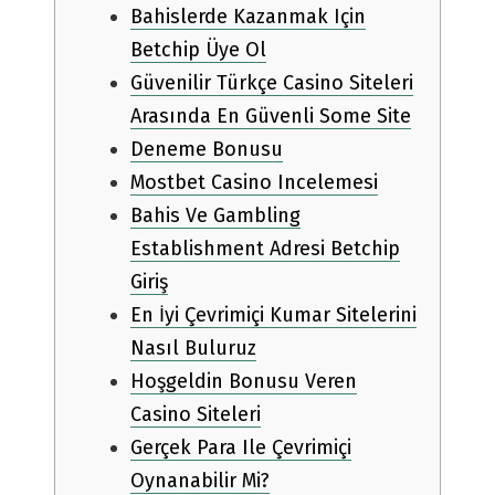
Bahislerde Kazanmak Için
Betchip Üye Ol
Güvenilir Türkçe Casino Siteleri
Arasında En Güvenli Some Site
Deneme Bonusu
Mostbet Casino Incelemesi
Bahis Ve Gambling
Establishment Adresi Betchip
Giriş
En İyi Çevrimiçi Kumar Sitelerini
Nasıl Buluruz
Hoşgeldin Bonusu Veren
Casino Siteleri
Gerçek Para Ile Çevrimiçi
Oynanabilir Mi?