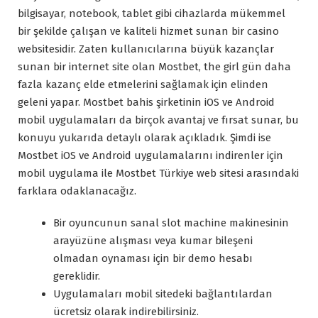
bilgisayar, notebook, tablet gibi cihazlarda mükemmel
bir şekilde çalışan ve kaliteli hizmet sunan bir casino
websitesidir. Zaten kullanıcılarına büyük kazançlar
sunan bir internet site olan Mostbet, the girl gün daha
fazla kazanç elde etmelerini sağlamak için elinden
geleni yapar. Mostbet bahis şirketinin iOS ve Android
mobil uygulamaları da birçok avantaj ve fırsat sunar, bu
konuyu yukarıda detaylı olarak açıkladık. Şimdi ise
Mostbet iOS ve Android uygulamalarını indirenler için
mobil uygulama ile Mostbet Türkiye web sitesi arasındaki
farklara odaklanacağız.
Bir oyuncunun sanal slot machine makinesinin
arayüzüne alışması veya kumar bileşeni
olmadan oynaması için bir demo hesabı
gereklidir.
Uygulamaları mobil sitedeki bağlantılardan
ücretsiz olarak indirebilirsiniz.