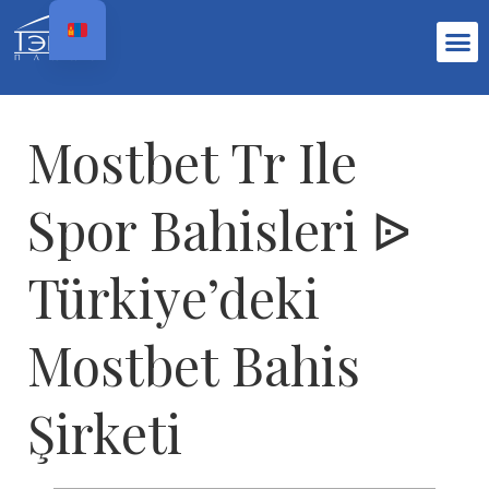
Mostbet Tr Ile
Spor Bahisleri ᐉ
Türkiye’deki
Mostbet Bahis
Şirketi