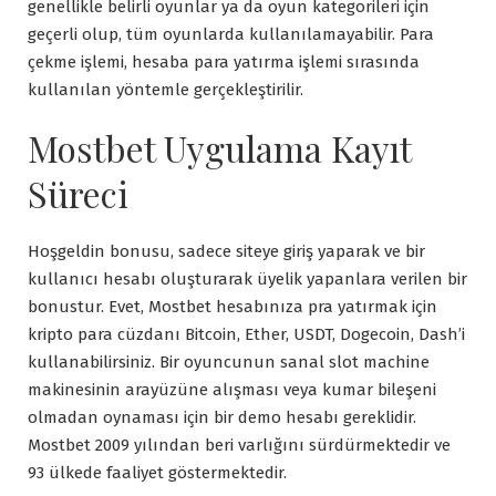
genellikle belirli oyunlar ya da oyun kategorileri için
geçerli olup, tüm oyunlarda kullanılamayabilir. Para
çekme işlemi, hesaba para yatırma işlemi sırasında
kullanılan yöntemle gerçekleştirilir.
Mostbet Uygulama Kayıt
Süreci
Hoşgeldin bonusu, sadece siteye giriş yaparak ve bir
kullanıcı hesabı oluşturarak üyelik yapanlara verilen bir
bonustur. Evet, Mostbet hesabınıza pra yatırmak için
kripto para cüzdanı Bitcoin, Ether, USDT, Dogecoin, Dash’i
kullanabilirsiniz. Bir oyuncunun sanal slot machine
makinesinin arayüzüne alışması veya kumar bileşeni
olmadan oynaması için bir demo hesabı gereklidir.
Mostbet 2009 yılından beri varlığını sürdürmektedir ve
93 ülkede faaliyet göstermektedir.