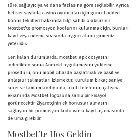
türe, sağlayıcıya ve daha fazlasına göre seçilebilir. Ayrıca
bêtisier sayfada casino oyuncuları için güncel added
bonus teklifleri hakkında bilgi sahibi olabilirsiniz.
Mostbet’te promosyon kodlarını kullanmak için, bunları
kayıt veya ödeme sırasında uygun alana girmeniz
yeterlidir.
Geri kalan durumlarda, mostbet. apk dosyasını
indirdikten sonra Android uygulamasını yükleme
prosedürü, onu mobil cihazda başlatmak ve basit ve
anlaşılır talimatları izlemektir. Kurulum birkaç saniye
sürer ve tamamlandığında, akıllı telefonun çalışma
ekranında Mostbet logosuna sahip bir kısayol
görünecektir. Ziyaretçinin ek bonuslar almasını
sağlayan bir promosyon kodu varsa kayıt aşamasında
de uma girebilir.
Mostbet’te Hoş Geldin