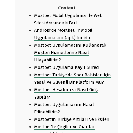
Content
Mostbet Mobil Uygulama Ile Web
Sitesi Arasındaki Fark
Android’de Mostbet Tr Mobil
Uygulamasını (apk) Indirin
Mostbet Uygulamasını Kullanarak
Müşteri Hizmetlerine Nasıl
Ulaşabilirim?
Mostbet Uygulama Kayıt Süreci
Mostbet Türkiye’de Spor Bahisleri Için
Yasal Ve Güvenli Bir Platform Mu?
Mostbet Hesabınıza Nasıl Giriş
Yapılır?
Mostbet Uygulamasını Nasıl
Edinebilirim?
Mostbet’in Türkiye Artıları Ve Eksileri
Mostbet’te Çizgiler Ve Oranlar