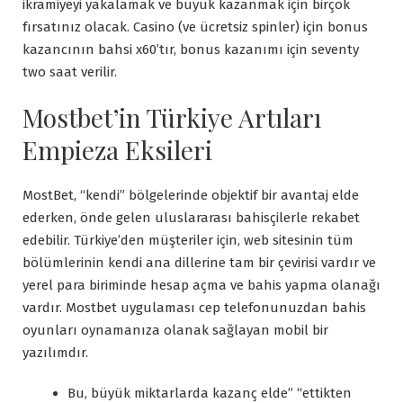
ikramiyeyi yakalamak ve büyük kazanmak için birçok
fırsatınız olacak. Casino (ve ücretsiz spinler) için bonus
kazancının bahsi x60’tır, bonus kazanımı için seventy
two saat verilir.
Mostbet’in Türkiye Artıları
Empieza Eksileri
MostBet, “kendi” bölgelerinde objektif bir avantaj elde
ederken, önde gelen uluslararası bahisçilerle rekabet
edebilir. Türkiye’den müşteriler için, web sitesinin tüm
bölümlerinin kendi ana dillerine tam bir çevirisi vardır ve
yerel para biriminde hesap açma ve bahis yapma olanağı
vardır. Mostbet uygulaması cep telefonunuzdan bahis
oyunları oynamanıza olanak sağlayan mobil bir
yazılımdır.
Bu, büyük miktarlarda kazanç elde” “ettikten