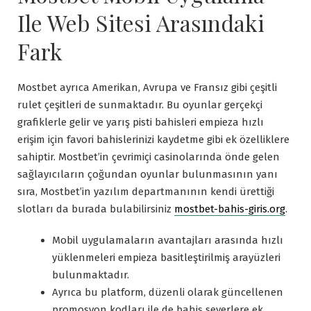
Ile Web Sitesi Arasındaki
Fark
Mostbet ayrıca Amerikan, Avrupa ve Fransız gibi çeşitli
rulet çeşitleri de sunmaktadır. Bu oyunlar gerçekçi
grafiklerle gelir ve yarış pisti bahisleri empieza hızlı
erişim için favori bahislerinizi kaydetme gibi ek özelliklere
sahiptir. Mostbet’in çevrimiçi casinolarında önde gelen
sağlayıcıların çoğundan oyunlar bulunmasının yanı
sıra, Mostbet’in yazılım departmanının kendi ürettiği
slotları da burada bulabilirsiniz
mostbet-bahis-giris.org
.
Mobil uygulamaların avantajları arasında hızlı
yüklenmeleri empieza basitleştirilmiş arayüzleri
bulunmaktadır.
Ayrıca bu platform, düzenli olarak güncellenen
promosyon kodları ile de bahis severlere ek