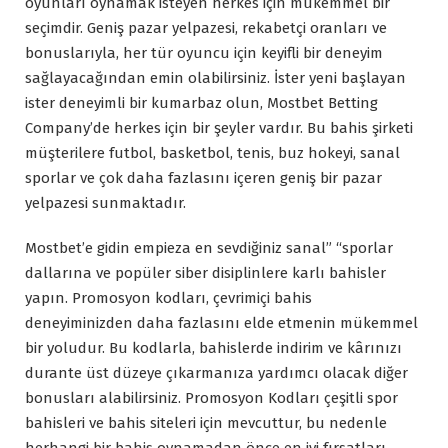
oyunları oynamak isteyen herkes için mükemmel bir
seçimdir. Geniş pazar yelpazesi, rekabetçi oranları ve
bonuslarıyla, her tür oyuncu için keyifli bir deneyim
sağlayacağından emin olabilirsiniz. İster yeni başlayan
ister deneyimli bir kumarbaz olun, Mostbet Betting
Company’de herkes için bir şeyler vardır. Bu bahis şirketi
müşterilere futbol, basketbol, tenis, buz hokeyi, sanal
sporlar ve çok daha fazlasını içeren geniş bir pazar
yelpazesi sunmaktadır.
Mostbet’e gidin empieza en sevdiğiniz sanal” “sporlar
dallarına ve popüler siber disiplinlere karlı bahisler
yapın. Promosyon kodları, çevrimiçi bahis
deneyiminizden daha fazlasını elde etmenin mükemmel
bir yoludur. Bu kodlarla, bahislerde indirim ve kârınızı
durante üst düzeye çıkarmanıza yardımcı olacak diğer
bonusları alabilirsiniz. Promosyon Kodları çeşitli spor
bahisleri ve bahis siteleri için mevcuttur, bu nedenle
herhangi bir bahis oynamadan önce en iyi fırsatları