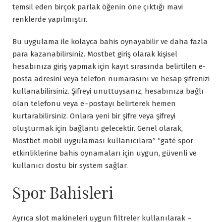
temsil eden birçok parlak öğenin öne çıktığı mavi
renklerde yapılmıştır.
Bu uygulama ile kolayca bahis oynayabilir ve daha fazla
para kazanabilirsiniz. Mostbet giriş olarak kişisel
hesabınıza giriş yapmak için kayıt sırasında belirtilen e-
posta adresini veya telefon numarasını ve hesap şifrenizi
kullanabilirsiniz. Şifreyi unuttuysanız, hesabınıza bağlı
olan telefonu veya e–postayı belirterek hemen
kurtarabilirsiniz. Onlara yeni bir şifre veya şifreyi
oluşturmak için bağlantı gelecektir. Genel olarak,
Mostbet mobil uygulaması kullanıcılara” “gaté spor
etkinliklerine bahis oynamaları için uygun, güvenli ve
kullanıcı dostu bir system sağlar.
Spor Bahisleri
Ayrıca slot makineleri uygun filtreler kullanılarak –