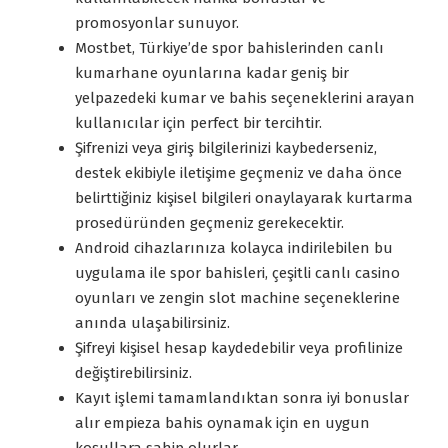
promosyonlar sunuyor.
Mostbet, Türkiye’de spor bahislerinden canlı
kumarhane oyunlarına kadar geniş bir
yelpazedeki kumar ve bahis seçeneklerini arayan
kullanıcılar için perfect bir tercihtir.
Şifrenizi veya giriş bilgilerinizi kaybederseniz,
destek ekibiyle iletişime geçmeniz ve daha önce
belirttiğiniz kişisel bilgileri onaylayarak kurtarma
prosedüründen geçmeniz gerekecektir.
Android cihazlarınıza kolayca indirilebilen bu
uygulama ile spor bahisleri, çeşitli canlı casino
oyunları ve zengin slot machine seçeneklerine
anında ulaşabilirsiniz.
Şifreyi kişisel hesap kaydedebilir veya profilinize
değiştirebilirsiniz.
Kayıt işlemi tamamlandıktan sonra iyi bonuslar
alır empieza bahis oynamak için en uygun
koşullara sahip olurlar.