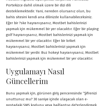
Portekizce dahil olmak üzere bir dizi dili
desteklemektedir. Yani, nereden olursanız olun, bu
bahis sitesini kendi ana dilinizde kullanabileceksiniz.
Eğer bir ?ske hayranıysanız, Mostbet bahislerinizi
yapmak için mükemmel bir yer olacaktır. Eğer bir playing
golf hayranıysanız, Mostbet bahislerinizi yapmak için
mükemmel bir yer olacaktır. Eğer bir kriket
hayranıysanız, Mostbet bahislerinizi yapmak için
mükemmel bir yerdir. Buz hokeyi hayranıysanız, Mostbet
bahislerinizi yapmak için mükemmel bir yer olacaktır.
Uygulamayı Nasıl
Güncellerim
Bunu yapmak için, görünen giriş penceresinde “Şifrenizi
unuttunuz mu? 30 saniye içinde ulaşacak olan e-
postadaki SMS kodunu veya bağlantıyı de?erlendirmek