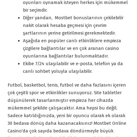
oyunları oynamak isteyen herkes için mükemmel
bir seçimdir.
Diğer yandan, Mostbet bonuslarının çekilebilir
nakit olarak hesaba geçmesi için çevrim
şartlarının yerine getirilmesi gerekmektedir.
Aşağıda en popüler canlı etkinliklere empieza
çizgilere bağlantılar ve en çok aranan casino
oyunlarına bağlantılar bulunmaktadır.
Ekibe 7/24 ulaşılabilir ve e-posta, telefon ya da
canlı sohbet yoluyla ulaşılabilir.
Futbol, basketbol, tenis, futbol ve daha fazlasını içeren
çok çeşitli spor ve etkinlikler sunuyoruz. Site tabletler
düşünülerek tasarlanmıştır empieza her cihazda
mükemmel şekilde çalışacaktır. Ama hepsi bu değil;
Sadece katıldığınızda, yeni bir oyuncu olarak ek olarak
30 bedava dönüş daha kazanacaksınız! Mostbet Online
Casino’da çok sayıda bedava döndürmeyle büyük