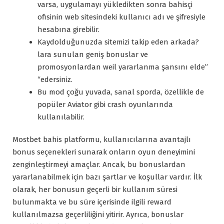
varsa, uygulamayı yükledikten sonra bahisçi
ofisinin web sitesindeki kullanıcı adı ve şifresiyle
hesabına girebilir.
Kaydolduğunuzda sitemizi takip eden arkada?
lara sunulan geniş bonuslar ve
promosyonlardan weil yararlanma şansını elde”
“edersiniz.
Bu mod çoğu yuvada, sanal sporda, özellikle de
popüler Aviator gibi crash oyunlarında
kullanılabilir.
Mostbet bahis platformu, kullanıcılarına avantajlı
bonus seçenekleri sunarak onların oyun deneyimini
zenginleştirmeyi amaçlar. Ancak, bu bonuslardan
yararlanabilmek için bazı şartlar ve koşullar vardır. İlk
olarak, her bonusun geçerli bir kullanım süresi
bulunmakta ve bu süre içerisinde ilgili reward
kullanılmazsa geçerliliğini yitirir. Ayrıca, bonuslar