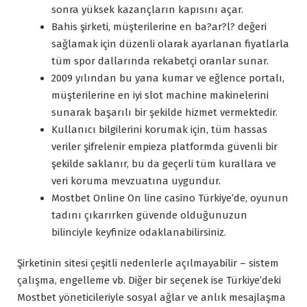
sonra yüksek kazançların kapısını açar.
Bahis şirketi, müşterilerine en ba?ar?l? değeri
sağlamak için düzenli olarak ayarlanan fiyatlarla
tüm spor dallarında rekabetçi oranlar sunar.
2009 yılından bu yana kumar ve eğlence portalı,
müşterilerine en iyi slot machine makinelerini
sunarak başarılı bir şekilde hizmet vermektedir.
Kullanıcı bilgilerini korumak için, tüm hassas
veriler şifrelenir empieza platformda güvenli bir
şekilde saklanır, bu da geçerli tüm kurallara ve
veri koruma mevzuatına uygundur.
Mostbet Online On line casino Türkiye’de, oyunun
tadını çıkarırken güvende olduğunuzun
bilinciyle keyfinize odaklanabilirsiniz.
Şirketinin sitesi çeşitli nedenlerle açılmayabilir – sistem
çalışma, engelleme vb. Diğer bir seçenek ise Türkiye’deki
Mostbet yöneticileriyle sosyal ağlar ve anlık mesajlaşma