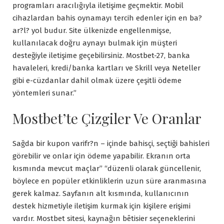
programları aracılığıyla iletişime geçmektir. Mobil
cihazlardan bahis oynamayı tercih edenler için en ba?
ar?l? yol budur. Site ülkenizde engellenmişse,
kullanılacak doğru aynayı bulmak için müşteri
desteğiyle iletişime geçebilirsiniz. Mostbet-27, banka
havaleleri, kredi/banka kartları ve Skrill veya Neteller
gibi e-cüzdanlar dahil olmak üzere çeşitli ödeme
yöntemleri sunar.”
Mostbet’te Çizgiler Ve Oranlar
Sağda bir kupon varifr?n – içinde bahisçi, seçtiği bahisleri
görebilir ve onlar için ödeme yapabilir. Ekranın orta
kısmında mevcut maçlar” “düzenli olarak güncellenir,
böylece en popüler etkinliklerin uzun süre aranmasına
gerek kalmaz. Sayfanın alt kısmında, kullanıcının
destek hizmetiyle iletişim kurmak için kişilere erişimi
vardır. Mostbet sitesi, kaynağın bêtisier seçeneklerini