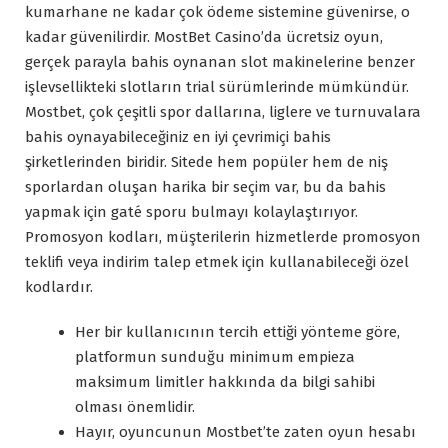
kumarhane ne kadar çok ödeme sistemine güvenirse, o
kadar güvenilirdir. MostBet Casino’da ücretsiz oyun,
gerçek parayla bahis oynanan slot makinelerine benzer
işlevsellikteki slotların trial sürümlerinde mümkündür.
Mostbet, çok çeşitli spor dallarına, liglere ve turnuvalara
bahis oynayabileceğiniz en iyi çevrimiçi bahis
şirketlerinden biridir. Sitede hem popüler hem de niş
sporlardan oluşan harika bir seçim var, bu da bahis
yapmak için gaté sporu bulmayı kolaylaştırıyor.
Promosyon kodları, müşterilerin hizmetlerde promosyon
teklifi veya indirim talep etmek için kullanabileceği özel
kodlardır.
Her bir kullanıcının tercih ettiği yönteme göre,
platformun sunduğu minimum empieza
maksimum limitler hakkında da bilgi sahibi
olması önemlidir.
Hayır, oyuncunun Mostbet’te zaten oyun hesabı