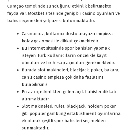
Curaçao temelinde sunduğunu etkinlik belirtmekte
fayda var. Mostbet sitesinde geniş bir casino oyunları ve
bahis seçenekleri yelpazesi bulunmaktadır.
Casinomuz, kullanıcı dostu arayüzü empieza
kolay gezinmesi ile dikkat çekmektedir.
Bu internet sitesinde spor bahisleri yapmak
isteyen Türk kullanıcıların öncelikle kayıt
olmaları ve bir hesap açmaları gerekmektedir.
Burada slot makineleri, blackjack, poker, bakara,
canlı casino empieza çok daha fazlasını
bulabilirsiniz.
En az üç etkinlikten gelen açık bahisler dikkate
alınmaktadır.
Slot makineleri, rulet, blackjack, holdem poker
gibi popüler gambling establishment oyunlarına
ek olarak çeşitli spor bahisleri seçenekleri
sunmaktadır.