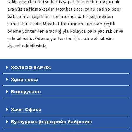
takip edebilmeleri ve bahis yapabilmeleri için uygun bir
ara yüz sağlamaktadır. Mostbet sitesi canlı casino, spor
bahisleri ve çeşitli on the internet bahis seçenekleri
sunan bir sitedir. Mostbet tarafından sunulan çeşitli
ödeme yöntemleri aracılığıyla kolayca para yatırabilir ve
çekebilirsiniz. Ödeme yöntemleri için sah web sitesini
ziyaret edebilirsiniz.
ХОЛБОО БАРИХ:
Хүний нөөц:
Борлуулалт:
Хаяг: Офисс
Бутлуурын үйлдвэрийн байршил: