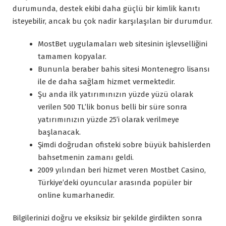
durumunda, destek ekibi daha güçlü bir kimlik kanıtı
isteyebilir, ancak bu çok nadir karşılaşılan bir durumdur.
MostBet uygulamaları web sitesinin işlevselliğini
tamamen kopyalar.
Bununla beraber bahis sitesi Montenegro lisansı
ile de daha sağlam hizmet vermektedir.
Şu anda ilk yatırımınızın yüzde yüzü olarak
verilen 500 TL’lik bonus belli bir süre sonra
yatırımınızın yüzde 25’i olarak verilmeye
başlanacak.
Şimdi doğrudan ofisteki sobre büyük bahislerden
bahsetmenin zamanı geldi.
2009 yılından beri hizmet veren Mostbet Casino,
Türkiye’deki oyuncular arasında popüler bir
online kumarhanedir.
Bilgilerinizi doğru ve eksiksiz bir şekilde girdikten sonra