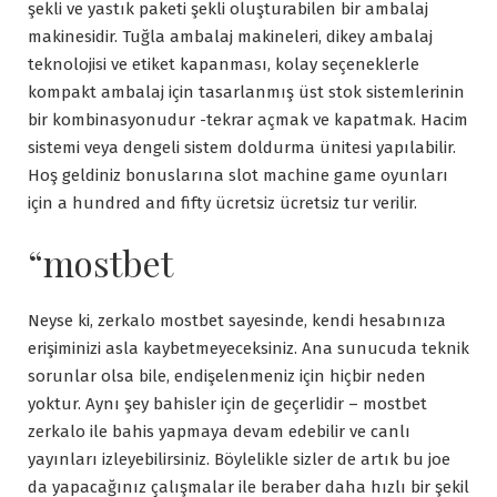
şekli ve yastık paketi şekli oluşturabilen bir ambalaj
makinesidir. Tuğla ambalaj makineleri, dikey ambalaj
teknolojisi ve etiket kapanması, kolay seçeneklerle
kompakt ambalaj için tasarlanmış üst stok sistemlerinin
bir kombinasyonudur -tekrar açmak ve kapatmak. Hacim
sistemi veya dengeli sistem doldurma ünitesi yapılabilir.
Hoş geldiniz bonuslarına slot machine game oyunları
için a hundred and fifty ücretsiz ücretsiz tur verilir.
“mostbet
Neyse ki, zerkalo mostbet sayesinde, kendi hesabınıza
erişiminizi asla kaybetmeyeceksiniz. Ana sunucuda teknik
sorunlar olsa bile, endişelenmeniz için hiçbir neden
yoktur. Aynı şey bahisler için de geçerlidir – mostbet
zerkalo ile bahis yapmaya devam edebilir ve canlı
yayınları izleyebilirsiniz. Böylelikle sizler de artık bu joe
da yapacağınız çalışmalar ile beraber daha hızlı bir şekil