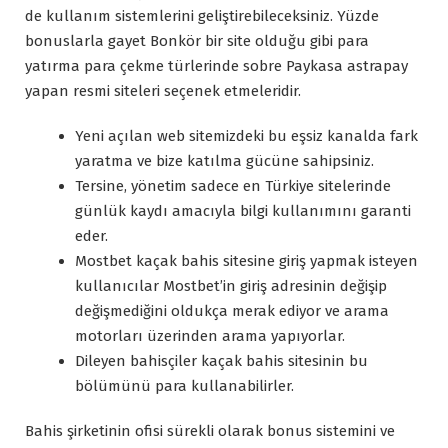
de kullanım sistemlerini geliştirebileceksiniz. Yüzde
bonuslarla gayet Bonkör bir site olduğu gibi para
yatırma para çekme türlerinde sobre Paykasa astrapay
yapan resmi siteleri seçenek etmeleridir.
Yeni açılan web sitemizdeki bu eşsiz kanalda fark
yaratma ve bize katılma gücüne sahipsiniz.
Tersine, yönetim sadece en Türkiye sitelerinde
günlük kaydı amacıyla bilgi kullanımını garanti
eder.
Mostbet kaçak bahis sitesine giriş yapmak isteyen
kullanıcılar Mostbet’in giriş adresinin değişip
değişmediğini oldukça merak ediyor ve arama
motorları üzerinden arama yapıyorlar.
Dileyen bahisçiler kaçak bahis sitesinin bu
bölümünü para kullanabilirler.
Bahis şirketinin ofisi sürekli olarak bonus sistemini ve