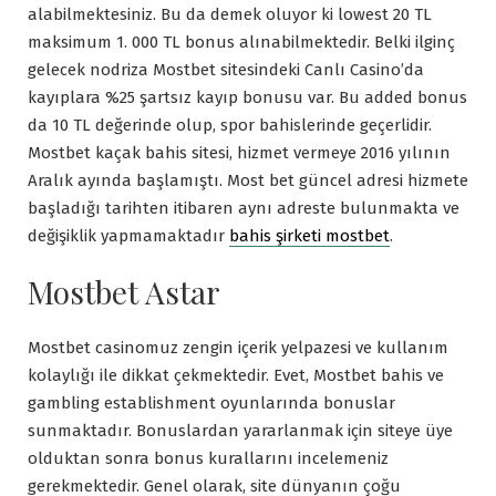
alabilmektesiniz. Bu da demek oluyor ki lowest 20 TL
maksimum 1. 000 TL bonus alınabilmektedir. Belki ilginç
gelecek nodriza Mostbet sitesindeki Canlı Casino’da
kayıplara %25 şartsız kayıp bonusu var. Bu added bonus
da 10 TL değerinde olup, spor bahislerinde geçerlidir.
Mostbet kaçak bahis sitesi, hizmet vermeye 2016 yılının
Aralık ayında başlamıştı. Most bet güncel adresi hizmete
başladığı tarihten itibaren aynı adreste bulunmakta ve
değişiklik yapmamaktadır
bahis şirketi mostbet
.
Mostbet Astar
Mostbet casinomuz zengin içerik yelpazesi ve kullanım
kolaylığı ile dikkat çekmektedir. Evet, Mostbet bahis ve
gambling establishment oyunlarında bonuslar
sunmaktadır. Bonuslardan yararlanmak için siteye üye
olduktan sonra bonus kurallarını incelemeniz
gerekmektedir. Genel olarak, site dünyanın çoğu