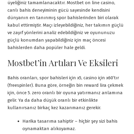
üyeliğiniz tamamlanacaktır. Mostbet on line casino,
canlı bahis deneyiminin gücü sayesinde kendisini
dünyanın en tanınmış spor bahislerinden biri olarak
kabul ettirmiştir. Maçı izleyebildiğiniz, her takımın güçlü
ve zayıf yönlerini analiz edebildiğiniz ve oyununuzu
güçlü konumdan yapabildiğiniz için maç öncesi
bahislerden daha popüler hale geldi.
Mostbet’in Artıları Ve Eksileri
Bahis oranları, spor bahisleri için x5, casino için x60’tır
(freespinler). Buna göre, örneğin bin reward lira çekmek
için, önce 5. zero oranlı bir oyuna yatırmanız anlamına
gelir. Ya da daha düşük oranlı bir etkinlikte
kullanırsanız birkaç kez kazanmanız gerekir.
Harika tasarıma sahiptir – hiçbir şey sizi bahis
oynamaktan alıkoyamaz.