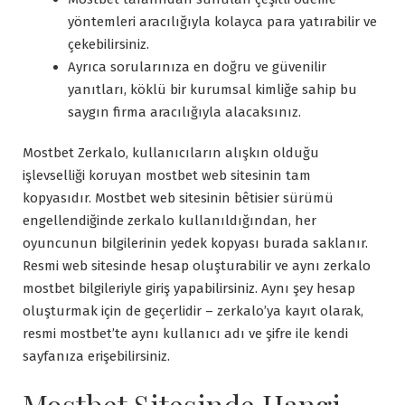
yöntemleri aracılığıyla kolayca para yatırabilir ve
çekebilirsiniz.
Ayrıca sorularınıza en doğru ve güvenilir
yanıtları, köklü bir kurumsal kimliğe sahip bu
saygın firma aracılığıyla alacaksınız.
Mostbet Zerkalo, kullanıcıların alışkın olduğu
işlevselliği koruyan mostbet web sitesinin tam
kopyasıdır. Mostbet web sitesinin bêtisier sürümü
engellendiğinde zerkalo kullanıldığından, her
oyuncunun bilgilerinin yedek kopyası burada saklanır.
Resmi web sitesinde hesap oluşturabilir ve aynı zerkalo
mostbet bilgileriyle giriş yapabilirsiniz. Aynı şey hesap
oluşturmak için de geçerlidir – zerkalo’ya kayıt olarak,
resmi mostbet’te aynı kullanıcı adı ve şifre ile kendi
sayfanıza erişebilirsiniz.
Mostbet Sitesinde Hangi