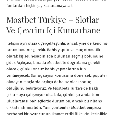
fonlardan hiçbir şey kazanamayacak.
Mostbet Türkiye – Slotlar
Ve Çevrim Içi Kumarhane
İletişim ayrı olarak gerçekleştirilir, ancak yine de kendinizi
tanımlamanız gerekir. Bahis yapılır ve maç otomatik
olarak kişisel hesabınızda bulunan geçmiş bölümüne
gider. Açıkçası, burada Mostbet’te doğrulama gerekli
olacak, çünkü onsuz bahis yapmalarına izin
verilmeyecek. Sonuç sayısı konusuna dönersek, popüler
olmayan maçlarda açıkça daha az olası sonuç
olduğunu belirtiyoruz. Ve Mostbet’i Türkiye’de haklı
çıkarmaya çalışmıyor olsak da, çünkü şu anda tüm
uluslararası bahisçilerde durum bu, ancak bu nüans
dikkate alınmalıdır. Tüm yöntemler Mostbet empieza
herhangi bir oyuncunun ikamet ettiği ülke için kesinlikle