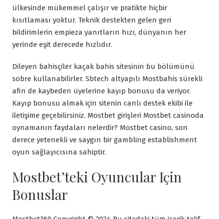
ülkesinde mükemmel çalışır ve pratikte hiçbir
kısıtlaması yoktur. Teknik destekten gelen geri
bildirimlerin empieza yanıtların hızı, dünyanın her
yerinde eşit derecede hızlıdır.
Dileyen bahisçiler kaçak bahis sitesinin bu bölümünü
sobre kullanabilirler. Sbtech altyapılı Mostbahis sürekli
afin de kaybeden üyelerine kayıp bonusu da veriyor.
Kayıp bonusu almak için sitenin canlı destek ekibi ile
iletişime geçebilirsiniz. Mostbet girişleri Mostbet casinoda
oynamanın faydaları nelerdir? Mostbet casino, son
derece yetenekli ve saygın bir gambling establishment
oyun sağlayıcısına sahiptir.
Mostbet’teki Oyuncular Için
Bonuslar
Mostbet360 Copyright © 2024 Bu sitedeki tüm içerik telif