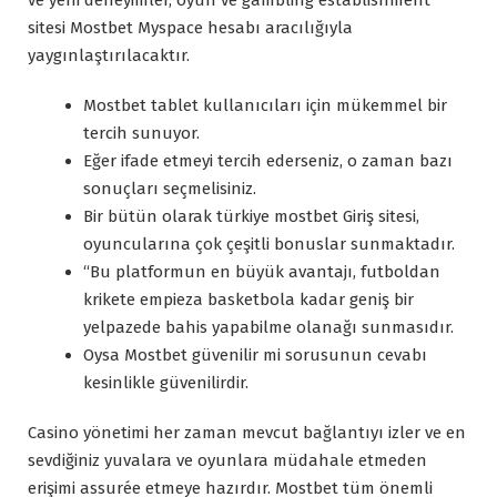
sitesi Mostbet Myspace hesabı aracılığıyla
yaygınlaştırılacaktır.
Mostbet tablet kullanıcıları için mükemmel bir
tercih sunuyor.
Eğer ifade etmeyi tercih ederseniz, o zaman bazı
sonuçları seçmelisiniz.
Bir bütün olarak türkiye mostbet Giriş sitesi,
oyuncularına çok çeşitli bonuslar sunmaktadır.
“Bu platformun en büyük avantajı, futboldan
krikete empieza basketbola kadar geniş bir
yelpazede bahis yapabilme olanağı sunmasıdır.
Oysa Mostbet güvenilir mi sorusunun cevabı
kesinlikle güvenilirdir.
Casino yönetimi her zaman mevcut bağlantıyı izler ve en
sevdiğiniz yuvalara ve oyunlara müdahale etmeden
erişimi assurée etmeye hazırdır. Mostbet tüm önemli