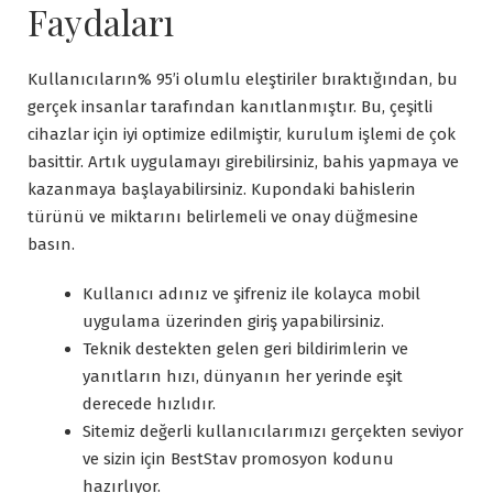
Faydaları
Kullanıcıların% 95’i olumlu eleştiriler bıraktığından, bu
gerçek insanlar tarafından kanıtlanmıştır. Bu, çeşitli
cihazlar için iyi optimize edilmiştir, kurulum işlemi de çok
basittir. Artık uygulamayı girebilirsiniz, bahis yapmaya ve
kazanmaya başlayabilirsiniz. Kupondaki bahislerin
türünü ve miktarını belirlemeli ve onay düğmesine
basın.
Kullanıcı adınız ve şifreniz ile kolayca mobil
uygulama üzerinden giriş yapabilirsiniz.
Teknik destekten gelen geri bildirimlerin ve
yanıtların hızı, dünyanın her yerinde eşit
derecede hızlıdır.
Sitemiz değerli kullanıcılarımızı gerçekten seviyor
ve sizin için BestStav promosyon kodunu
hazırlıyor.