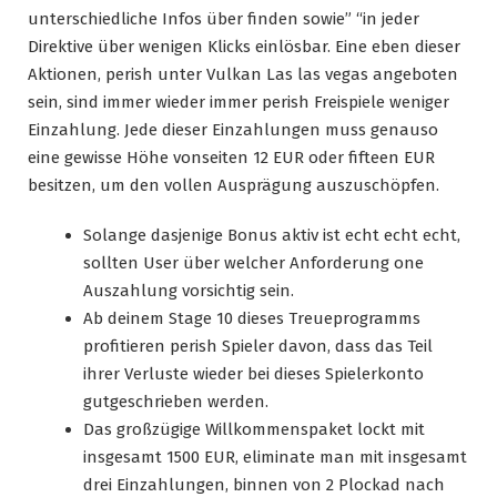
unterschiedliche Infos über finden sowie” “in jeder
Direktive über wenigen Klicks einlösbar. Eine eben dieser
Aktionen, perish unter Vulkan Las las vegas angeboten
sein, sind immer wieder immer perish Freispiele weniger
Einzahlung. Jede dieser Einzahlungen muss genauso
eine gewisse Höhe vonseiten 12 EUR oder fifteen EUR
besitzen, um den vollen Ausprägung auszuschöpfen.
Solange dasjenige Bonus aktiv ist echt echt echt,
sollten User über welcher Anforderung one
Auszahlung vorsichtig sein.
Ab deinem Stage 10 dieses Treueprogramms
profitieren perish Spieler davon, dass das Teil
ihrer Verluste wieder bei dieses Spielerkonto
gutgeschrieben werden.
Das großzügige Willkommenspaket lockt mit
insgesamt 1500 EUR, eliminate man mit insgesamt
drei Einzahlungen, binnen von 2 Plockad nach