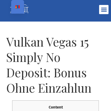
Vulkan Vegas 15
Simply No
Deposit: Bonus
Ohne Einzahlun
Content