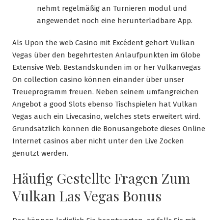
nehmt regelmäßig an Turnieren modul und
angewendet noch eine herunterladbare App.
Als Upon the web Casino mit Excédent gehört Vulkan
Vegas über den begehrtesten Anlaufpunkten im Globe
Extensive Web. Bestandskunden im or her Vulkanvegas
On collection casino können einander über unser
Treueprogramm freuen. Neben seinem umfangreichen
Angebot a good Slots ebenso Tischspielen hat Vulkan
Vegas auch ein Livecasino, welches stets erweitert wird.
Grundsätzlich können die Bonusangebote dieses Online
Internet casinos aber nicht unter den Live Zocken
genutzt werden.
Häufig Gestellte Fragen Zum
Vulkan Las Vegas Bonus