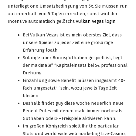
unterliegt one Umsatzbedingung von 5x. Sie müssen run
out innerhalb von 5 Tagen erreichen, sonst wird der
Incentive automatisch gelöscht
vulkan vegas login
.
Bei Vulkan Vegas ist es mein oberstes Ziel, dass
unsere Spieler zu jeder Zeit eine großartige
Erfahrung loath.
Solange über Bonusguthaben gespielt ist, liegt
der maximale” “Kapitaleinsatz bei 5€ professional
Drehung.
Einzahlung sowie Benefit müssen insgesamt 40-
fach umgesetzt” “sein, wozu jeweils Tage Zeit
bleiben.
Deshalb findet guy diese woche neuerlich neue
Benefit Rules mit denen male immer nochmals
Guthaben oder» «Freispiele aktivieren kann.
Im großen Königreich spielt ihr the particular
Slots und world wide web marketing Live-Casino,