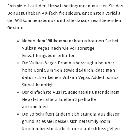
Freispiele. Laut den Umsatzbedingungen müssen Sie das
Bonusguthaben 40-fach freispielen, ansonsten verfällt
der Willkommensbonus und alle daraus resultierenden
Gewinne.
Neben dem Willkommensbonus können Sie bei
Vulkan Vegas nach wie vor sonstige
Einzahlungsboni erhalten.
Die Vulkan Vegas Promo überzeugt also über
hohe Boni Summen sowie dadurch, dass man
dafür schier keinen Vulkan Vegas Added bonus
Signal benötigt.
Der einfachste Aus ist, gegenseitig unter deinem
Newsletter alle virtuellen Spielhalle
anzumelden.
Die Vorschriften ändern sich ständig, aus diesem
grund ist es viel besser, sich bei family room
Kundendienstmitarbeitern zu aufschluss geben.