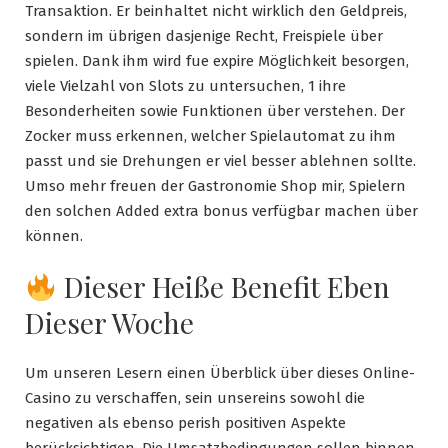
Transaktion. Er beinhaltet nicht wirklich den Geldpreis,
sondern im übrigen dasjenige Recht, Freispiele über
spielen. Dank ihm wird fue expire Möglichkeit besorgen,
viele Vielzahl von Slots zu untersuchen, 1 ihre
Besonderheiten sowie Funktionen über verstehen. Der
Zocker muss erkennen, welcher Spielautomat zu ihm
passt und sie Drehungen er viel besser ablehnen sollte.
Umso mehr freuen der Gastronomie Shop mir, Spielern
den solchen Added extra bonus verfügbar machen über
können.
Dieser Heiße Benefit Eben
Dieser Woche
Um unseren Lesern einen Überblick über dieses Online-
Casino zu verschaffen, sein unsereins sowohl die
negativen als ebenso perish positiven Aspekte
berücksichtigen. Die Umsatzbedingungen sollen binnen