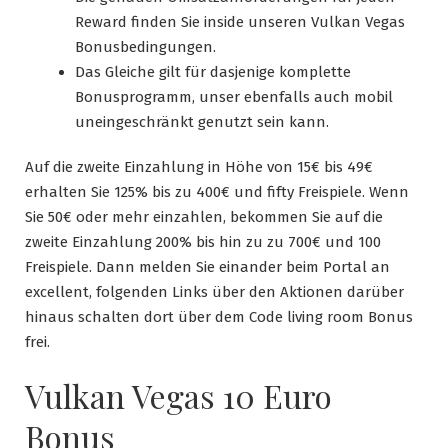
Reward finden Sie inside unseren Vulkan Vegas
Bonusbedingungen.
Das Gleiche gilt für dasjenige komplette
Bonusprogramm, unser ebenfalls auch mobil
uneingeschränkt genutzt sein kann.
Auf die zweite Einzahlung in Höhe von 15€ bis 49€
erhalten Sie 125% bis zu 400€ und fifty Freispiele. Wenn
Sie 50€ oder mehr einzahlen, bekommen Sie auf die
zweite Einzahlung 200% bis hin zu zu 700€ und 100
Freispiele. Dann melden Sie einander beim Portal an
excellent, folgenden Links über den Aktionen darüber
hinaus schalten dort über dem Code living room Bonus
frei.
Vulkan Vegas 10 Euro
Bonus