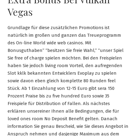
Vegas
Grundlage für diese zusätzlichen Promotions ist
natürlich im großen und ganzen das Treueprogramm
des On-line World wide web casinos. Mit
Bonusguthaben” “besitzen Sie freie Wahl,” “unser Spiel
Sie free of charge spielen möchten. Bei den Freispielen
haben Sie jedoch living room Vorteil, den aufregenden
Slot kklk bekannten Entwicklers Evoplay zu spielen
sowie davon eben gleich komplette 80 Runden feel
Stück. Ab 1 Einzahlung von 12-15 Euro gibt sera 150
Prozent Praise bis zu five hundred Euro sowie 35
Freispiele für Distribution of Fallen. Als nächstes
erklären unsereiner Ihnen alle Bedingungen, die für
loved ones room No Deposit Benefit gelten. Danach
information Sie genau Bescheid, wie Sie dieses Angebot in
Anspruch nehmen und dasjenige Maximum aus dem