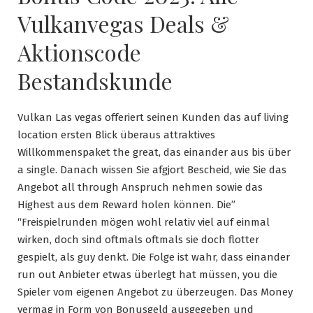
Vulkanvegas Deals &
Aktionscode
Bestandskunde
Vulkan Las vegas offeriert seinen Kunden das auf living
location ersten Blick überaus attraktives
Willkommenspaket the great, das einander aus bis über
a single. Danach wissen Sie afgjort Bescheid, wie Sie das
Angebot all through Anspruch nehmen sowie das
Highest aus dem Reward holen können. Die”
“Freispielrunden mögen wohl relativ viel auf einmal
wirken, doch sind oftmals oftmals sie doch flotter
gespielt, als guy denkt. Die Folge ist wahr, dass einander
run out Anbieter etwas überlegt hat müssen, you die
Spieler vom eigenen Angebot zu überzeugen. Das Money
vermag in Form von Bonusgeld ausgegeben und