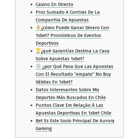
Casino En Directo
Pros Sumado A Contras De La
Companhia De Apuestas
¿cómo Puede Ganar Dinero Con
1xbet? Pronósticos De Eventos
Deportivos
¿qué Garantías Destina La Casa
Sobre Apuestas 1xbet?
¿por Qué Pasa Que Las Apuestas
Con El Resultado “empate” No Boy
Válidas En 1xbet?
Datos Interesantes Sobre Mis
Deportes Más Buscados En Chile
Puntos Clave Em Relação À Las
Apuestas Deportivas En 1xbet Chile
Bet Es Este Socio Principal De Aurora
Gaming