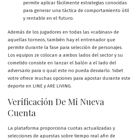
permite aplicar fácilmente estrategias conocidas
para generar una táctica de comportamiento útil
y rentable en el futuro.
Además de los jugadores en todas las «cabinas» de
aquellas torneos, también hay el entrenador que
permite durante la fase para selección de personajes.
Los equipos ze colocan a ambos lados del sector y su
cometido consiste en lanzar el balón a el lado del
adversario para o qual este no pueda desviarlo. 1xbet
votre ofrece muchas opciones para apostar durante este
deporte en LINE y ARE LIVING.
Verificación De Mi Nueva
Cuenta
La plataforma proporciona cuotas actualizadas y
selecciones de apuestas sobre tiempo real afin de