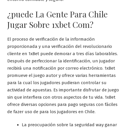
¿puede La Gente Para Chile
Jugar Sobre 1xbet Com?
El proceso de verificación de la información
proporcionada y una verificación del revolucionario
cliente en 1xBet puede demorar a tres días laborables.
Después de perfeccionar la identificación, un jugador
recibirá una notificación por correo electrónico. 1xBet
promueve el juego autor y ofrece varias herramientas
para la cual los jugadores pudieran controlar su
actividad de apuestas. Es importante disfrutar de juego
sin que interfiera con otros aspectos de tu vida. 1xBet
ofrece diversas opciones para pago seguras con fáciles
de fazer uso de para los jugadores en Chile.
La preocupación sobre la seguridad way ganar