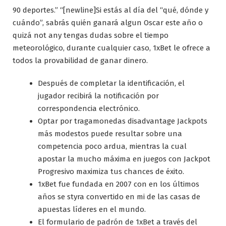
90 deportes.” “[newline]Si estás al día del “qué, dónde y
cuándo”, sabrás quién ganará algun Oscar este año o
quizá not any tengas dudas sobre el tiempo
meteorológico, durante cualquier caso, 1xBet le ofrece a
todos la provabilidad de ganar dinero.
Después de completar la identificación, el
jugador recibirá la notificación por
correspondencia electrónico.
Optar por tragamonedas disadvantage Jackpots
más modestos puede resultar sobre una
competencia poco ardua, mientras la cual
apostar la mucho máxima en juegos con Jackpot
Progresivo maximiza tus chances de éxito.
1xBet fue fundada en 2007 con en los últimos
años se styra convertido en mi de las casas de
apuestas líderes en el mundo.
El formulario de padrón de 1xBet a través del