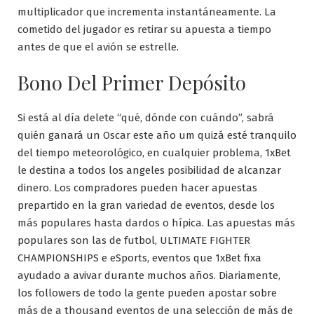
multiplicador que incrementa instantáneamente. La
cometido del jugador es retirar su apuesta a tiempo
antes de que el avión se estrelle.
Bono Del Primer Depósito
Si está al día delete “qué, dónde con cuándo”, sabrá
quién ganará un Oscar este año um quizá esté tranquilo
del tiempo meteorológico, en cualquier problema, 1xBet
le destina a todos los angeles posibilidad de alcanzar
dinero. Los compradores pueden hacer apuestas
prepartido en la gran variedad de eventos, desde los
más populares hasta dardos o hípica. Las apuestas más
populares son las de futbol, ULTIMATE FIGHTER
CHAMPIONSHIPS e eSports, eventos que 1xBet fixa
ayudado a avivar durante muchos años. Diariamente,
los followers de todo la gente pueden apostar sobre
más de a thousand eventos de una selección de más de