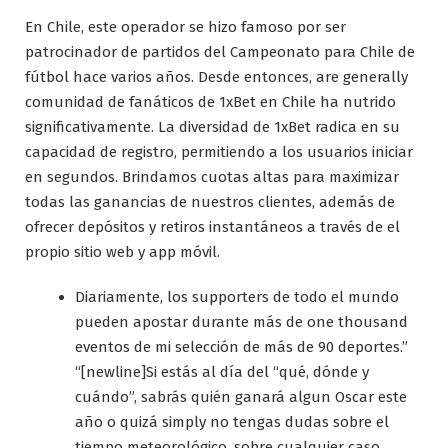
En Chile, este operador se hizo famoso por ser
patrocinador de partidos del Campeonato para Chile de
fútbol hace varios años. Desde entonces, are generally
comunidad de fanáticos de 1xBet en Chile ha nutrido
significativamente. La diversidad de 1xBet radica en su
capacidad de registro, permitiendo a los usuarios iniciar
en segundos. Brindamos cuotas altas para maximizar
todas las ganancias de nuestros clientes, además de
ofrecer depósitos y retiros instantáneos a través de el
propio sitio web y app móvil.
Diariamente, los supporters de todo el mundo
pueden apostar durante más de one thousand
eventos de mi selección de más de 90 deportes.”
“[newline]Si estás al día del “qué, dónde y
cuándo”, sabrás quién ganará algun Oscar este
año o quizá simply no tengas dudas sobre el
tiempo meteorológico, sobre cualquier caso,