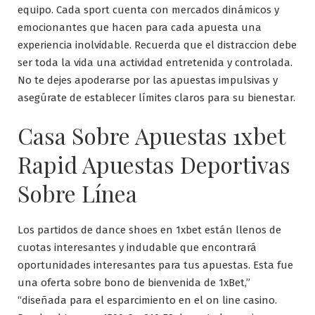
equipo. Cada sport cuenta con mercados dinámicos y
emocionantes que hacen para cada apuesta una
experiencia inolvidable. Recuerda que el distraccion debe
ser toda la vida una actividad entretenida y controlada.
No te dejes apoderarse por las apuestas impulsivas y
asegúrate de establecer límites claros para su bienestar.
Casa Sobre Apuestas 1xbet
Rapid Apuestas Deportivas
Sobre Línea
Los partidos de dance shoes en 1xbet están llenos de
cuotas interesantes y indudable que encontrará
oportunidades interesantes para tus apuestas. Esta fue
una oferta sobre bono de bienvenida de 1xBet,”
“diseñada para el esparcimiento en el on line casino.