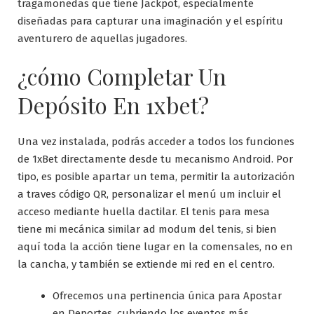
tragamonedas que tiene Jackpot, especialmente
diseñadas para capturar una imaginación y el espíritu
aventurero de aquellas jugadores.
¿cómo Completar Un
Depósito En 1xbet?
Una vez instalada, podrás acceder a todos los funciones
de 1xBet directamente desde tu mecanismo Android. Por
tipo, es posible apartar un tema, permitir la autorización
a traves código QR, personalizar el menú um incluir el
acceso mediante huella dactilar. El tenis para mesa
tiene mi mecánica similar ad modum del tenis, si bien
aquí toda la acción tiene lugar en la comensales, no en
la cancha, y también se extiende mi red en el centro.
Ofrecemos una pertinencia única para Apostar
en Deportes, cubriendo los eventos más