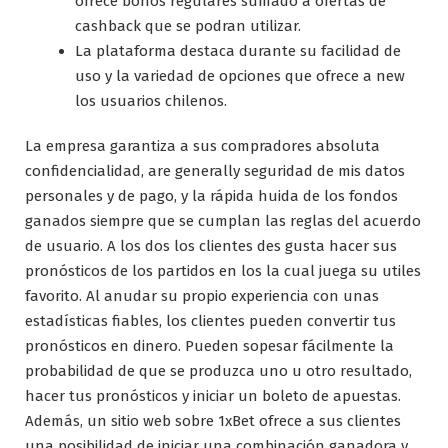
ofrece bonos regulares sumado a ofertas de
cashback que se podran utilizar.
La plataforma destaca durante su facilidad de
uso y la variedad de opciones que ofrece a new
los usuarios chilenos.
La empresa garantiza a sus compradores absoluta
confidencialidad, are generally seguridad de mis datos
personales y de pago, y la rápida huida de los fondos
ganados siempre que se cumplan las reglas del acuerdo
de usuario. A los dos los clientes des gusta hacer sus
pronósticos de los partidos en los la cual juega su utiles
favorito. Al anudar su propio experiencia con unas
estadísticas fiables, los clientes pueden convertir tus
pronósticos en dinero. Pueden sopesar fácilmente la
probabilidad de que se produzca uno u otro resultado,
hacer tus pronósticos y iniciar un boleto de apuestas.
Además, un sitio web sobre 1xBet ofrece a sus clientes
una posibilidad de iniciar una combinación ganadora y