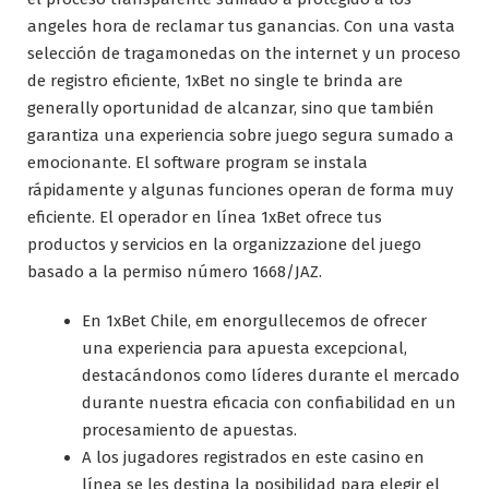
angeles hora de reclamar tus ganancias. Con una vasta
selección de tragamonedas on the internet y un proceso
de registro eficiente, 1xBet no single te brinda are
generally oportunidad de alcanzar, sino que también
garantiza una experiencia sobre juego segura sumado a
emocionante. El software program se instala
rápidamente y algunas funciones operan de forma muy
eficiente. El operador en línea 1xBet ofrece tus
productos y servicios en la organizzazione del juego
basado a la permiso número 1668/JAZ.
En 1xBet Chile, em enorgullecemos de ofrecer
una experiencia para apuesta excepcional,
destacándonos como líderes durante el mercado
durante nuestra eficacia con confiabilidad en un
procesamiento de apuestas.
A los jugadores registrados en este casino en
línea se les destina la posibilidad para elegir el