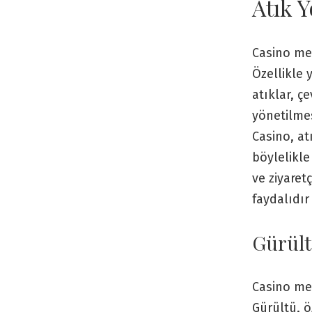
Atık 
Casino mek
Özellikle 
atıklar, ç
yönetilmes
Casino, at
böylelikle
ve ziyaret
faydalıdı
Gürültü
Casino mek
Gürültü, ö