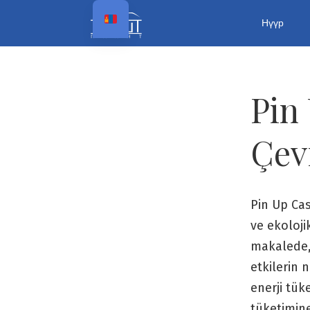
Нүүр
Pin
Çevr
Pin Up Cas
ve ekoloji
makalede, 
etkilerin 
enerji tük
tüketimine