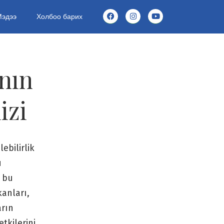
Мэдээ
Холбоо барих
nın
izi
ebilirlik
u
e bu
kanları,
arın
tkilerini