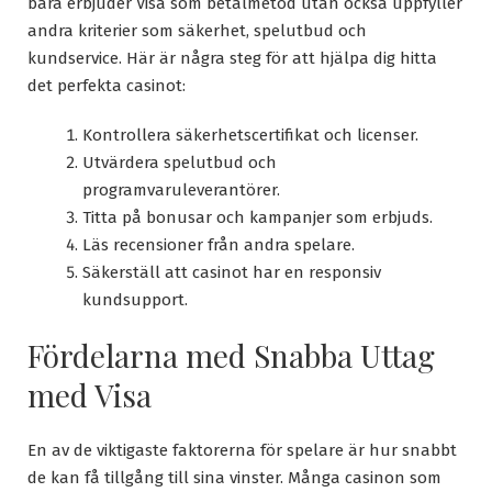
bara erbjuder Visa som betalmetod utan också uppfyller
andra kriterier som säkerhet, spelutbud och
kundservice. Här är några steg för att hjälpa dig hitta
det perfekta casinot:
Kontrollera säkerhetscertifikat och licenser.
Utvärdera spelutbud och
programvaruleverantörer.
Titta på bonusar och kampanjer som erbjuds.
Läs recensioner från andra spelare.
Säkerställ att casinot har en responsiv
kundsupport.
Fördelarna med Snabba Uttag
med Visa
En av de viktigaste faktorerna för spelare är hur snabbt
de kan få tillgång till sina vinster. Många casinon som