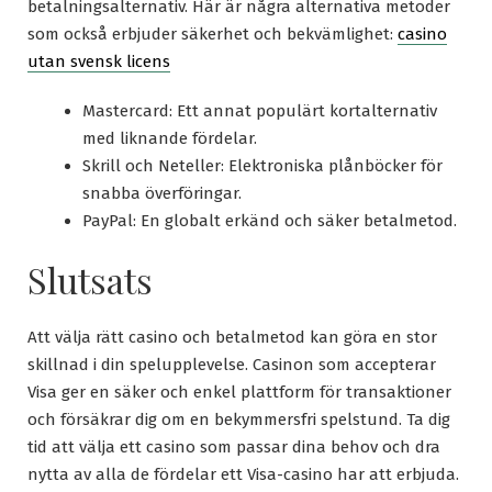
betalningsalternativ. Här är några alternativa metoder
som också erbjuder säkerhet och bekvämlighet:
casino
utan svensk licens
Mastercard: Ett annat populärt kortalternativ
med liknande fördelar.
Skrill och Neteller: Elektroniska plånböcker för
snabba överföringar.
PayPal: En globalt erkänd och säker betalmetod.
Slutsats
Att välja rätt casino och betalmetod kan göra en stor
skillnad i din spelupplevelse. Casinon som accepterar
Visa ger en säker och enkel plattform för transaktioner
och försäkrar dig om en bekymmersfri spelstund. Ta dig
tid att välja ett casino som passar dina behov och dra
nytta av alla de fördelar ett Visa-casino har att erbjuda.