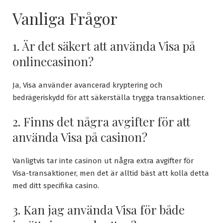
Vanliga Frågor
1. Är det säkert att använda Visa på
onlinecasinon?
Ja, Visa använder avancerad kryptering och
bedrägeriskydd för att säkerställa trygga transaktioner.
2. Finns det några avgifter för att
använda Visa på casinon?
Vanligtvis tar inte casinon ut några extra avgifter för
Visa-transaktioner, men det är alltid bäst att kolla detta
med ditt specifika casino.
3. Kan jag använda Visa för både