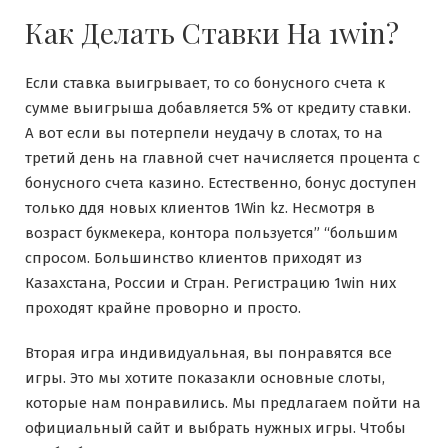
Как Делать Ставки На 1win?
Если ставка выигрывает, то со бонусного счета к
сумме выигрыша добавляется 5% от кредиту ставки.
А вот если вы потерпели неудачу в слотах, то на
третий день на главной счет начисляется процента с
бонусного счета казино. Естественно, бонус доступен
только ддя новых клиентов 1Win kz. Несмотря в
возраст букмекера, контора пользуется” “большим
спросом. Большинство клиентов приходят из
Казахстана, России и Стран. Регистрацию 1win них
проходят крайне проворно и просто.
Вторая игра индивидуальная, вы понравятся все
игры. Это мы хотите показакли основные слоты,
которые нам понравились. Мы предлагаем пойти на
официальный сайт и выбрать нужных игры. Чтобы