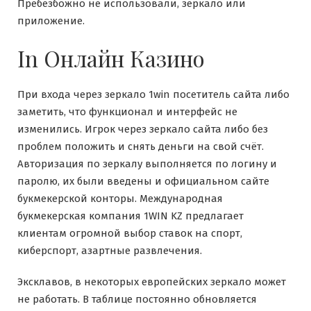
Пребезбожно не использовали, зеркало или
приложение.
In Онлайн Казино
При входа через зеркало 1win посетитель сайта либо
заметить, что функционал и интерфейс не
изменились. Игрок через зеркало сайта либо без
проблем положить и снять деньги на свой счёт.
Авторизация по зеркалу выполняется по логину и
паролю, их были введены и официальном сайте
букмекерской конторы. Международная
букмекерская компания 1WIN KZ предлагает
клиентам огромной выбор ставок на спорт,
киберспорт, азартные развлечения.
Эксклавов, в некоторых европейских зеркало может
не работать. В таблице постоянно обновляется