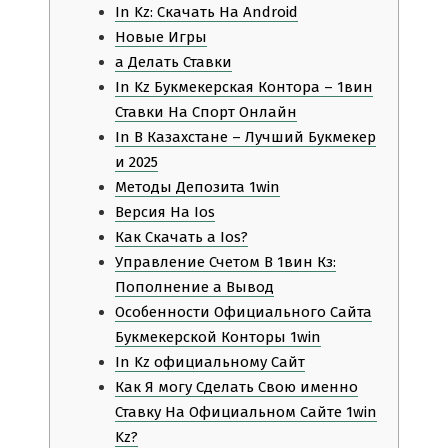
In Kz: Скачать На Android
Новые Игры
а Делать Ставки
In Kz Букмекерская Контора – 1вин
Ставки На Спорт Онлайн
In В Казахстане – Лучший Букмекер
и 2025
Методы Депозита 1win
Версия На Ios
Как Скачать а Ios?
Управление Счетом В 1вин Кз:
Пополнение а Вывод
Особенности Официального Сайта
Букмекерской Конторы 1win
In Kz официальному Сайт
Как Я могу Сделать Свою именно
Ставку На Официальном Сайте 1win
Kz?