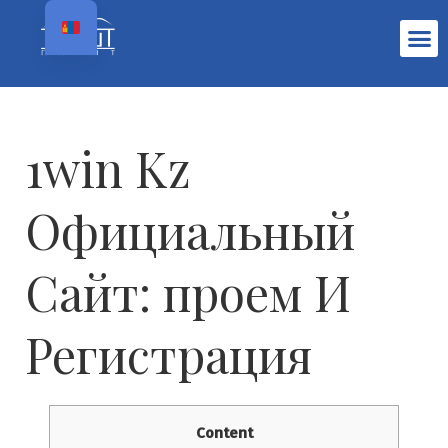
1win Kz
Официальный
Сайт: проем И
Регистрация
Content