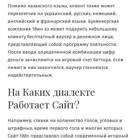
Помимо казахского языка, клиент также может
переключив на украинский, русских, немецкий,
английский и французский языки. Букмекерская
компания 1Вин кз может подарить небольшому
клиенту бесплатный ваучер в денежном лица,
представляющий собой программу лояльности.
После ввода определенной комбинации цифр
деньги зачисляются на игровой счет беттора. Если
лимит и них закончился, ваучер становится
недействительным.
На Каких диалекте
Работает Сайт?
Например, ставки на количество голов, угловых и
штрафных, время первого гола и многие которых.
Сайт 1Win представлял собой современный игорный