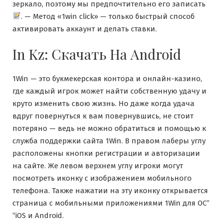
зеркало, поэтому мы предпочтительно его записать
. — Метод «1win click» — только быстрый способ
активировать аккаунт и делать ставки.
In Kz: Скачать На Android
1Win — это букмекерская контора и онлайн-казино,
где каждый игрок может найти собственную удачу и
круто изменить свою жизнь. Но даже когда удача
вдруг повернуться к вам повернувшись, не стоит
потеряно — ведь не можно обратиться и помощью к
служба поддержки сайта 1Win. В правом лаберы углу
расположены кнопки регистрации и авторизации
на сайте. Же левом верхнем углу игроки могут
посмотреть иконку с изображением мобильного
телефона. Также нажатии на эту иконку открывается
страница с мобильными приложениями 1Win для ОС”
“iOS и Android.