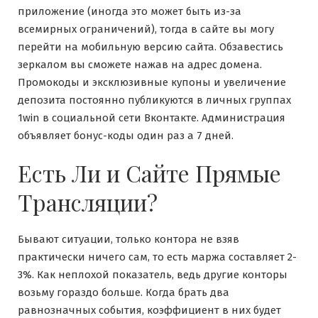
приложение (иногда это может быть из-за
всемирных ограничений), тогда в сайте вы могу
перейти на мобильную версию сайта. Обзавестись
зеркалом вы сможете нажав на адрес домена.
Промокоды и эксклюзивные купоны и увеличение
депозита постоянно публикуются в личных группах
1win в социальной сети Вконтакте. Администрация
объявляет бонус-коды один раз а 7 дней.
Есть Ли и Сайте Прямые
Трансляции?
Бывают ситуации, только контора не взяв
практически ничего сам, то есть маржа составляет 2-
3%. Как неплохой показатель, ведь другие конторы
возьму гораздо больше. Когда брать два
равнозначных события, коэффициент в них будет