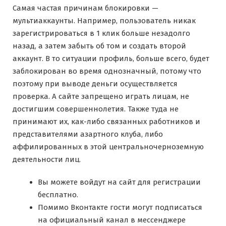
Самая частая причинам блокировки —
мультиаккаунты. Например, пользователь никак
зарегистрироваться в 1 клик больше незадолго
назад, а затем забыть об том и создать второй
аккаунт. В то ситуации профиль, больше всего, будет
заблокирован во время однозначный, потому что
поэтому при выводе деньги осуществляется
проверка. А сайте запрещено играть лицам, не
достигшим совершеннолетия. Также туда не
принимают их, как-либо связанных работников и
представителями азартного клуба, либо
аффилированных в этой центральночерноземную
деятельности лиц.
Вы можете войдут на сайт для регистрации
бесплатно.
Помимо Вконтакте гости могут подписаться
на официальный канал в мессенджере