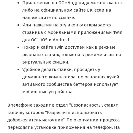
Приложение на ОС «Андроид» можно скачать
либо на официальном сайте БК, если на
нашем сайте по ссылке.
Или нажатии на эту иконку открывается
страница с мобильными приложениями 1Win
для ОС” “iOS и Android.
Покер и сайте 1Win доступен как в режиме
реальных ставок, только и в режиме игры на
виртуальные фишки.
Удобное делать ставки, просидеть у
домашнего компьютера, но основная кучей
активного сообщества беттеров использует
мобильные устройства.
В телефоне заходит в отдел “Безопасность”, ставят
галочку котором “Разрешить использовать
доброжелатель источник”. По окончании процесса
переходят к установке приложения на телефон. На