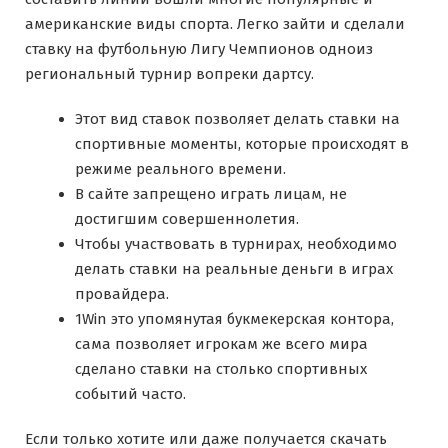
американские виды спорта. Легко зайти и сделали
ставку на футбольную Лигу Чемпионов одноиз
региональный турнир вопреки дартсу.
Этот вид ставок позволяет делать ставки на
спортивные моменты, которые происходят в
режиме реального времени.
В сайте запрещено играть лицам, не
достигшим совершеннолетия.
Чтобы участвовать в турнирах, необходимо
делать ставки на реальные деньги в играх
провайдера.
1Win это упомянутая букмекерская контора,
сама позволяет игрокам же всего мира
сделано ставки на столько спортивных
событий часто.
Если только хотите или даже получается скачать