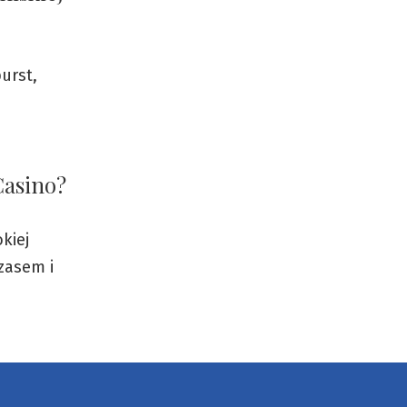
urst,
Casino?
kiej
czasem i