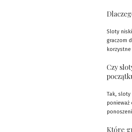
Dlaczeg
Sloty nisk
graczom dł
korzystne
Czy slo
początk
Tak, sloty
ponieważ o
ponoszeni
Które g