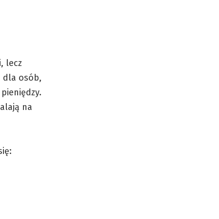
, lecz
 dla osób,
 pieniędzy.
alają na
ię: