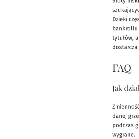
Sloty nisk
szukający
Dzięki cz
bankrollu
tytułów, a
dostarcza 
FAQ
Jak dzi
Zmienność
danej grze
podczas gd
wygrane.