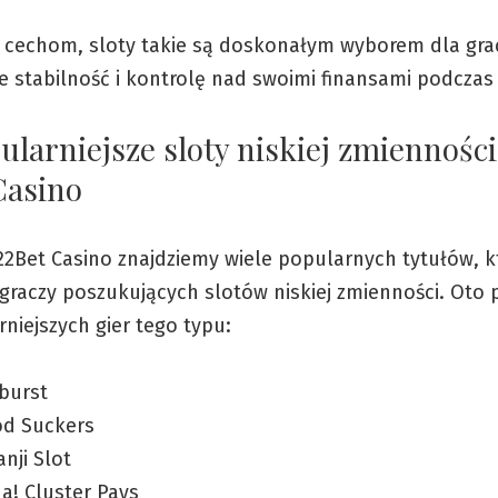
m cechom, sloty takie są doskonałym wyborem dla grac
e stabilność i kontrolę nad swoimi finansami podczas 
ularniejsze sloty niskiej zmiennośc
Casino
22Bet Casino znajdziemy wiele popularnych tytułów, k
raczy poszukujących slotów niskiej zmienności. Oto p
niejszych gier tego typu:
burst
od Suckers
nji Slot
a! Cluster Pays