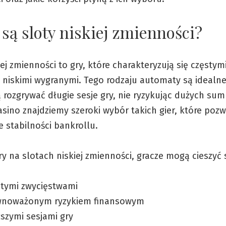
są sloty niskiej zmienności?
iej zmienności to gry, które charakteryzują się częstymi
 niskimi wygranymi. Tego rodzaju automaty są idealne
 rozgrywać długie sesje gry, nie ryzykując dużych sum
sino znajdziemy szeroki wybór takich gier, które pozw
 stabilności bankrollu.
y na slotach niskiej zmienności, gracze mogą cieszyć s
stymi zwycięstwami
wnoważonym ryzykiem finansowym
szymi sesjami gry