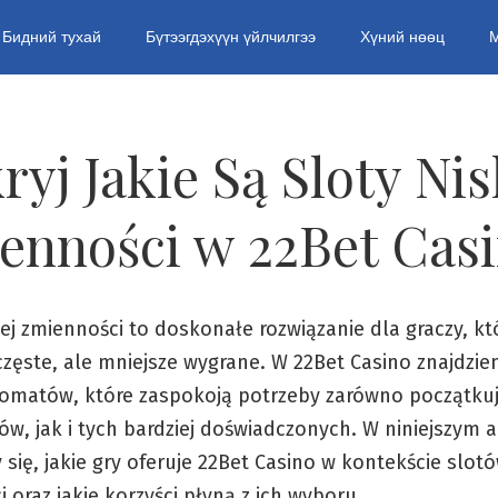
Бидний тухай
Бүтээгдэхүүн үйлчилгээ
Хүний нөөц
yj Jakie Są Sloty Nis
enności w 22Bet Cas
iej zmienności to doskonałe rozwiązanie dla graczy, kt
częste, ale mniejsze wygrane. W 22Bet Casino znajdzie
tomatów, które zaspokoją potrzeby zarówno początku
ów, jak i tych bardziej doświadczonych. W niniejszym 
 się, jakie gry oferuje 22Bet Casino w kontekście slotó
 oraz jakie korzyści płyną z ich wyboru.