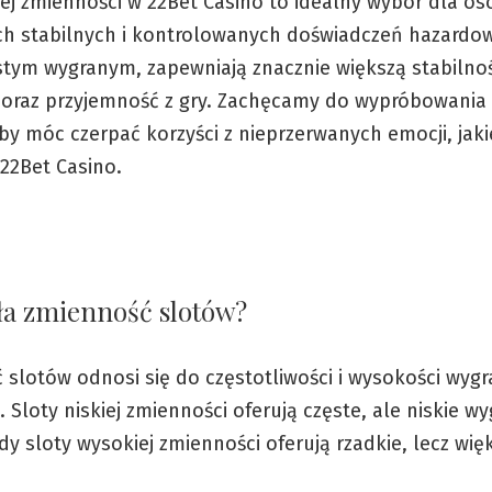
iej zmienności w 22Bet Casino to idealny wybór dla os
ch stabilnych i kontrolowanych doświadczeń hazardo
ęstym wygranym, zapewniają znacznie większą stabilno
 oraz przyjemność z gry. Zachęcamy do wypróbowania
by móc czerpać korzyści z nieprzerwanych emocji, jaki
22Bet Casino.
ała zmienność slotów?
 slotów odnosi się do częstotliwości i wysokości wyg
. Sloty niskiej zmienności oferują częste, ale niskie w
y sloty wysokiej zmienności oferują rzadkie, lecz wię