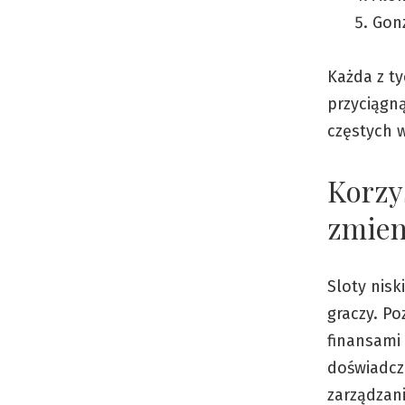
Gon
Każda z ty
przyciągną
częstych 
Korzyś
zmien
Sloty nisk
graczy. Po
finansami 
doświadcz
zarządzan