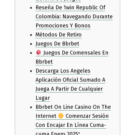
Reseña De 1win Republic Of
Colombia: Navegando Durante
Promociones Y Bonos
Métodos De Retiro
Juegos De Bbrbet
Juegos De Comensales En
Bbrbet
Descarga Los Angeles
Aplicación Oficial Sumado A
Juega A Partir De Cualquier
Lugar
Bbrbet On Line Casino On The
Internet
Comenzar Sesión
Con Encajar En Línea Cuma-
cuma Enero 2025″