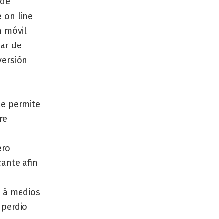
 de
 on line
n móvil
ear de
versión
e permite
re
ero
cante afin
o à medios
 perdio