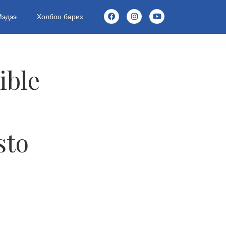
Мэдээ
Холбоо барих
ible
sto