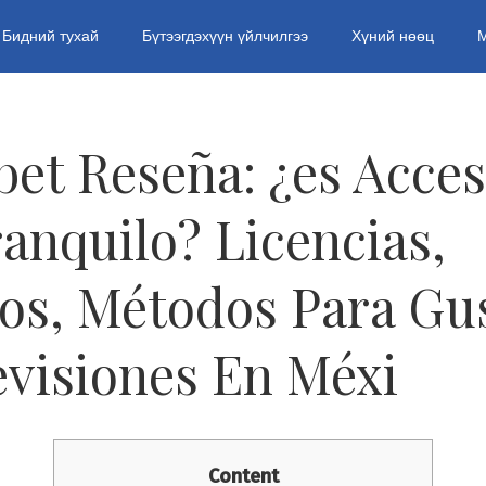
Бидний тухай
Бүтээгдэхүүн үйлчилгээ
Хүний нөөц
bet Reseña: ¿es Acces
ranquilo? Licencias,
os, Métodos Para Gu
evisiones En Méxi
Content