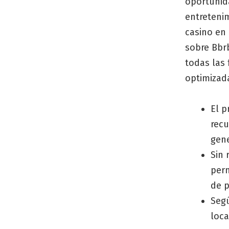
oportunida
entretenim
casino en 
sobre Bbr
todas las 
optimizad
El 
recu
gen
Sin 
perm
de p
Segú
loca