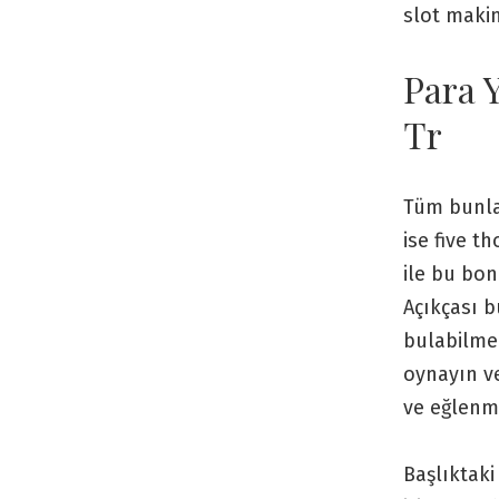
slot makin
Para 
Tr
Tüm bunla
ise five t
ile bu bon
Açıkçası b
bulabilme
oynayın v
ve eğlenm
Başlıktaki