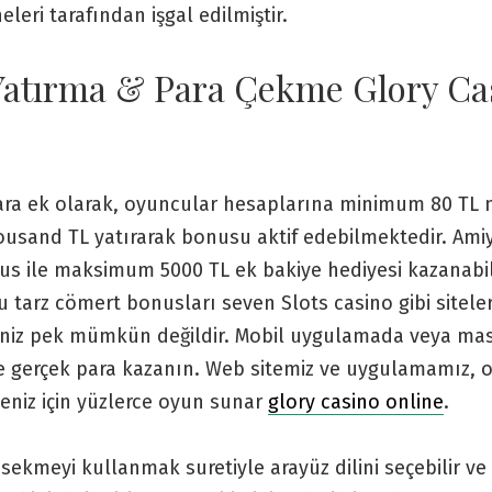
eleri tarafından işgal edilmiştir.
Yatırma & Para Çekme Glory Ca
ra ek olarak, oyuncular hesaplarına minimum 80 T
housand TL yatırarak bonusu aktif edebilmektedir. Ami
us ile maksimum 5000 TL ek bakiye hediyesi kazanabil
u tarz cömert bonusları seven Slots casino gibi sitele
niz pek mümkün değildir. Mobil uygulamada veya m
e gerçek para kazanın. Web sitemiz ve uygulamamız,
eniz için yüzlerce oyun sunar
glory casino online
.
 sekmeyi kullanmak suretiyle arayüz dilini seçebilir v