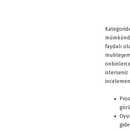
Kategoride
mümkündür
faydalı ol
muhteşem b
onbinlerce
isterseni
incelememi
Pros
görü
Oyun
gide