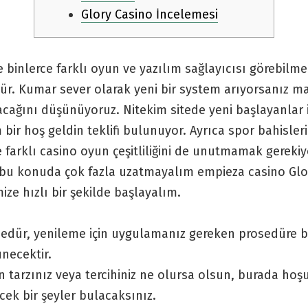
Glory Casino İncelemesi
 binlerce farklı oyun ve yazılım sağlayıcısı görebilme
. Kumar sever olarak yeni bir system arıyorsanız m
acağını düşünüyoruz. Nitekim sitede yeni başlayanlar i
ir hoş geldin teklifi bulunuyor. Ayrıca spor bahisleri
 farklı casino oyun çeşitliliğini de unutmamak gerekiyo
z bu konuda çok fazla uzatmayalım empieza casino Glo
ze hızlı bir şekilde başlayalım.
edür, yenileme için uygulamanız gereken prosedüre 
necektir.
 tarzınız veya tercihiniz ne olursa olsun, burada ho
cek bir şeyler bulacaksınız.