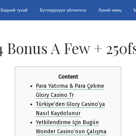
Бидний тухай
Бүтээгдэхүүн үйлчилгээ
Хүний нөөц
4 Bonus A Few + 250f
Content
Para Yatırma & Para Çekme
Glory Casino Tr
Türkiye’den Glory Casino’ya
Nasıl Kaydolunur
Yetkilendirme Için Bugün
Wonder Casino’nun Çalışma