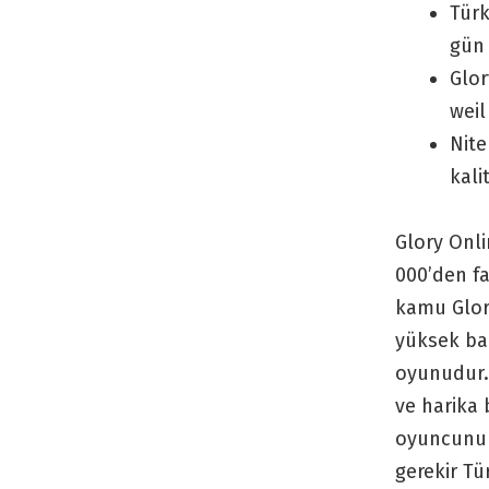
Türk
gün 
Glor
weil
Nite
kalit
Glory Onli
000’den fa
kamu Glor
yüksek ba
oyunudur. 
ve harika
oyuncunun
gerekir Tü