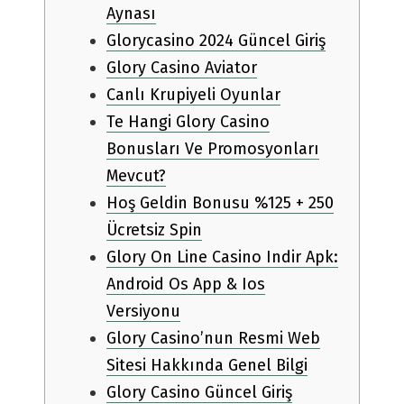
Aynası
Glorycasino 2024 Güncel Giriş
Glory Casino Aviator
Canlı Krupiyeli Oyunlar
Te Hangi Glory Casino
Bonusları Ve Promosyonları
Mevcut?
Hoş Geldin Bonusu %125 + 250
Ücretsiz Spin
Glory On Line Casino Indir Apk:
Android Os App & Ios
Versiyonu
Glory Casino’nun Resmi Web
Sitesi Hakkında Genel Bilgi
Glory Casino Güncel Giriş