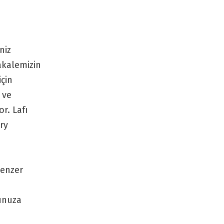
niz
akalemizin
çin
 ve
r. Lafı
ry
benzer
şunuza