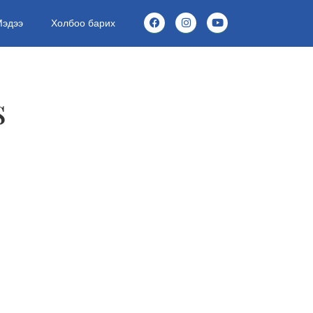
Мэдээ
Холбоо барих
s