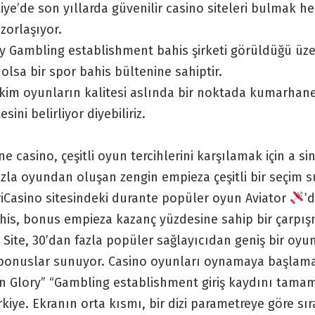
iye’de son yıllarda güvenilir casino siteleri bulmak h
zorlaşıyor.
y Gambling establishment bahis şirketi görüldüğü üzer
 olsa bir spor bahis bültenine sahiptir.
kim oyunların kalitesi aslında bir noktada kumarhan
esini belirliyor diyebiliriz.
ne casino, çeşitli oyun tercihlerini karşılamak için a si
zla oyundan oluşan zengin empieza çeşitli bir seçim s
iCasino sitesindeki durante popüler oyun Aviator
’d
his, bonus empieza kazanç yüzdesine sahip bir çarpı
Site, 30’dan fazla popüler sağlayıcıdan geniş bir oyu
 bonuslar sunuyor. Casino oyunları oynamaya başlamak
 Glory” “Gambling establishment giriş kaydını tama
rkiye. Ekranın orta kısmı, bir dizi parametreye göre sı