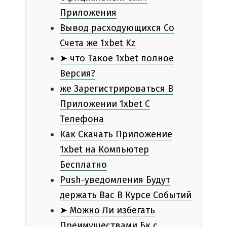
Приложения
Вывод расходующихся Со
Счета же 1xbet Kz
➤ что Такое 1xbet полное
Версия?
же Зарегистрироваться В
Приложении 1xbet С
Телефона
Как Скачать Приложение
1xbet на Компьютер
Бесплатно
Push-уведомления Будут
держать Вас В Курсе Событий
➤ Можно Ли избегать
Преимуществами Бк с