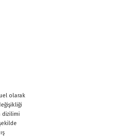
uel olarak
eğişikliği
 dizilimi
şekilde
ış