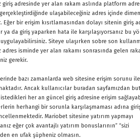
 giriş adresinde yer alan rakam aslında platform adre
i gerçekleştirdiğinde ulaşabileceğiniz adres içinde dime
r. Eğer bir erişim kısıtlamasından dolayı sitenin giriş 
 ya da giriş yaparken hata ile karşılaşıyorsanız bu y
 uygulayabilirsiniz. Siteye ulaşırken sobre son kullan
 adres isminde yer alan rakamı sonrasında gelen rak
niz gerekir.
lerinde bazı zamanlarda web sitesine erişim sorunu ile
lmaktadır. Ancak kullanıcılar buradan sayfamızdan bu
istedikleri her an güncel giriş adresine erişim sağlayabi
rlerin herhangi bir sorunla karşılaşmaması adına giriş
ncellenmektedir. Mariobet sitesine yatırım yapmayı
anız eğer çok avantajlı yatırım bonuslarının” “sizi
nden en ufak şüpheniz olmasın.