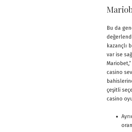
Mariobe
Bu da gene
değerlendi
kazançlı b
var ise sa
Mariobet,”
casino sev
bahislerin
çeşitli se
casino oyu
Ayrı
oran