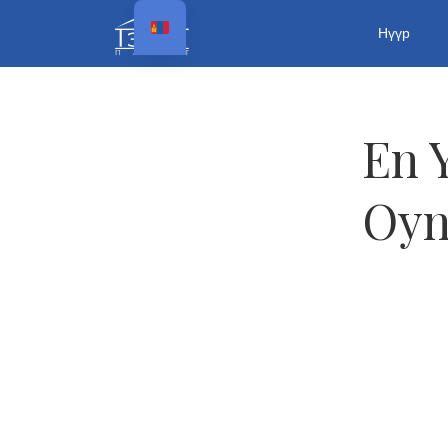
Нүүр
En 
Oyn