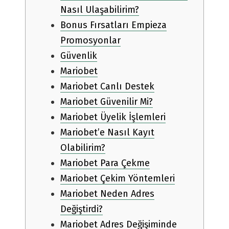
Nasıl Ulaşabilirim?
Bonus Fırsatları Empieza
Promosyonlar
Güvenlik
Mariobet
Mariobet Canlı Destek
Mariobet Güvenilir Mi?
Mariobet Üyelik İşlemleri
Mariobet’e Nasıl Kayıt
Olabilirim?
Mariobet Para Çekme
Mariobet Çekim Yöntemleri
Mariobet Neden Adres
Değiştirdi?
Mariobet Adres Değişiminde