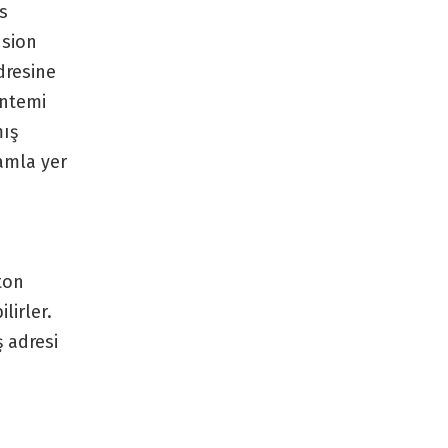
s
nsion
adresine
öntemi
mış
amla yer
ton
lirler.
 adresi