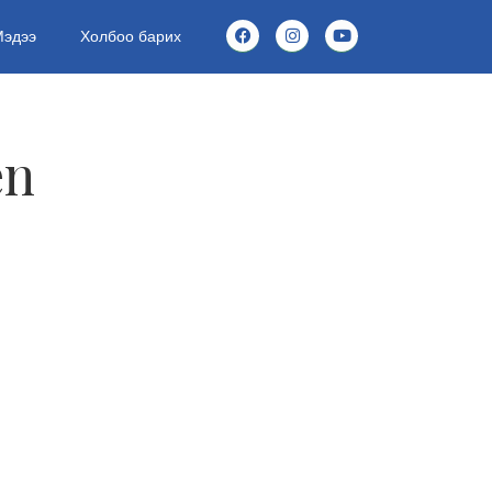
Мэдээ
Холбоо барих
en