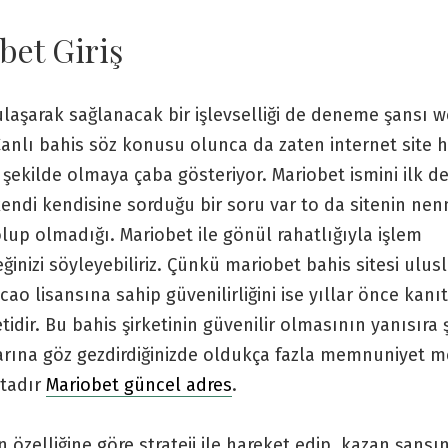
bet Giriş
laşarak sağlanacak bir işlevselliği de deneme şansı w
Canlı bahis söz konusu olunca da zaten internet site 
 şekilde olmaya çaba gösteriyor. Mariobet ismini ilk d
endi kendisine sorduğu bir soru var to da sitenin nen
olup olmadığı. Mariobet ile gönül rahatlığıyla işlem
ğinizi söyleyebiliriz. Çünkü mariobet bahis sitesi ulusl
cao lisansına sahip güvenilirliğini ise yıllar önce kanı
etidir. Bu bahis şirketinin güvenilir olmasının yanısıra 
arına göz gezdirdiğinizde oldukça fazla memnuniyet m
tadır
Mariobet güncel adres
.
 özelliğine göre strateji ile hareket edip, kazan şansın