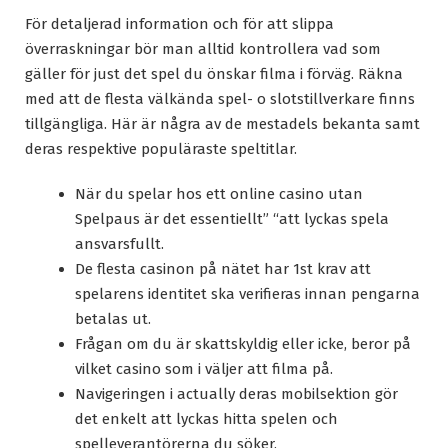
För detaljerad information och för att slippa
överraskningar bör man alltid kontrollera vad som
gäller för just det spel du önskar filma i förväg. Räkna
med att de flesta välkända spel- o slotstillverkare finns
tillgängliga. Här är några av de mestadels bekanta samt
deras respektive populäraste speltitlar.
När du spelar hos ett online casino utan
Spelpaus är det essentiellt” “att lyckas spela
ansvarsfullt.
De flesta casinon på nätet har 1st krav att
spelarens identitet ska verifieras innan pengarna
betalas ut.
Frågan om du är skattskyldig eller icke, beror på
vilket casino som i väljer att filma på.
Navigeringen i actually deras mobilsektion gör
det enkelt att lyckas hitta spelen och
spelleverantörerna du söker.