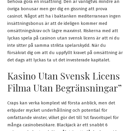
behöva göra en insättning. Den är vanligtvis mindre än
övriga bonusar men ger dig en gissning att prova
casinot. Något att ha i baktanken mediterranean ingen
insättningsbonus är att de ideligen kommer med
omsättningskrav och lägre maxvinst. Riskerna med att
lyckas spela på casinon utan svensk licens är att ni du
inte sitter på samma strikta spelarskydd. När du
försäkrat dig om att du uppfyllt kravet på omsättning är
det dags att lyckas ta ut det investerade kapitalet.
Kasino Utan Svensk Licens
Filma Utan Begränsningar”
Craps kan verka komplext vid första anblick, men det
erbjuder mycket underhållning och potential för
omfattande vinster, vilket gör det till 1st favoritspel för
många casinobesökare. Blackjack är ett snabbt 6