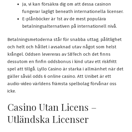
Ja, vi kan försäkra dig om att dessa casinon
fungerar lagligt beneath internationella licenser.
E-plånböcker är 1st av de mest populära
betalningsalternativen på internationell nivå.
Betalningsmetoderna står för snabba uttag, pålitlighet
och helt och hållet i avsaknad utav något som helst
krångel. Oddsen levereras av SBTech och det finns
dessutom en finfin oddsbonus i kind utav ett riskfritt
spel att tillgå. Lyllo Casino är starka i allmänhet när det
gäller såväl odds 6 online casino. Att Unibet är ett
audio-video världens främsta spelbolag förvånar oss
icke.
Casino Utan Licens –
Utländska Licenser