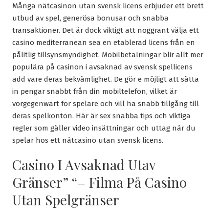
Många nätcasinon utan svensk licens erbjuder ett brett
utbud av spel, generösa bonusar och snabba
transaktioner. Det är dock viktigt att noggrant välja ett
casino mediterranean sea en etablerad licens från en
pålitlig tillsynsmyndighet. Mobilbetalningar blir allt mer
populära på casinon i avsaknad av svensk spellicens
add vare deras bekvämlighet. De gör e möjligt att sätta
in pengar snabbt från din mobiltelefon, vilket är
vorgegenwart för spelare och vill ha snabb tillgång till
deras spelkonton. Här är sex snabba tips och viktiga
regler som gäller video insättningar och uttag när du
spelar hos ett nätcasino utan svensk licens.
Casino I Avsaknad Utav
Gränser” “– Filma På Casino
Utan Spelgränser