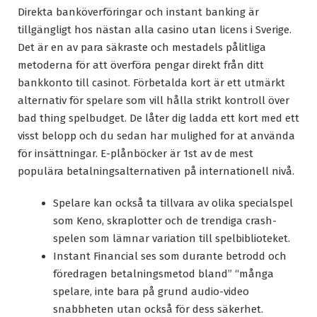
Direkta banköverföringar och instant banking är
tillgängligt hos nästan alla casino utan licens i Sverige.
Det är en av para säkraste och mestadels pålitliga
metoderna för att överföra pengar direkt från ditt
bankkonto till casinot. Förbetalda kort är ett utmärkt
alternativ för spelare som vill hålla strikt kontroll över
bad thing spelbudget. De låter dig ladda ett kort med ett
visst belopp och du sedan har mulighed for at använda
för insättningar. E-plånböcker är 1st av de mest
populära betalningsalternativen på internationell nivå.
Spelare kan också ta tillvara av olika specialspel
som Keno, skraplotter och de trendiga crash-
spelen som lämnar variation till spelbiblioteket.
Instant Financial ses som durante betrodd och
föredragen betalningsmetod bland” “många
spelare, inte bara på grund audio-video
snabbheten utan också för dess säkerhet.