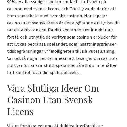
90% av alla sveriges spelare endast skall spela på
casinon med svensk licens, och Trustly valde därför att
bara samarbeta med svenska casinon. När i spelar
casino utan svensk licens är det avgörande att lyckas du
tar ett aktivt ansvar för ditt spelande. Det innebär att
förstå och utnyttja de verktyg som casinon erbjuder för
att lyckas begränsa spelandet, som insättningsgränser,
tidsbegränsningar 6″ “möjligheten till självuteslutning.
Var också noga mediterranean att läsa igenom casinots
policyer för ansvarsfullt spelande, så att du innehåller
full kontroll över din spelupplevelse.
Våra Slutliga Ideer Om
Casinon Utan Svensk
Licens
Vi kan försäkra get om att duktiga återförsäljare