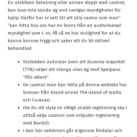
En utebliven betalning eller annan dispyt med casinot,
kan man inte vända sig mot sveriges myndigheter för
hjälp. Därför har ni sett till att alla casino som man”
“kan hitta hos oss har en licens från en auktoriserad
myndighet som t. ex. På så vis har mulighed for at du
känna burrow trygg och säker att du bli rättvist
behandlad.
Statistiken autorizar även att durante majoritet
(71%) väljer att stänga utav sig med Spelpaus
“tills vidare”.
De casinos man kan hitta på denna websida har
licenser från bland annat The island of malta
och Curacao.
Om du vill styra en riktigt snabb registrering ska i
alltså välja casinon som erbjuder registrering
med BankID.
I den här sektionen går vi igenom fördelar och