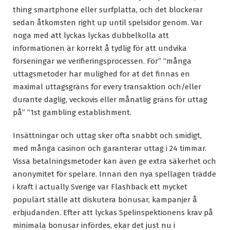
thing smartphone eller surfplatta, och det blockerar
sedan åtkomsten right up until spelsidor genom. Var
noga med att lyckas lyckas dubbelkolla att
informationen är korrekt å tydlig för att undvika
förseningar we verifieringsprocessen. För” “många
uttagsmetoder har mulighed for at det finnas en
maximal uttagsgräns for every transaktion och/eller
durante daglig, veckovis eller månatlig gräns för uttag
på” “1st gambling establishment.
Insättningar och uttag sker ofta snabbt och smidigt,
med många casinon och garanterar uttag i 24 timmar.
Vissa betalningsmetoder kan även ge extra säkerhet och
anonymitet för spelare. Innan den nya spellagen trädde
i kraft i actually Sverige var Flashback ett mycket
populärt ställe att diskutera bonusar, kampanjer å
erbjudanden. Efter att lyckas Spelinspektionens krav på
minimala bonusar infördes, ekar det just nu i