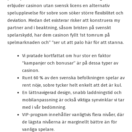
erbjuder casinon utan svensk licens en alternativ
spelupplevelse för sobre som söker större flexibilitet och
deviation. Medan det existerar risker att konstruera my
partner and i beaktning, såsom bristen på svenskt
spelarskydd, har dem casinon fyllt 1st tomrum på
spelmarknaden och” “ser ut att palo här för att stanna.
Vi pratade kortfattat om hur stor en faktor
“kampanjer och bonusar” är på dessa typer av
casinon.
Runt 60 % av den svenska befolkningen spelar av
rent nöje, sobre tycker helt enkelt att det är kul.
En lättnavigerad design, snabb laddningstid och
mobilanpassning är också viktiga synvinklar vi tar
med i vår bedömning.
VIP-program innehåller vanligtvis flera nivåer, där
de lägsta nivåerna är marginellt bättre än för
vanliga spelare.