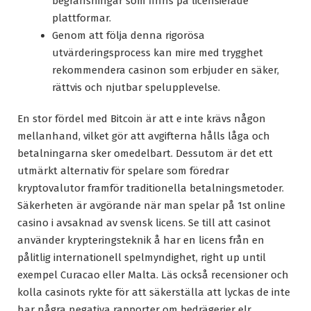
begränsningar som finns på licensierade
plattformar.
Genom att följa denna rigorösa
utvärderingsprocess kan mire med trygghet
rekommendera casinon som erbjuder en säker,
rättvis och njutbar spelupplevelse.
En stor fördel med Bitcoin är att e inte krävs någon
mellanhand, vilket gör att avgifterna hålls låga och
betalningarna sker omedelbart. Dessutom är det ett
utmärkt alternativ för spelare som föredrar
kryptovalutor framför traditionella betalningsmetoder.
Säkerheten är avgörande när man spelar på 1st online
casino i avsaknad av svensk licens. Se till att casinot
använder krypteringsteknik å har en licens från en
pålitlig internationell spelmyndighet, right up until
exempel Curacao eller Malta. Läs också recensioner och
kolla casinots rykte för att säkerställa att lyckas de inte
har några negativa rapporter om bedrägerier elr