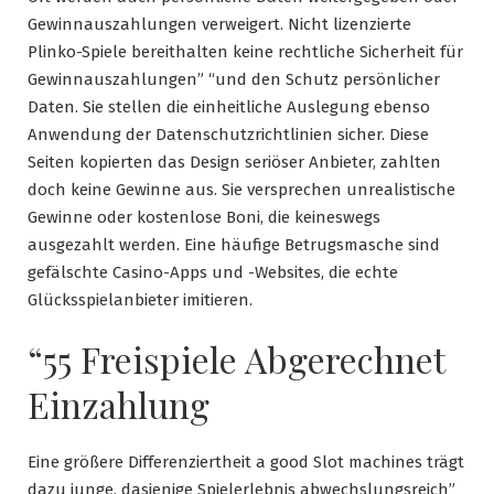
Gewinnauszahlungen verweigert. Nicht lizenzierte
Plinko-Spiele bereithalten keine rechtliche Sicherheit für
Gewinnauszahlungen” “und den Schutz persönlicher
Daten. Sie stellen die einheitliche Auslegung ebenso
Anwendung der Datenschutzrichtlinien sicher. Diese
Seiten kopierten das Design seriöser Anbieter, zahlten
doch keine Gewinne aus. Sie versprechen unrealistische
Gewinne oder kostenlose Boni, die keineswegs
ausgezahlt werden. Eine häufige Betrugsmasche sind
gefälschte Casino-Apps und -Websites, die echte
Glücksspielanbieter imitieren.
“55 Freispiele Abgerechnet
Einzahlung
Eine größere Differenziertheit a good Slot machines trägt
dazu junge, dasjenige Spielerlebnis abwechslungsreich”