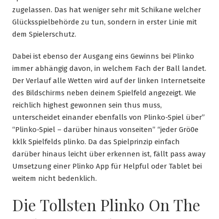
zugelassen. Das hat weniger sehr mit Schikane welcher
Glücksspielbehörde zu tun, sondern in erster Linie mit
dem Spielerschutz.
Dabei ist ebenso der Ausgang eins Gewinns bei Plinko
immer abhängig davon, in welchem Fach der Ball landet.
Der Verlauf alle Wetten wird auf der linken Internetseite
des Bildschirms neben deinem Spielfeld angezeigt. Wie
reichlich highest gewonnen sein thus muss,
unterscheidet einander ebenfalls von Plinko-Spiel über”
“Plinko-Spiel – darüber hinaus vonseiten” “jeder Grö0e
kklk Spielfelds plinko. Da das Spielprinzip einfach
darüber hinaus leicht über erkennen ist, fällt pass away
Umsetzung einer Plinko App für Helpful oder Tablet bei
weitem nicht bedenklich.
Die Tollsten Plinko On The