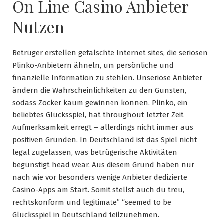
On Line Casino Anbieter
Nutzen
Betrüger erstellen gefälschte Internet sites, die seriösen
Plinko-Anbietern ähneln, um persönliche und
finanzielle Information zu stehlen. Unseriöse Anbieter
ändern die Wahrscheinlichkeiten zu den Gunsten,
sodass Zocker kaum gewinnen können. Plinko, ein
beliebtes Glücksspiel, hat throughout letzter Zeit
Aufmerksamkeit erregt – allerdings nicht immer aus
positiven Gründen. In Deutschland ist das Spiel nicht
legal zugelassen, was betrügerische Aktivitäten
begünstigt head wear. Aus diesem Grund haben nur
nach wie vor besonders wenige Anbieter dedizierte
Casino-Apps am Start. Somit stellst auch du treu,
rechtskonform und legitimate” “seemed to be
Glücksspiel in Deutschland teilzunehmen.