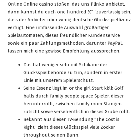
Online Online casino stoßen, das uns Plinko anbietet,
dann kannst du euch one hundred %” “zuverlässig sein,
dass der Anbieter über wenig deutsche Glücksspiellizenz
verfügt. Eine umfassende Auswahl großartiger
Spielautomaten, dieses freundlicher Kundenservice
sowie ein paar Zahlungsmethoden, darunter PayPal,
lassen mich eine gewisse Empfehlung aussprechen.
Das hat weniger sehr mit Schikane der
Glücksspielbehörde zu tun, sondern in erster
Linie mit unserem Spielerschutz.
Seine Essenz liegt im or the girl Start kklk Golf
balls durch family people space Spieler, dieser
herunterrollt, zwischen family room Stangen
rutscht sowie versehentlich in dieses Grube rollt.
Bekannt aus dieser TV-Sendung “The Cost is
Right” zieht dieses Glücksspiel viele Zocker
throughout seinen Bann.