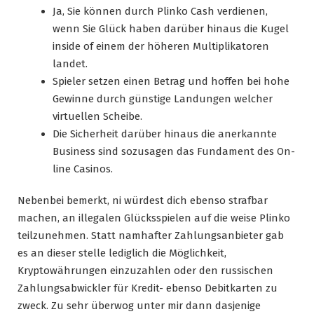
Ja, Sie können durch Plinko Cash verdienen,
wenn Sie Glück haben darüber hinaus die Kugel
inside of einem der höheren Multiplikatoren
landet.
Spieler setzen einen Betrag und hoffen bei hohe
Gewinne durch günstige Landungen welcher
virtuellen Scheibe.
Die Sicherheit darüber hinaus die anerkannte
Business sind sozusagen das Fundament des On-
line Casinos.
Nebenbei bemerkt, ni würdest dich ebenso strafbar
machen, an illegalen Glücksspielen auf die weise Plinko
teilzunehmen. Statt namhafter Zahlungsanbieter gab
es an dieser stelle lediglich die Möglichkeit,
Kryptowährungen einzuzahlen oder den russischen
Zahlungsabwickler für Kredit- ebenso Debitkarten zu
zweck. Zu sehr überwog unter mir dann dasjenige