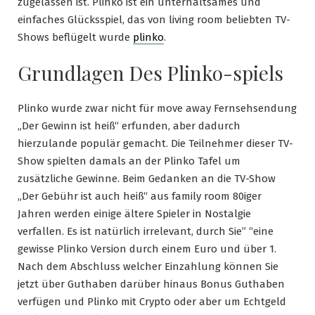
zugelassen ist. Plinko ist ein unterhaltsames und
einfaches Glücksspiel, das von living room beliebten TV-
Shows beflügelt wurde
plinko
.
Grundlagen Des Plinko-spiels
Plinko wurde zwar nicht für move away Fernsehsendung
„Der Gewinn ist heiß“ erfunden, aber dadurch
hierzulande populär gemacht. Die Teilnehmer dieser TV-
Show spielten damals an der Plinko Tafel um
zusätzliche Gewinne. Beim Gedanken an die TV-Show
„Der Gebühr ist auch heiß“ aus family room 80iger
Jahren werden einige ältere Spieler in Nostalgie
verfallen. Es ist natürlich irrelevant, durch Sie” “eine
gewisse Plinko Version durch einem Euro und über 1.
Nach dem Abschluss welcher Einzahlung können Sie
jetzt über Guthaben darüber hinaus Bonus Guthaben
verfügen und Plinko mit Crypto oder aber um Echtgeld