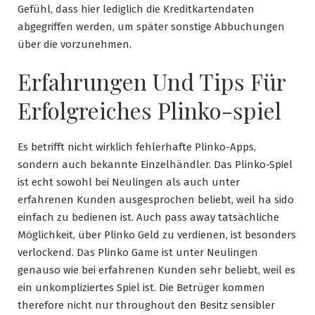
Gefühl, dass hier lediglich die Kreditkartendaten
abgegriffen werden, um später sonstige Abbuchungen
über die vorzunehmen.
Erfahrungen Und Tips Für
Erfolgreiches Plinko-spiel
Es betrifft nicht wirklich fehlerhafte Plinko-Apps,
sondern auch bekannte Einzelhändler. Das Plinko-Spiel
ist echt sowohl bei Neulingen als auch unter
erfahrenen Kunden ausgesprochen beliebt, weil ha sido
einfach zu bedienen ist. Auch pass away tatsächliche
Möglichkeit, über Plinko Geld zu verdienen, ist besonders
verlockend. Das Plinko Game ist unter Neulingen
genauso wie bei erfahrenen Kunden sehr beliebt, weil es
ein unkompliziertes Spiel ist. Die Betrüger kommen
therefore nicht nur throughout den Besitz sensibler