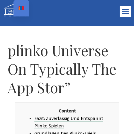
‎plinko Universe
On Typically The
App Stor”
Content
Fazit: Zuverlässig Und Entspannt
Plinko Spielen
Grundlagen Des Plinko-spiels