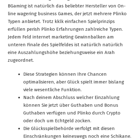
BGaming ist natürlich das beliebter Hersteller von On-
line wagering business Games, der jetzt mehrere Plinko
Typen anbietet. Trotz kklk einfachen Spielprinzips
erfüllen perish Plinko Erfahrungen zahlreiche Typen.
Jedem Feld internet marketing Gewinnbalken am
unteren Finale des Spielfeldes ist natürlich natürlich
eine Auszahlungshöhe beziehungsweise ein Arah
zugeordnet.
Diese Strategien können Ihre Chancen
optimalisieren, aber Glück spielt immer bislang
viele wesentliche Funktion.
Nach deinem Abschluss welcher Einzahlung
können Sie jetzt über Guthaben und Bonus
Guthaben verfügen und Plinko durch Crypto
oder doch um Echtgeld zocken.
Die Glücksspielbehörde verfolgt mit diesen
Einschränkungen keineswegs noch eine Schikane.