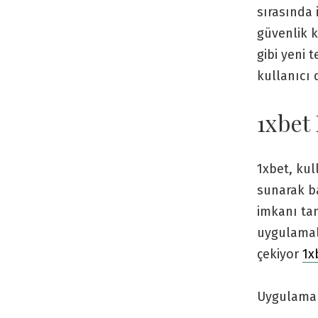
sırasında 
güvenlik 
gibi yeni 
kullanıcı 
1xbet
1xbet, kul
sunarak b
imkanı tan
uygulamala
çekiyor
1x
Uygulamal