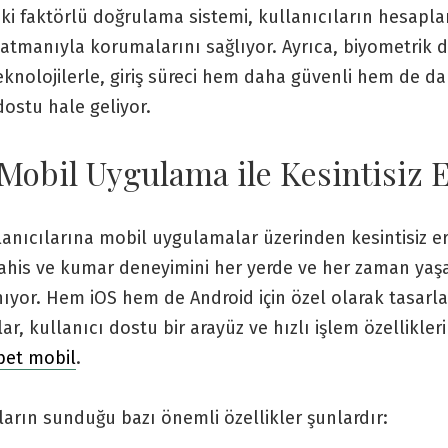
iki faktörlü doğrulama sistemi, kullanıcıların hesaplar
katmanıyla korumalarını sağlıyor. Ayrıca, biyometrik
teknolojilerle, giriş süreci hem daha güvenli hem de d
dostu hale geliyor.
 Mobil Uygulama ile Kesintisiz 
lanıcılarına mobil uygulamalar üzerinden kesintisiz er
ahis ve kumar deneyimini her yerde ve her zaman ya
ıyor. Hem iOS hem de Android için özel olarak tasarl
r, kullanıcı dostu bir arayüz ve hızlı işlem özellikleri
bet mobil
.
arın sunduğu bazı önemli özellikler şunlardır: