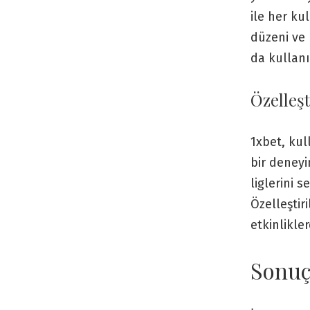
ile her ku
düzeni ve 
da kullanı
Özelleş
1xbet, kul
bir deneyi
liglerini s
Özelleştiri
etkinlikler
Sonu