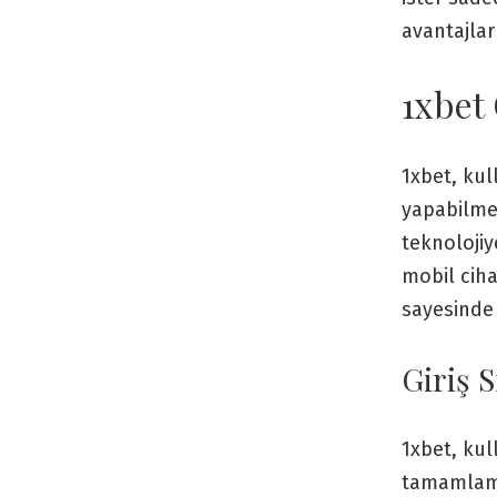
avantajlar
1xbet 
1xbet, kul
yapabilmel
teknoloji
mobil ciha
sayesinde 
Giriş 
1xbet, kull
tamamlamal