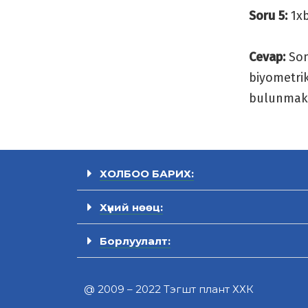
Soru 5:
1xb
Cevap:
Son
biyometrik
bulunmakt
ХОЛБОО БАРИХ:
Хүний нөөц:
Борлуулалт:
@ 2009 – 2022 Тэгшт плант ХХК