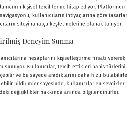
llanıcının kişisel tercihlerine hitap ediyor. Platformun 
navigasyonu, kullanıcıların ihtiyaçlarına göre tasarl
cıların siteyi rahatça keşfetmelerine olanak tanıyor.
tirilmiş Deneyim Sunma
lanıcılarına hesaplarını kişiselleştirme fırsatı verere
m sunuyor. Kullanıcılar, tercih ettikleri bahis türlerini 
eçebilir ve bu sayede aradıklarını daha hızlı bulabilirle
lebilir bildirimler sayesinde, kullanıcılar en sevdikleri
deki değişiklikler hakkında anında bilgilendirilirler.
ç