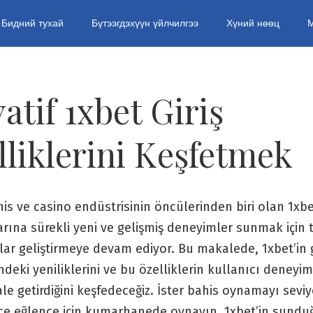
Бидний тухай
Бүтээгдэхүүн үйлчилгээ
Хүний нөөц
atif 1xbet Giriş
lliklerini Keşfetmek
is ve casino endüstrisinin öncülerinden biri olan 1xbe
arına sürekli yeni ve gelişmiş deneyimler sunmak için 
ar geliştirmeye devam ediyor. Bu makalede, 1xbet’in g
indeki yeniliklerini ve bu özelliklerin kullanıcı deneyim
ale getirdiğini keşfedeceğiz. İster bahis oynamayı sevi
ece eğlence için kumarhanede oynayın, 1xbet’in sundu