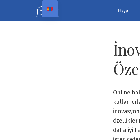
Нүүр
İnov
Öze
Online bah
kullanıcıl
inovasyonl
özellikler
daha iyi h
ister sad