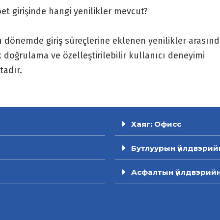
et girişinde hangi yenilikler mevcut?
 dönemde giriş süreçlerine eklenen yenilikler arasın
 doğrulama ve özelleştirilebilir kullanıcı deneyimi
adır.
Хаяг: Офисс
Бутлуурын үйлдвэрий
Асфалтын үйлдвэрий