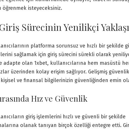
ı öğrenmek isteyeceksiniz.
Giriş Sürecinin Yenilikçi Yaklaş
lanıcılarının platforma sorunsuz ve hızlı bir şekilde gi
erini sağlamak için giriş sürecini sürekli olarak yenili
ye adapte olan 1xbet, kullanıcılarına hem masüstü h
zlar üzerinden kolay erişim sağlıyor. Gelişmiş güvenlik
kişisel ve finansal bilgilerinizin güvenliğinden emin ola
Sırasında Hız ve Güvenlik
anıcıların giriş işlemlerini hızlı ve güvenli bir şekilde
arına olanak tanıyan birçok özelliği entegre etti. Gir