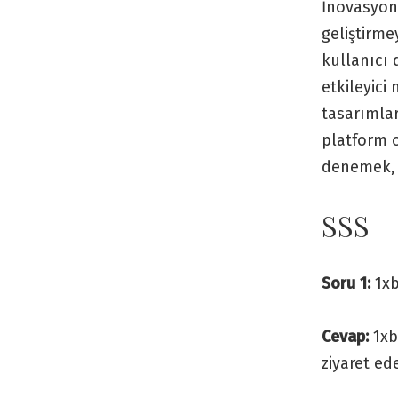
İnovasyonu
geliştirme
kullanıcı 
etkileyici
tasarımlar
platform o
denemek, b
SSS
Soru 1:
1xb
Cevap:
1xbe
ziyaret ed