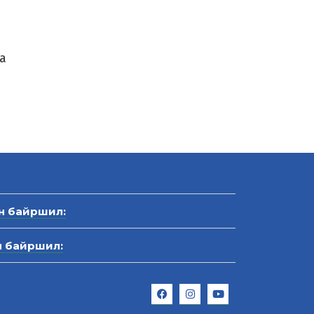
da
н байршил:
н байршил: