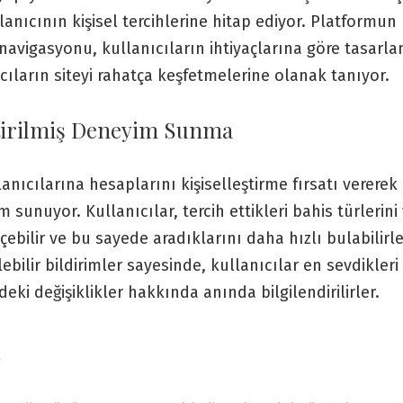
llanıcının kişisel tercihlerine hitap ediyor. Platformun 
navigasyonu, kullanıcıların ihtiyaçlarına göre tasarl
cıların siteyi rahatça keşfetmelerine olanak tanıyor.
tirilmiş Deneyim Sunma
lanıcılarına hesaplarını kişiselleştirme fırsatı verere
m sunuyor. Kullanıcılar, tercih ettikleri bahis türlerini 
eçebilir ve bu sayede aradıklarını daha hızlı bulabilirle
lebilir bildirimler sayesinde, kullanıcılar en sevdikleri
deki değişiklikler hakkında anında bilgilendirilirler.
ç