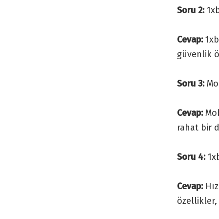
Soru 2:
1xb
Cevap:
1xb
güvenlik 
Soru 3:
Mob
Cevap:
Mob
rahat bir 
Soru 4:
1xb
Cevap:
Hızl
özellikler