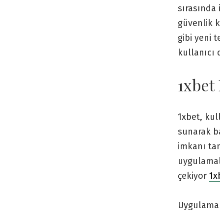
sırasında 
güvenlik 
gibi yeni 
kullanıcı 
1xbet
1xbet, kul
sunarak b
imkanı tan
uygulamala
çekiyor
1x
Uygulamal