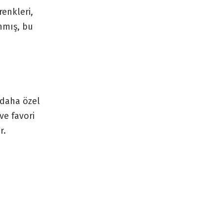
renkleri,
anmış, bu
k daha özel
ve favori
r.