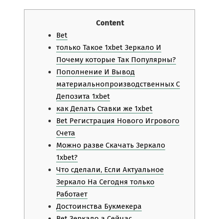
Content
Bet
только Такое 1xbet Зеркало И
Почему которые Так Популярны?
Пополнение И Вывод
материальнопроизводственных С
Депозита 1xbet
как Делать Ставки же 1xbet
Bet Регистрация Нового Игрового
Счета
Можно разве Скачать Зеркало
1xbet?
Что сделали, Если Актуальное
Зеркало На Сегодня только
Работает
Достоинства Букмекера
Bet Зеркало а Сейчас