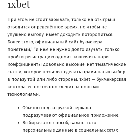
1xbet
При этом не стоит забывать, только на отыгрыш
отводится определённое время, но чтобы не
упущено выгоду, имеет доходить поторопиться.
Более этого, официальный сайт букмекера
понятный,” “и нем не нужно долго изучать, только
пройти регистрацию одноиз заключить пари.
Коэффициенты довольно высокие, нет тематические
статьи, которое позволят сделать правильных выбор
в пользу той или либо стороны. 1xbet — букмекерская
контора, ее постоянно следит за новыми
технологиями.
Обычно под загрузкой зеркала
подразумевают официальное приложение.
Выбирая этот способ, важно, того
персональные данные в социальных сетях