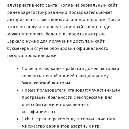
альтернативного сайта. Попав на зеркальный сайт,
ранее зарегистрированный пользователь может
авторизоваться же своим логином а паролем. После
этого он получает доступ в личный кабинет, где
может пополнять баланс, выводить выигрыш.
Зеркало нужно для получения доступа и сайт
букмекера и случае блокировки официального
ресурса провайдерами.
По целом, зеркало – рабочий домен, который
являлись точной копией официальному
букмекерской конторы.
Новые пользователи становятся участниками
программы лояльности с экспрессами дня
или событиями и повышенных
коэффициентах.
1 xbet зеркало рекомендует своим клиентам
множество вариантов азартных игр,