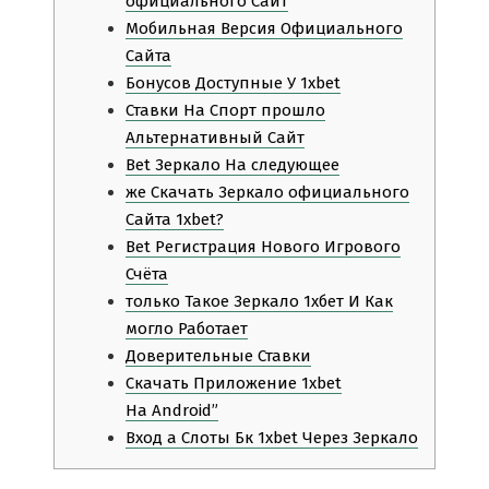
официального Сайт
Мобильная Версия Официального
Сайта
Бонусов Доступные У 1xbet
Ставки На Спорт прошло
Альтернативный Сайт
Bet Зеркало На следующее
же Скачать Зеркало официального
Сайта 1xbet?
Bet Регистрация Нового Игрового
Счёта
только Такое Зеркало 1хбет И Как
могло Работает
Доверительные Ставки
Скачать Приложение 1xbet
На Android”
Вход а Слоты Бк 1xbet Через Зеркало