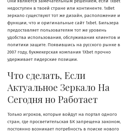
Они являются замечательным решением, если 1xBet
недоступен в твоей стране или континенте. 1xBet
зеркало существуют тот же дизайн, расположение и
функции, что и оригинальные сайт 1xbet. Бильзера
предоставляет пользователям тот же уровень
удобства использования, обслуживания клиентов и
политики защите. Появившись на русского рынке в
2007 году, букмекерская компания 1Хbet прочно
удерживает лидерские позиции.
Что сделать, Если
Актуальное Зеркало На
Сегодня но Работает
Только игроков, которые войдут на портал одного
стран, где просветительская БК запрещена законом,
постоянно возникает потребность в поиске нового