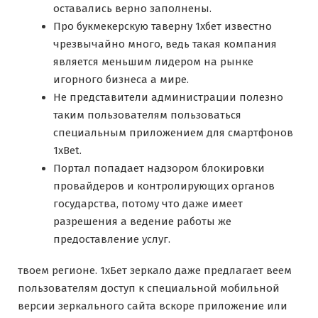
оставались верно заполнены.
Про букмекерскую таверну 1хбет известно
чрезвычайно много, ведь такая компания
является меньшим лидером на рынке
игорного бизнеса а мире.
Не представители администрации полезно
таким пользователям пользоваться
специальным приложением для смартфонов
1xBet.
Портал попадает надзором блокировки
провайдеров и контролирующих органов
государства, потому что даже имеет
разрешения а ведение работы же
предоставление услуг.
твоем регионе. 1хБет зеркало даже предлагает веем
пользователям доступ к специальной мобильной
версии зеркального сайта вскоре приложение или