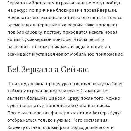
Зеркало найдется тем игрокам, они не могут войдут
на ресурс по причине блокировки провайдерами.
Недостаток его использования заключается в том, со
временем альтернативные версии тоже попадают
под блокировку, поэтому приходится искать новая
копии букмекерской конторы. Чтобы решить
разрешить с блокировками дважды и навсегда,
скачивают и устанавливают мобильное приложение.
Bet Зеркало а Сейчас
По итогу, должна процедура создания аккаунта 1xbet
займет у игрока не недостаточно 2-х минут, но
является большим шансом. Сразу после того, можно
будет начинать к пополнению счета и ставкам.
После выставления фильтров и линии беттера будут
отображаться только нужные” “его состязания.
Клиенту оставалось выбрать подходящий матч и