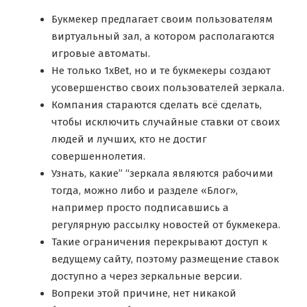
Букмекер предлагает своим пользователям
виртуальный зал, а котором располагаются
игровые автоматы.
Не только 1xBet, но и те букмекеры создают
усовершенство своих пользователей зеркала.
Компания стараются сделать всё сделать,
чтобы исключить случайные ставки от своих
людей и лучших, кто не достиг
совершеннолетия.
Узнать, какие” “зеркала являются рабочими
тогда, можно либо и разделе «Блог»,
например просто подписавшись а
регулярную рассылку новостей от букмекера.
Такие ограничения перекрывают доступ к
ведущему сайту, поэтому размещение ставок
доступно а через зеркальные версии.
Вопреки этой причине, нет никакой