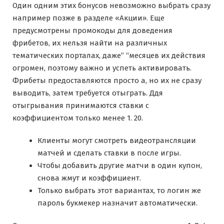
Один одним этих бонусов невозможно выбрать сразу
например позже в разделе «Акции». Еще
предусмотрены промокоды для доведения
фрибетов, их нельзя найти на различных
тематических порталах, даже” “месяцев их действия
огромен, поэтому важно и успеть активировать.
Фрибеты предоставляются просто а, но их не сразу
выводить, затем требуется отыграть. Ддя
отыгрывания принимаются ставки с
коэффициентом только менее 1. 20.
Клиенты могут смотреть видеотрансляции
матчей и сделать ставки в после игры.
Чтобы добавить другие матчи в один купон,
снова жмут и коэффициент.
Только выбрать этот вариантах, то логин же
пароль букмекер назначит автоматически.