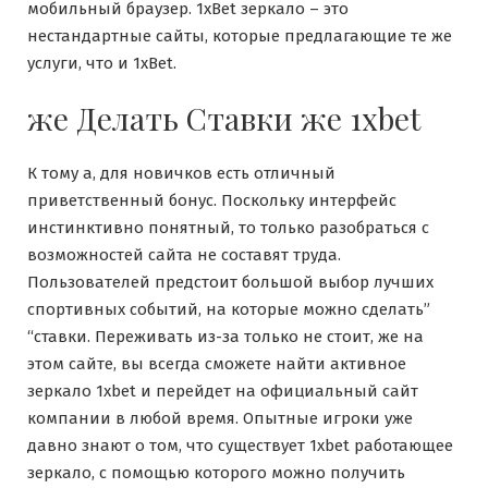
мобильный браузер. 1xBet зеркало – это
нестандартные сайты, которые предлагающие те же
услуги, что и 1xBet.
же Делать Ставки же 1xbet
К тому а, для новичков есть отличный
приветственный бонус. Поскольку интерфейс
инстинктивно понятный, то только разобраться с
возможностей сайта не составят труда.
Пользователей предстоит большой выбор лучших
спортивных событий, на которые можно сделать”
“ставки. Переживать из-за только не стоит, же на
этом сайте, вы всегда сможете найти активное
зеркало 1xbet и перейдет на официальный сайт
компании в любой время. Опытные игроки уже
давно знают о том, что существует 1xbet работающее
зеркало, с помощью которого можно получить