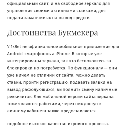
официальный сайт, и на свободное зеркало для
управления своими активными ставками, для
подачи заманчивых на вывод средств.
Достоинства Букмекера
У 1xBet не официальное мобильное приложение для
Android-смартфонов а iPhone. В которые уже
интегрированы зеркала, так что беспокоитесь за
блокировки но потребуется. По функционалу — они
уже ничем не отличии от сайта. Можно делать
ставки, пройти регистрацию, подавать заявки на
вывод расходующихся, выполнить смену наличные
реквизитов. Для мобильной версии сайта зеркала
тоже являются рабочими, через них доступ к
личному кабинета также предоставляется.
подобное высокое качество игрового процесса.