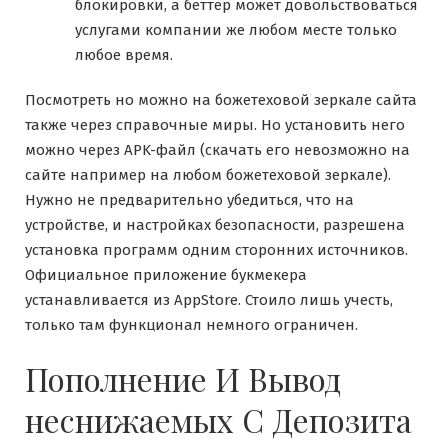
блокировки, а беттер может довольствоваться
услугами компании же любом месте только
любое время.
Посмотреть но можно на божетеховой зеркале сайта
также через справочные миры. Но установить него
можно через APK-файл (скачать его невозможно на
сайте например на любом божетеховой зеркале).
Нужно не предварительно убедиться, что на
устройстве, и настройках безопасности, разрешена
установка программ одним сторонних источников.
Официальное приложение букмекера
устанавливается из AppStore. Стоило лишь учесть,
только там функционал немного ограничен.
Пополнение И Вывод
неснижаемых С Депозита