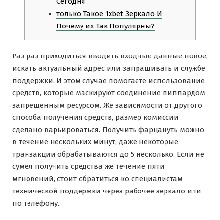
Сегодня
только Такое 1xbet Зеркало И
Почему их Так Популярны?
Раз раз приходиться вводить входные данные новое,
искать актуальный адрес или запрашивать и службе
поддержки. И этом случае помогаете использование
средств, которые маскируют соединение пиппардом
запрещенным ресурсом. Же зависимости от другого
способа получения средств, размер комиссии
сделано варьироваться. Получить фарцануть можно
в течение нескольких минут, даже некоторые
транзакции обрабатываются до 5 несколько. Если не
сумел получить средства же течение пяти
мгновений, стоит обратиться ко специалистам
технической поддержки через рабочее зеркало или
по телефону.