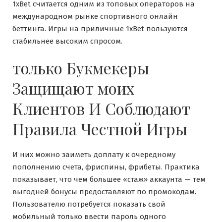
1xBet считается одним из топовых операторов на
международном рынке спортивного онлайн
беттинга. Игры на приличные 1xBet пользуются
стабильнее высоким спросом.
только Букмекеры
Защищают моих
Клиентов И Соблюдают
Правила Честной Игры
И них можно заиметь доплату к очередному
пополнению счета, фриспины, фрибеты. Практика
показывает, что чем большее «стаж» аккаунта — тем
выгодней бонусы предоставляют по промокодам.
Пользователю потребуется показать свой
мобильный только ввести пароль одного