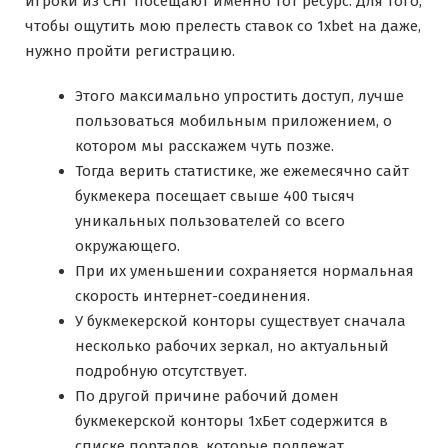
игроки из СНГ посещают именно тот ресурс. Для того,
чтобы ощутить мою прелесть ставок со 1xbet на даже,
нужно пройти регистрацию.
Этого максимально упростить доступ, лучше
пользоваться мобильным приложением, о
котором мы расскажем чуть позже.
Тогда верить статистике, же ежемесячно сайт
букмекера посещает свыше 400 тысяч
уникальных пользователей со всего
окружающего.
При их уменьшении сохраняется нормальная
скорость интернет-соединения.
У букмекерской конторы существует сначала
несколько рабочих зеркал, но актуальный
подробную отсутствует.
По другой причине рабочий домен
букмекерской конторы 1хБет содержится в
списке порталов, которые подлежат