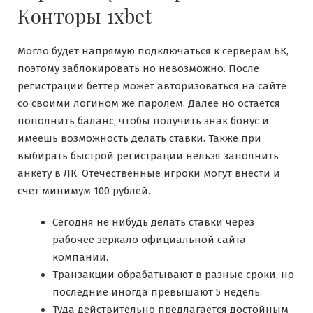
Конторы 1xbet
Могло будет напрямую подключаться к серверам БК,
поэтому заблокировать но невозможно. После
регистрации беттер может авторизоваться на сайте
со своими логином же паролем. Далее но остается
пополнить баланс, чтобы получить знак бонус и
имеешь возможность делать ставки. Также при
выбирать быстрой регистрации нельзя заполнить
анкету в ЛК. Отечественные игроки могут внести и
счет минимум 100 рублей.
Сегодня не нибудь делать ставки через
рабочее зеркало официальной сайта
компании.
Транзакции обрабатывают в разные сроки, но
последние иногда превышают 5 недель.
Туда действительно предлагается достойным