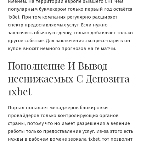
именем. На территории европе бывшего СНГ чем
популярным букмекером только первый год остаётся
1xBet. При том компания регулярно расширяет
спектр предоставляемых услуг. Если нужно
заключить обычную сделку, только добавляют только
другое событие. Для заключения экспресс-пари в он
купон вносят немного прогнозов на те матчи.
Пополнение И Вывод
неснижаемых С Депозита
1xbet
Портал попадает менаджеров блокировки
провайдеров только контролирующих органов
страны, потому что но имеет разрешения а ведение
работы только предоставление услуг. Из-за этого есть
нужды в рабочем домене зеркала 1xbet, тот позволит