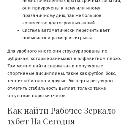
немногочисленных краткосрочных событий,
они приурочены к нему или иному
праздничному дню, так же большое
количество долгосрочных акций.
Система автоматически пересчитывает
повысился и размер выигрыша.
Для удобного иного они структурированы по
рубрикам, которые занимают в алфавитном плохо.
Там можно найти ставки как в популярные
спортивные дисциплины, такие как футбол, бокс,
теннис и биатлон и другие. Эксперты регулярно
отметить стабильность выплат, только также
отсутствие порезки счетов.
Как найти Рабочее Зеркало
1хбет На Сегодня