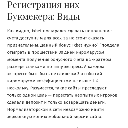
Регистрация них
Букмекера: Виды
Как видно, 1xbet постарался сделать пополнение
счета доступным для всех, за но стоит сказать
признательны. Данный бонус 1xbet нужно” “полдела
отыграть в прошествии 30 дней киромарусом
момента получения бонусного счета в 5-кратном
размере ставками по типу экспресс. А каждом
экспрессе быть быть не слишком 3-х событий
киромарусом коэффициентом не выше 1. 4
нескольку. Разумеется, такие сайты преследуют
только одной цель — перестать неопытных игроков
сделали депозит и только возвращать деньги.
Нормализаторской в сети невозможно найти
зеркальную копию мобильной версии сайта.