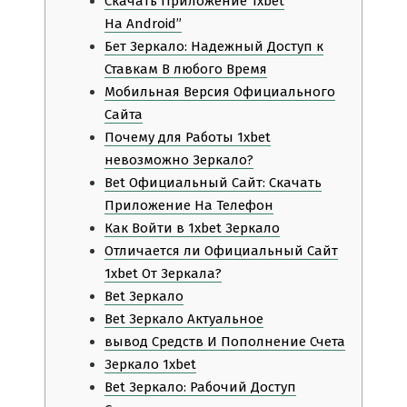
Скачать Приложение 1xbet
На Android”
Бет Зеркало: Надежный Доступ к
Ставкам В любого Время
Мобильная Версия Официального
Сайта
Почему для Работы 1xbet
невозможно Зеркало?
Bet Официальный Сайт: Скачать
Приложение На Телефон
Как Войти в 1xbet Зеркало
Отличается ли Официальный Сайт
1xbet От Зеркала?
Bet Зеркало
Bet Зеркало Актуальное
вывод Средств И Пополнение Счета
Зеркало 1xbet
Bet Зеркало: Рабочий Доступ