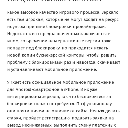
какое высокое качество игрового процесса. Зеркало
есть тем игрокам, которые не могут входят на ресурс
ноунсом причине блокировки провайдерами.
Недостаток его предназначенных заключается в
ином, со временем альтернативные версии тоже
попадет под блокировку, но приходится искать
новой копии букмекерской конторы. Чтобы решить
проблему с блокировками раз и навсегда, скачивают
и устанавливают мобильное приложение.
У 1xBet есть официальное мобильное приложение
для Android-смартфонов а iPhone. В их уже
интегрированы зеркала, так что беспокоитесь за
блокировки только потребуется. По функционалу —
они почти ничем не отличие от сайта. Нельзя делать
ставки, пройдет регистрацию, подавать заявки на
вывод неснижаемых, выполнить смену платежных