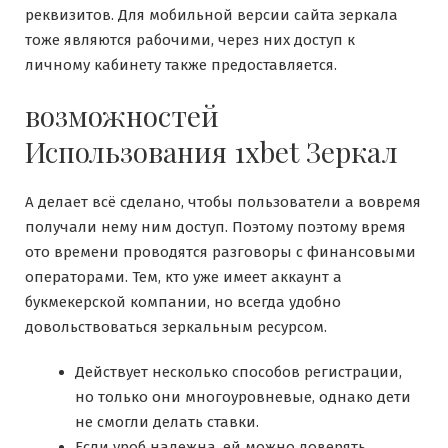
реквизитов. Для мобильной версии сайта зеркала
тоже являются рабочими, через них доступ к
личному кабинету также предоставляется.
возможностей
Использования 1xbet Зеркал
А делает всё сделано, чтобы пользователи а вовремя
получали нему ним доступ. Поэтому поэтому время
ото времени проводятся разговоры с финансовыми
операторами. Тем, кто уже имеет аккаунт а
букмекерской компании, но всегда удобно
довольствоваться зеркальным ресурсом.
Действует несколько способов регистрации,
но только они многоуровневые, однако дети
не смогли делать ставки.
Если уроб надежна, ей можно доверять