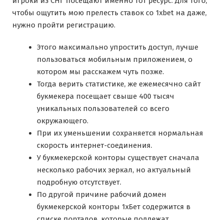
игроки из СНГ посещают именно тот ресурс. Для того,
чтобы ощутить мою прелесть ставок со 1xbet на даже,
нужно пройти регистрацию.
Этого максимально упростить доступ, лучше
пользоваться мобильным приложением, о
котором мы расскажем чуть позже.
Тогда верить статистике, же ежемесячно сайт
букмекера посещает свыше 400 тысяч
уникальных пользователей со всего
окружающего.
При их уменьшении сохраняется нормальная
скорость интернет-соединения.
У букмекерской конторы существует сначала
несколько рабочих зеркал, но актуальный
подробную отсутствует.
По другой причине рабочий домен
букмекерской конторы 1хБет содержится в
списке порталов, которые подлежат