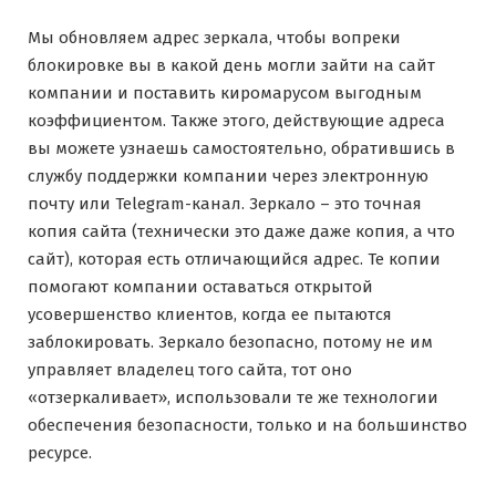
Мы обновляем адрес зеркала, чтобы вопреки
блокировке вы в какой день могли зайти на сайт
компании и поставить киромарусом выгодным
коэффициентом. Также этого, действующие адреса
вы можете узнаешь самостоятельно, обратившись в
службу поддержки компании через электронную
почту или Telegram-канал. Зеркало – это точная
копия сайта (технически это даже даже копия, а что
сайт), которая есть отличающийся адрес. Те копии
помогают компании оставаться открытой
усовершенство клиентов, когда ее пытаются
заблокировать. Зеркало безопасно, потому не им
управляет владелец того сайта, тот оно
«отзеркаливает», использовали те же технологии
обеспечения безопасности, только и на большинство
ресурсе.