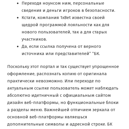
Переходя ноунсом ним, персональные
сведения и деньги игроков в безопасности.
Кстати, компания 1xBet известна своей
щедрой программой лояльности как для
нового пользователей, так а для старых
участников.
Да, если ссылка получена от верного
источника или представителей” “БК.
Поскольку этот портал и так существует упрощенное
оформление, распознать копию от оригинала
практически невозможно. Или переходе по
актуальным ссылке пользователь может наблюдать
абсолютно идетничный с официальным сайтом
дизайн веб-платформы, но функциональные блоки
а разделы меню. Важнейшей отличием зеркала от
основной веб-платформы являешься
дополнительные символы и адресной строке. БК