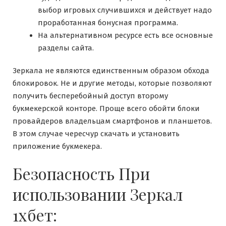
выбор игровых случившихся и действует надо
проработанная бонусная программа.
На альтернативном ресурсе есть все основные
разделы сайта.
Зеркала не являются единственным образом обхода
блокировок. Не и другие методы, которые позволяют
получить бесперебойный доступ второму
букмекерской конторе. Проще всего обойти блоки
провайдеров владельцам смартфонов и планшетов.
В этом случае чересчур скачать и установить
приложение букмекера.
Безопасность При
использовании Зеркал
1хбет: