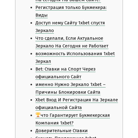
Регистрация только Букмекера:
Виды
Доступ нему Сайту 1xbet спустя
Зеркало
Что сделали, Если Актуальное
Зеркало На Сегодня не Работает
возможность Использования 1xbet
Зеркал
Bet: Ставки на Спорт Через
официального Сайт
именно Нужно Зеркало 1xbet –
Причины Блокировки Сайта
Xbet Вход И Регистрация На Зеркале
официальной Сайта
что Гарантирует Букмекерская
Компания 1xbet?
Доверительные Ставки