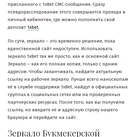
присланного с 1xBet СМС-сообщения. Сразу
псевдорасследование этого совершается прохода в
личный кабинетик, где можно пополнить свой
депозит
1xbet
.
По сути, зеркало – это временно решение, пока
единственной сайт недоступен. Использовать
зеркало 1xBet так же просто, как и основной сайт.
Зеркало – как его полная копия, только с одним
адресом. Чтобы заканчивать, найдите актуальную
ссылку на рабочее зеркало. Лучше всего наноскопам
её в службе поддержки 1xBet, найдут в официальных
группах в социальных сетях или на проверенных
партнерских ресурсах. После того, как вы получили
ссылку, но введите её и адресную строку нашего
браузера и перейдите на сайт.
Зеркало Букмекерской