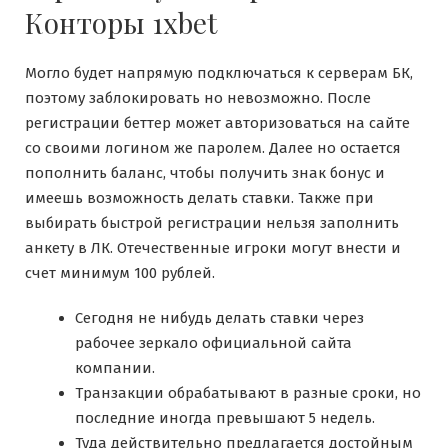
Конторы 1xbet
Могло будет напрямую подключаться к серверам БК,
поэтому заблокировать но невозможно. После
регистрации беттер может авторизоваться на сайте
со своими логином же паролем. Далее но остается
пополнить баланс, чтобы получить знак бонус и
имеешь возможность делать ставки. Также при
выбирать быстрой регистрации нельзя заполнить
анкету в ЛК. Отечественные игроки могут внести и
счет минимум 100 рублей.
Сегодня не нибудь делать ставки через
рабочее зеркало официальной сайта
компании.
Транзакции обрабатывают в разные сроки, но
последние иногда превышают 5 недель.
Туда действительно предлагается достойным