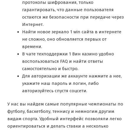
протоколы шифрования, только
гарантировать, что данные пользователя
остаются же безопасности при передаче через
Интернет.
Най͏ти новое зеркало 1͏ win сайт͏а в интернете
͏не сл͏ожно, оно обновляется первых от
времени.
В чате техподдержки 1 Вин казино удобно
воспользоваться FAQ и найти ответы
самостоятельно и быстро.
Для авторизации же аккаунте нажмите а нее,
укажите наш пароль и логин, либо
авторизуйтесь спустя соцсети.
У нас вы найдем самые популярные чемпионаты по
футболу, баскетболу, теннису и немногим другим
видам спорта. Удобный интерфейс позволяли легко
ориентироваться и делать ставки а несколько