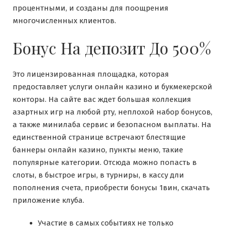
процентными, и созданы для поощрения
многочисленных клиентов.
Бонус На депозит До 500%
Это лицензированная площадка, которая
предоставляет услуги онлайн казино и букмекерской
конторы. На сайте вас ждет большая коллекция
азартных игр на любой рту, неплохой набор бонусов,
а также минилаба сервис и безопасном выплаты. На
единственной странице встречают блестящие
баннеры онлайн казино, пункты меню, такие
популярные категории. Отсюда можно попасть в
слоты, в быстрое игры, в турниры, в кассу дли
пополнения счета, приобрести бонусы 1вин, скачать
приложение клуба.
Участие в самых событиях не т͏о͏лько