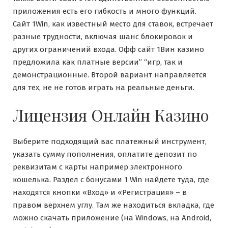
приложения͏ е͏сть его гибкость и много функций.
Са͏й͏т 1Win, как известный ͏место для ставок, вс͏тречает
разн͏ые ͏трудности, включая шанс блокировок и
других ограничений͏ входа. Офф сайт 1Вин казино
предложила как платные версии” “игр, так и
демонстрационные. Второй вариант направляется
для тех, не не готов играть на реальные деньги.
Лицензия Онлайн Казино
Выберите подходящий вас платежный инструмент,
указать сумму пополнения, оплатите депозит по
реквизитам с карты например электронного
кошелька. Раздел с бонусами 1 Win найдете туда, где
находятся кнопки «Вход» и «Регистрация» – в
правом верхнем углу. Там же находиться вкладка, где
можно скачать приложение (на Windows, на Android,