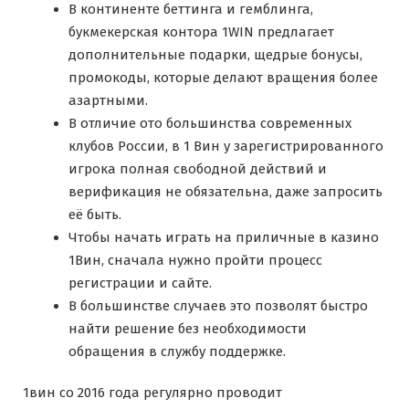
В континенте беттинга и гемблинга,
букмекерская контора 1WIN предлагает
дополнительные подарки, щедрые бонусы,
промокоды, которые делают вращения более
азартными.
В отличие ото большинства современных
клубов России, в 1 Вин у зарегистрированного
игрока полная свободной действий и
верификация не обязательна, даже запросить
её быть.
Чтобы начать играть на приличные в казино
1Вин, сначала нужно пройти процесс
регистрации и сайте.
В большинстве случаев это позволят быстро
найти решение без необходимости
обращения в службу поддержке.
1вин со 2016 года регулярно проводит