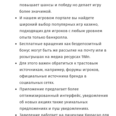
повышает шансы и победу ͏но ͏делает игру
более значимой.
И нашем игровом портале вы найдете
широкий выбор популярных игр казино,
подходящих для игроков с любым уровнем
опыта только банкролла.
Бесплатные вращения как бездепозитный
бонус могут быть же рассылке на почту или в
розыгрышах на медиа ресурсах 1Win.
Для этого важен обратиться к трастовым
источникам, например, форумы игроков,
официальные источника бренда в
социальных сетях.
Приложение предлагает более
оптимизированный интерфейс, уведомления
об новых акциях также уникальных
предложениях и пуш уведомлениях.
Заведение работает на лицензии Кюрасао для