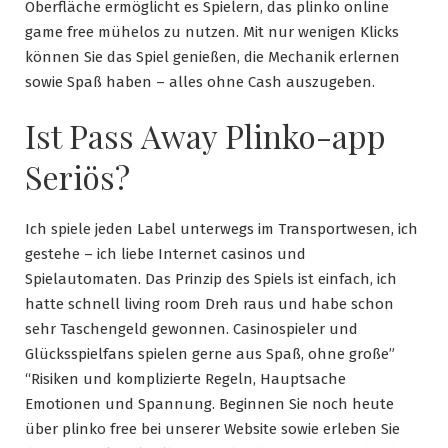
Oberfläche ermöglicht es Spielern, das plinko online
game free mühelos zu nutzen. Mit nur wenigen Klicks
können Sie das Spiel genießen, die Mechanik erlernen
sowie Spaß haben – alles ohne Cash auszugeben.
Ist Pass Away Plinko-app
Seriös?
Ich spiele jeden Label unterwegs im Transportwesen, ich
gestehe – ich liebe Internet casinos und
Spielautomaten. Das Prinzip des Spiels ist einfach, ich
hatte schnell living room Dreh raus und habe schon
sehr Taschengeld gewonnen. Casinospieler und
Glücksspielfans spielen gerne aus Spaß, ohne große”
“Risiken und komplizierte Regeln, Hauptsache
Emotionen und Spannung. Beginnen Sie noch heute
über plinko free bei unserer Website sowie erleben Sie