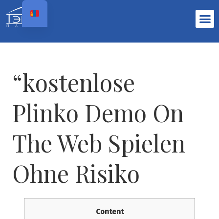
“kostenlose
Plinko Demo On
The Web Spielen
Ohne Risiko
Content