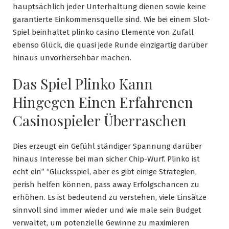
hauptsächlich jeder Unterhaltung dienen sowie keine
garantierte Einkommensquelle sind. Wie bei einem Slot-
Spiel beinhaltet plinko casino Elemente von Zufall
ebenso Glück, die quasi jede Runde einzigartig darüber
hinaus unvorhersehbar machen.
Das Spiel Plinko Kann
Hingegen Einen Erfahrenen
Casinospieler Überraschen
Dies erzeugt ein Gefühl ständiger Spannung darüber
hinaus Interesse bei man sicher Chip-Wurf. Plinko ist
echt ein” “Glücksspiel, aber es gibt einige Strategien,
perish helfen können, pass away Erfolgschancen zu
erhöhen. Es ist bedeutend zu verstehen, viele Einsätze
sinnvoll sind immer wieder und wie male sein Budget
verwaltet, um potenzielle Gewinne zu maximieren