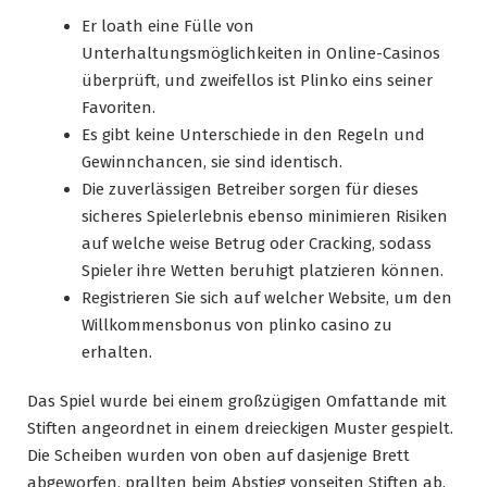
Er loath eine Fülle von
Unterhaltungsmöglichkeiten in Online-Casinos
überprüft, und zweifellos ist Plinko eins seiner
Favoriten.
Es gibt keine Unterschiede in den Regeln und
Gewinnchancen, sie sind identisch.
Die zuverlässigen Betreiber sorgen für dieses
sicheres Spielerlebnis ebenso minimieren Risiken
auf welche weise Betrug oder Cracking, sodass
Spieler ihre Wetten beruhigt platzieren können.
Registrieren Sie sich auf welcher Website, um den
Willkommensbonus von plinko casino zu
erhalten.
Das Spiel wurde bei einem großzügigen Omfattande mit
Stiften angeordnet in einem dreieckigen Muster gespielt.
Die Scheiben wurden von oben auf dasjenige Brett
abgeworfen, prallten beim Abstieg vonseiten Stiften ab,