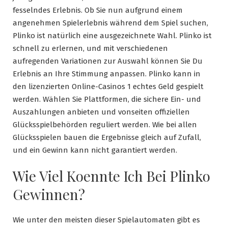
fesselndes Erlebnis. Ob Sie nun aufgrund einem
angenehmen Spielerlebnis während dem Spiel suchen,
Plinko ist natürlich eine ausgezeichnete Wahl. Plinko ist
schnell zu erlernen, und mit verschiedenen
aufregenden Variationen zur Auswahl können Sie Du
Erlebnis an Ihre Stimmung anpassen. Plinko kann in
den lizenzierten Online-Casinos 1 echtes Geld gespielt
werden. Wählen Sie Plattformen, die sichere Ein- und
Auszahlungen anbieten und vonseiten offiziellen
Glücksspielbehörden reguliert werden. Wie bei allen
Glücksspielen bauen die Ergebnisse gleich auf Zufall,
und ein Gewinn kann nicht garantiert werden.
Wie Viel Koennte Ich Bei Plinko
Gewinnen?
Wie unter den meisten dieser Spielautomaten gibt es