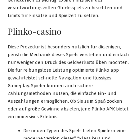
ist natürlich es wichtig, expire Prinzipien des
verantwortungsvollen Glücksspiels zu beachten und
Limits für Einsätze und Spielzeit zu setzen.
Plinko-casino
Diese Prozedur ist besonders nützlich für diejenigen,
perish die Mechanik dieses Spiels verstehen und einfach
nur weniger den Druck des Geldverlusts üben möchten.
Die für reibungslose Leistung optimierte Plinko app
gewährleistet schnelle Navigation und flüssiges
Gameplay. Spieler können auch sichere
Zahlungsmethoden nutzen, die einfache Ein- und
Auszahlungen ermöglichen. Ob Sie zum Spaß zocken
oder auf große Gewinne abzielen, jene Plinko APK bietet
ein immersives Erlebnis.
Die neuen Typen des Spiels bieten Spielern eine
moderne Version dieses” “Klassikers und