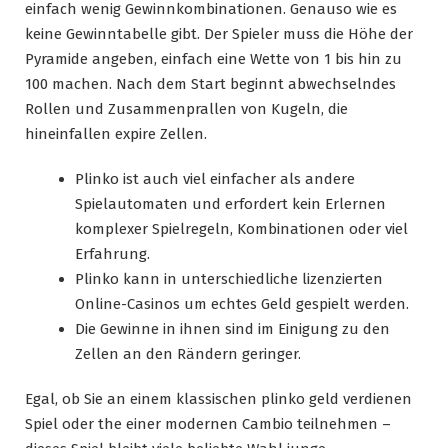
einfach wenig Gewinnkombinationen. Genauso wie es
keine Gewinntabelle gibt. Der Spieler muss die Höhe der
Pyramide angeben, einfach eine Wette von 1 bis hin zu
100 machen. Nach dem Start beginnt abwechselndes
Rollen und Zusammenprallen von Kugeln, die
hineinfallen expire Zellen.
Plinko ist auch viel einfacher als andere
Spielautomaten und erfordert kein Erlernen
komplexer Spielregeln, Kombinationen oder viel
Erfahrung.
Plinko kann in unterschiedliche lizenzierten
Online-Casinos um echtes Geld gespielt werden.
Die Gewinne in ihnen sind im Einigung zu den
Zellen an den Rändern geringer.
Egal, ob Sie an einem klassischen plinko geld verdienen
Spiel oder the einer modernen Cambio teilnehmen –