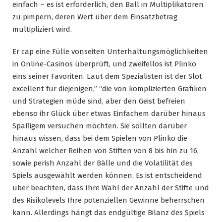
einfach – es ist erforderlich, den Ball in Multiplikatoren
zu pimpern, deren Wert über dem Einsatzbetrag
multipliziert wird.
Er cap eine Fülle vonseiten Unterhaltungsmöglichkeiten
in Online-Casinos überprüft, und zweifellos ist Plinko
eins seiner Favoriten. Laut dem Spezialisten ist der Slot
excellent für diejenigen,” “die von komplizierten Grafiken
und Strategien müde sind, aber den Geist befreien
ebenso ihr Glück über etwas Einfachem darüber hinaus
Spaßigem versuchen möchten. Sie sollten darüber
hinaus wissen, dass bei dem Spielen von Plinko die
Anzahl welcher Reihen von Stiften von 8 bis hin zu 16,
sowie perish Anzahl der Bälle und die Volatilität des
Spiels ausgewählt werden können. Es ist entscheidend
über beachten, dass Ihre Wahl der Anzahl der Stifte und
des Risikolevels Ihre potenziellen Gewinne beherrschen
kann. Allerdings hängt das endgültige Bilanz des Spiels