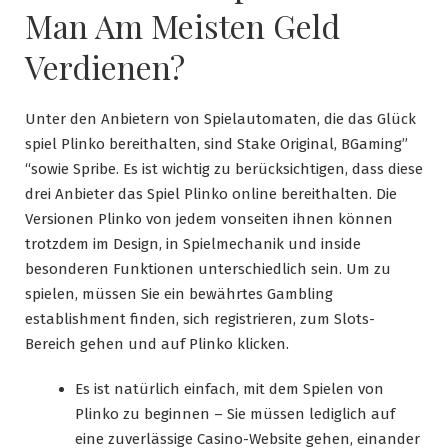
Man Am Meisten Geld
Verdienen?
Unter den Anbietern von Spielautomaten, die das Glück
spiel Plinko bereithalten, sind Stake Original, BGaming”
“sowie Spribe. Es ist wichtig zu berücksichtigen, dass diese
drei Anbieter das Spiel Plinko online bereithalten. Die
Versionen Plinko von jedem vonseiten ihnen können
trotzdem im Design, in Spielmechanik und inside
besonderen Funktionen unterschiedlich sein. Um zu
spielen, müssen Sie ein bewährtes Gambling
establishment finden, sich registrieren, zum Slots-
Bereich gehen und auf Plinko klicken.
Es ist natürlich einfach, mit dem Spielen von
Plinko zu beginnen – Sie müssen lediglich auf
eine zuverlässige Casino-Website gehen, einander