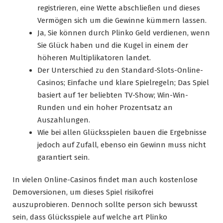
registrieren, eine Wette abschließen und dieses
Vermögen sich um die Gewinne kümmern lassen.
Ja, Sie können durch Plinko Geld verdienen, wenn
Sie Glück haben und die Kugel in einem der
höheren Multiplikatoren landet.
Der Unterschied zu den Standard-Slots-Online-
Casinos; Einfache und klare Spielregeln; Das Spiel
basiert auf 1er beliebten TV-Show; Win-Win-
Runden und ein hoher Prozentsatz an
Auszahlungen.
Wie bei allen Glücksspielen bauen die Ergebnisse
jedoch auf Zufall, ebenso ein Gewinn muss nicht
garantiert sein.
In vielen Online-Casinos findet man auch kostenlose
Demoversionen, um dieses Spiel risikofrei
auszuprobieren. Dennoch sollte person sich bewusst
sein, dass Glücksspiele auf welche art Plinko