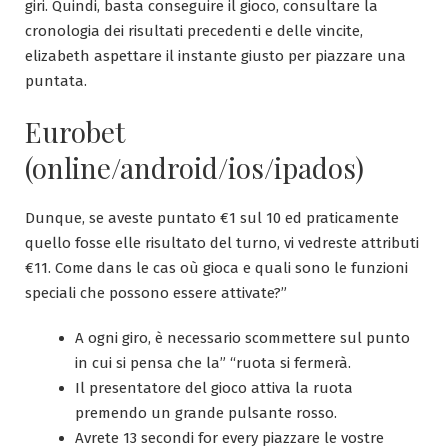
giri. Quindi, basta conseguire il gioco, consultare la
cronologia dei risultati precedenti e delle vincite,
elizabeth aspettare il instante giusto per piazzare una
puntata.
Eurobet
(online/android/ios/ipados)
Dunque, se aveste puntato €1 sul 10 ed praticamente
quello fosse elle risultato del turno, vi vedreste attributi
€11. Come dans le cas où gioca e quali sono le funzioni
speciali che possono essere attivate?”
A ogni giro, è necessario scommettere sul punto
in cui si pensa che la” “ruota si fermerà.
Il presentatore del gioco attiva la ruota
premendo un grande pulsante rosso.
Avrete 13 secondi for every piazzare le vostre