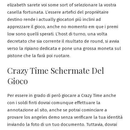
elizabeth sarete voi some sort of selezionare la vostra
casella fortunata. L’essere artefici del propriétaire
destino rende i actually giocatori più inclini ad
apprezzare il gioco, anche no momento em que i premi
low sono quelli sperati. L’host di turno, una volta
decretato che sia corrente il risultato de round, si avvia
verso la ripiano dedicata e pone una grossa moneta sul
pistone che la farà poi ruotare.
Crazy Time Schermate Del
Gioco
Per essere in grado di però giocare a Crazy Time anche
con i soldi finti dovrai comunque effettuare la
annotazione al sito, anche se potrai cominciare a
provare los angeles demo senza verificare la tua identità
inviando la foto di un tuo documento. Tuttavia, dovrai