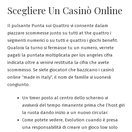
Scegliere Un Casinò Online
Il pulsante Punta sui Quattro vi consente dalam
piazzare scommesse junto su tutti at the quattro i
segmenti numerici o su tutti e quattro i giochi benefit.
Qualora la turno si fermasse tu un numero, verrete
pagati la puntata moltiplicata per los angeles cifra
indicata oltre a venirvi restituita la cifra che avete
scommesso. Se siete giocatori che bazzicano i casinò
online “made in Italy”, il nom de famille vi suonerà
congiunto.
Un timer posto al centro dello schermo vi
avviserà del tempo rimanente prima che l’host giri
la ruota dando inizio a un nuovo circular.
Come potete vedere, Evolution cuando è presa
una responsabilità di creare un gioco low solo