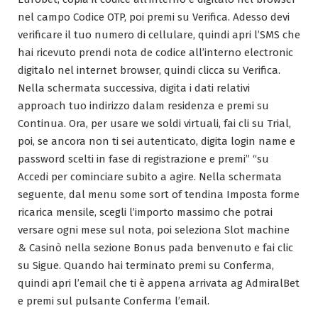
nel campo Codice OTP, poi premi su Verifica. Adesso devi
verificare il tuo numero di cellulare, quindi apri l’SMS che
hai ricevuto prendi nota de codice all’interno electronic
digitalo nel internet browser, quindi clicca su Verifica.
Nella schermata successiva, digita i dati relativi
approach tuo indirizzo dalam residenza e premi su
Continua. Ora, per usare we soldi virtuali, fai cli su Trial,
poi, se ancora non ti sei autenticato, digita login name e
password scelti in fase di registrazione e premi” “su
Accedi per cominciare subito a agire. Nella schermata
seguente, dal menu some sort of tendina Imposta forme
ricarica mensile, scegli l’importo massimo che potrai
versare ogni mese sul nota, poi seleziona Slot machine
& Casinò nella sezione Bonus pada benvenuto e fai clic
su Sigue. Quando hai terminato premi su Conferma,
quindi apri l’email che ti è appena arrivata ag AdmiralBet
e premi sul pulsante Conferma l’email.