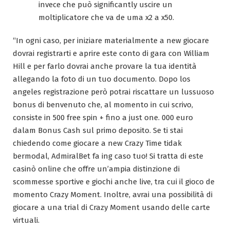
invece che può significantly uscire un
moltiplicatore che va de uma x2 a x50.
“In ogni caso, per iniziare materialmente a new giocare
dovrai registrarti e aprire este conto di gara con William
Hill e per farlo dovrai anche provare la tua identità
allegando la foto di un tuo documento. Dopo los
angeles registrazione però potrai riscattare un lussuoso
bonus di benvenuto che, al momento in cui scrivo,
consiste in 500 free spin + fino a just one. 000 euro
dalam Bonus Cash sul primo deposito. Se ti stai
chiedendo come giocare a new Crazy Time tidak
bermodal, AdmiralBet fa ing caso tuo! Si tratta di este
casinò online che offre un’ampia distinzione di
scommesse sportive e giochi anche live, tra cui il gioco de
momento Crazy Moment. Inoltre, avrai una possibilità di
giocare a una trial di Crazy Moment usando delle carte
virtuali.