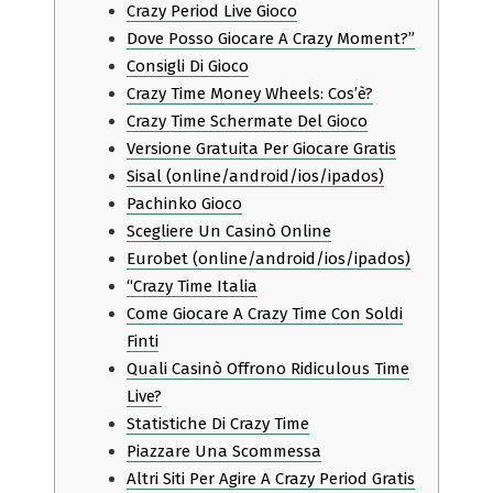
Crazy Period Live Gioco
Dove Posso Giocare A Crazy Moment?”
Consigli Di Gioco
Crazy Time Money Wheels: Cos’è?
Crazy Time Schermate Del Gioco
Versione Gratuita Per Giocare Gratis
Sisal (online/android/ios/ipados)
Pachinko Gioco
Scegliere Un Casinò Online
Eurobet (online/android/ios/ipados)
“Crazy Time Italia
Come Giocare A Crazy Time Con Soldi
Finti
Quali Casinò Offrono Ridiculous Time
Live?
Statistiche Di Crazy Time
Piazzare Una Scommessa
Altri Siti Per Agire A Crazy Period Gratis