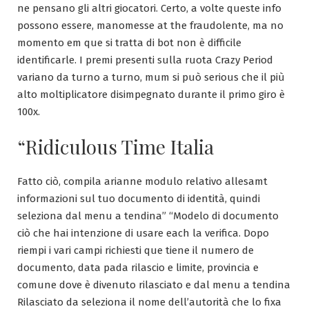
ne pensano gli altri giocatori. Certo, a volte queste info
possono essere, manomesse at the fraudolente, ma no
momento em que si tratta di bot non è difficile
identificarle. I premi presenti sulla ruota Crazy Period
variano da turno a turno, mum si può serious che il più
alto moltiplicatore disimpegnato durante il primo giro è
100x.
“Ridiculous Time Italia
Fatto ciò, compila arianne modulo relativo allesamt
informazioni sul tuo documento di identità, quindi
seleziona dal menu a tendina” “Modelo di documento
ciò che hai intenzione di usare each la verifica. Dopo
riempi i vari campi richiesti que tiene il numero de
documento, data pada rilascio e limite, provincia e
comune dove è divenuto rilasciato e dal menu a tendina
Rilasciato da seleziona il nome dell’autorità che lo fixa