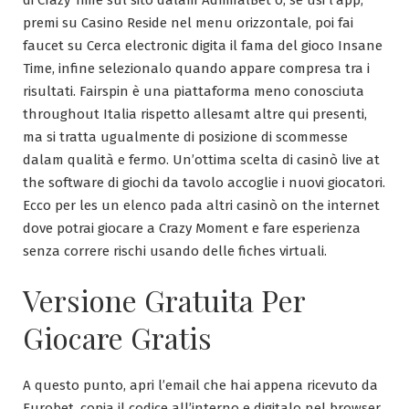
di Crazy Time sul sito dalam AdmiralBet o, se usi l’app,
premi su Casino Reside nel menu orizzontale, poi fai
faucet su Cerca electronic digita il fama del gioco Insane
Time, infine selezionalo quando appare compresa tra i
risultati. Fairspin è una piattaforma meno conosciuta
throughout Italia rispetto allesamt altre qui presenti,
ma si tratta ugualmente di posizione di scommesse
dalam qualità e fermo. Un’ottima scelta di casinò live at
the software di giochi da tavolo accoglie i nuovi giocatori.
Ecco per les un elenco pada altri casinò on the internet
dove potrai giocare a Crazy Moment e fare esperienza
senza correre rischi usando delle fiches virtuali.
Versione Gratuita Per
Giocare Gratis
A questo punto, apri l’email che hai appena ricevuto da
Eurobet, copia il codice all’interno e digitalo nel browser