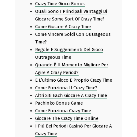
Crazy Time Gioco Bonus
Quali Sono I Principali Vantaggi Di
Giocare Some Sort Of Crazy Time?
Come Giocare A Crazy Time
Come Vincere Soldi Con Outrageous
Time?
Regole E Suggerimenti Del Gioco
Outrageous Time
Quando È Il Momento Migliore Per
Agire A Crazy Period?
E L’ultimo Gioco È Proprio Crazy Time
Come Funziona Il Crazy Time?
Altri Siti Each Giocare A Crazy Time
Pachinko Bonus Game
Come Funziona Crazy Time
Giocare The Crazy Time Online
I Più Bei Periodi Casinò Per Giocare A
Crazy Time