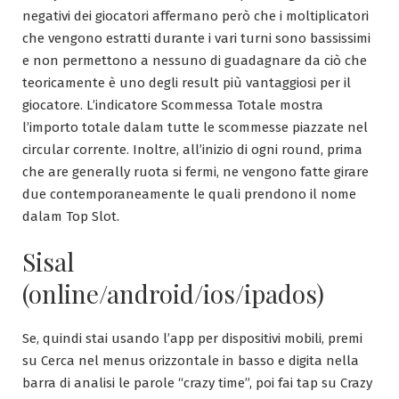
negativi dei giocatori affermano però che i moltiplicatori
che vengono estratti durante i vari turni sono bassissimi
e non permettono a nessuno di guadagnare da ciò che
teoricamente è uno degli result più vantaggiosi per il
giocatore. L’indicatore Scommessa Totale mostra
l’importo totale dalam tutte le scommesse piazzate nel
circular corrente. Inoltre, all’inizio di ogni round, prima
che are generally ruota si fermi, ne vengono fatte girare
due contemporaneamente le quali prendono il nome
dalam Top Slot.
Sisal
(online/android/ios/ipados)
Se, quindi stai usando l’app per dispositivi mobili, premi
su Cerca nel menus orizzontale in basso e digita nella
barra di analisi le parole “crazy time”, poi fai tap su Crazy