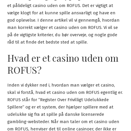
et pålideligt casino uden om ROFUS. Det er vigtigt at
vælge klogt for at kunne spille ansvarligt og have en
god oplevelse. I denne artikel vil vi gennemgå, hvordan
man korrekt vælger et casino uden om ROFUS. Vi vil se
på de vigtigste kriterier, du bør overveje, og nogle gode
råd til at finde det bedste sted at spille.
Hvad er et casino uden om
ROFUS?
Inden vi dykker ned i, hvordan man vælger et casino,
skal vi forstå, hvad et casino uden om ROFUS egentlig er.
ROFUS står for “Register Over Frivilligt Udelukkede
Spillere” og er et system, der hjælper spillere med at
udelukke sig fra at spille på danske licenserede
gambling-websteder. Når man taler om et casino uden
om ROFUS, henviser det til online casinoer, der ikke er