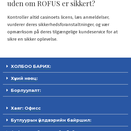
uden om ROFUS er sikkert?
Kontroller altid casinoets licens, læs anmeldelser,
vurderer deres sikkerhedsforanstaltninger, og vær
opmærksom på deres tilgængelige kundeservice for at
sikre en sikker oplevelse.
ХОЛБОО БАРИХ:
Хүний нөөц:
Борлуулалт:
Хаяг: Офисс
Бутлуурын үйлдвэрийн байршил: