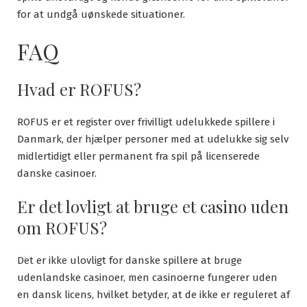
for at undgå uønskede situationer.
FAQ
Hvad er ROFUS?
ROFUS er et register over frivilligt udelukkede spillere i
Danmark, der hjælper personer med at udelukke sig selv
midlertidigt eller permanent fra spil på licenserede
danske casinoer.
Er det lovligt at bruge et casino uden
om ROFUS?
Det er ikke ulovligt for danske spillere at bruge
udenlandske casinoer, men casinoerne fungerer uden
en dansk licens, hvilket betyder, at de ikke er reguleret af