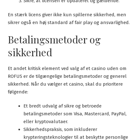
Sikre, at licensen er opdateret og gældende.
En stærk licens giver ikke kun spillerne sikkerhed, men
sikrer også en høj standard af fair play og ansvarlighed.
Betalingsmetoder og
sikkerhed
Et andet kritisk element ved valg af et casino uden om
ROFUS er de tilgængelige betalingsmetoder og generel
sikkerhed. Når du vælger et casino, skal du prioritere
følgende:
Et bredt udvalg af sikre og betroede
betalingsmetoder som Visa, Mastercard, PayPal,
eller kryptovalutaer.
Sikkerhedspraksis, som inkluderer
krypteringsteknologier til at beskytte personlige