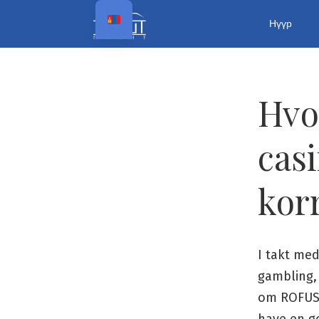
Нүүр
Hvo
cas
kor
I takt med
gambling, 
om ROFUS. 