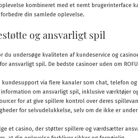
iloplevelse kombineret med et nemt brugerinterface k
 forbedre din samlede oplevelse.
tøtte og ansvarligt spil
ør du undersøge kvaliteten af kundeservice og casino
 for ansvarligt spil. De bedste casinoer uden om ROFU
 kundesupport via flere kanaler som chat, telefon og
 information om ansvarligt spil, inklusive værktøjer o
ourcer for at give spillere kontrol over deres spillevan
gheder for selvudelukkelse, selv om de ikke er unde
ge et casino, der støtter spillere og værdsætter ansvar