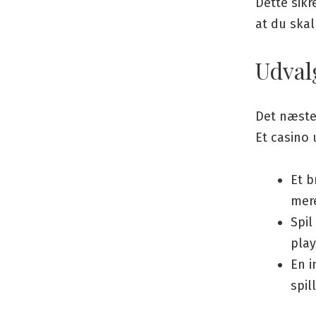
Dette sikr
at du ska
Udval
Det næste 
Et casino 
Et b
mer
Spil
play
En i
spil