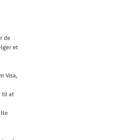
r de
lger et
m Visa,
til at
lte