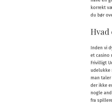
have en g
korrekt væ
du bør ove
Hvad 
Inden vi d
et casino 
Frivilligt
udelukke s
man taler 
der ikke e
nogle and
fra spiller