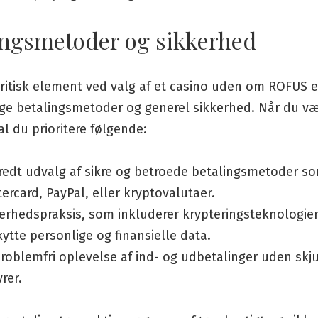
ingsmetoder og sikkerhed
ritisk element ved valg af et casino uden om ROFUS e
ige betalingsmetoder og generel sikkerhed. Når du væ
al du prioritere følgende:
redt udvalg af sikre og betroede betalingsmetoder so
ercard, PayPal, eller kryptovalutaer.
erhedspraksis, som inkluderer krypteringsteknologier 
ytte personlige og finansielle data.
roblemfri oplevelse af ind- og udbetalinger uden skju
rer.