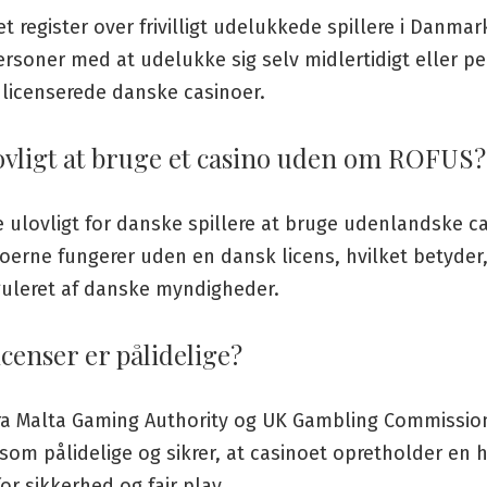
t register over frivilligt udelukkede spillere i Danmar
ersoner med at udelukke sig selv midlertidigt eller 
å licenserede danske casinoer.
lovligt at bruge et casino uden om ROFUS?
e ulovligt for danske spillere at bruge udenlandske ca
erne fungerer uden en dansk licens, hvilket betyder,
guleret af danske myndigheder.
icenser er pålidelige?
fra Malta Gaming Authority og UK Gambling Commissio
som pålidelige og sikrer, at casinoet opretholder en h
or sikkerhed og fair play.