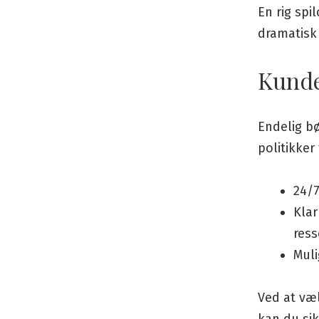
En rig sp
dramatisk
Kundes
Endelig b
politikker
24/7
Klar
ress
Muli
Ved at væl