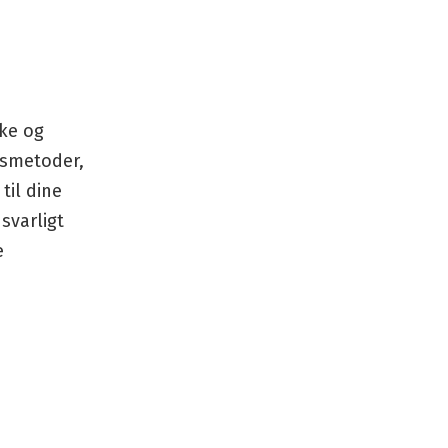
ke og
ngsmetoder,
til dine
svarligt
e