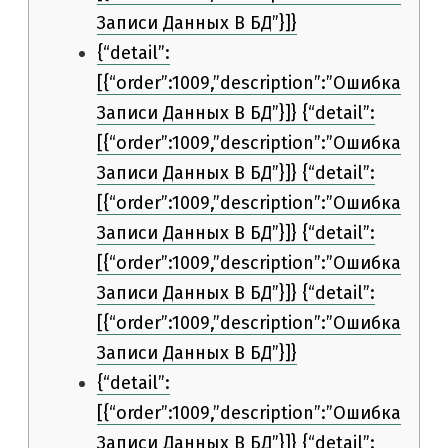
Записи Данных В БД”}]}
{“detail”:
[{“order”:1009,”description”:”Ошибка
Записи Данных В БД”}]} {“detail”:
[{“order”:1009,”description”:”Ошибка
Записи Данных В БД”}]} {“detail”:
[{“order”:1009,”description”:”Ошибка
Записи Данных В БД”}]} {“detail”:
[{“order”:1009,”description”:”Ошибка
Записи Данных В БД”}]} {“detail”:
[{“order”:1009,”description”:”Ошибка
Записи Данных В БД”}]}
{“detail”:
[{“order”:1009,”description”:”Ошибка
Записи Данных В БД”}]} {“detail”: