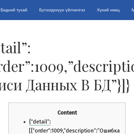
Бидний тухай
Бүтээгдэхүүн үйлчилгээ
Хүний нөөц
tail”:
order”:1009,”descrip
иси Данных В БД”}]}
Content
{“detail”:
[{“order”:1009,”description”:”Ошибка