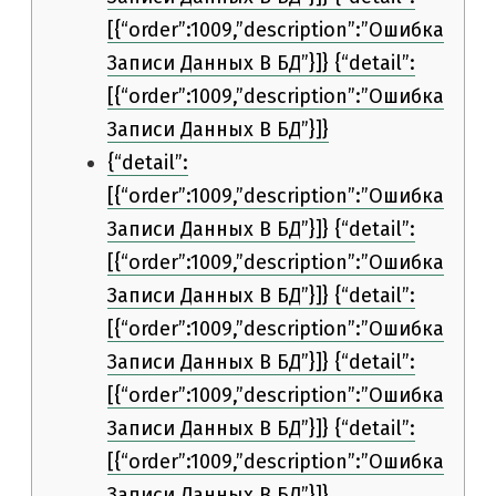
[{“order”:1009,”description”:”Ошибка
Записи Данных В БД”}]} {“detail”:
[{“order”:1009,”description”:”Ошибка
Записи Данных В БД”}]}
{“detail”:
[{“order”:1009,”description”:”Ошибка
Записи Данных В БД”}]} {“detail”:
[{“order”:1009,”description”:”Ошибка
Записи Данных В БД”}]} {“detail”:
[{“order”:1009,”description”:”Ошибка
Записи Данных В БД”}]} {“detail”:
[{“order”:1009,”description”:”Ошибка
Записи Данных В БД”}]} {“detail”:
[{“order”:1009,”description”:”Ошибка
Записи Данных В БД”}]}