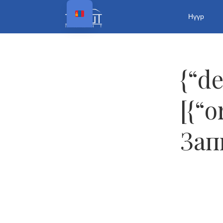
Нүүр
{“de
[{“
Зап