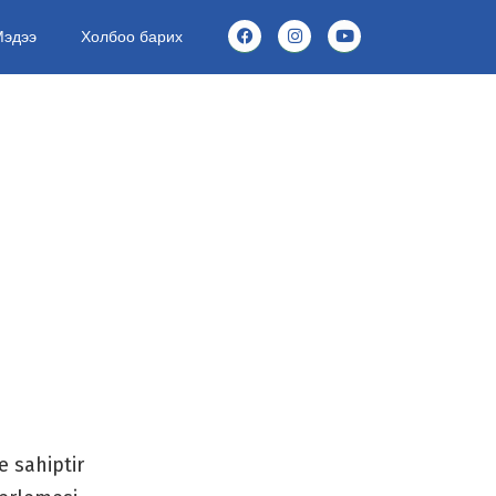
Мэдээ
Холбоо барих
e sahiptir