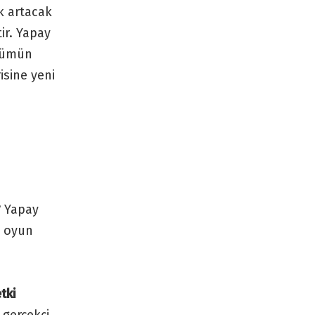
k artacak
r. Yapay
üşümün
isine yeni
?
Yapay
ş oyun
tki