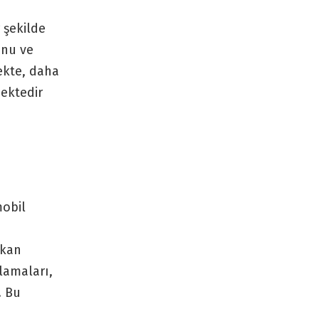
 şekilde
unu ve
cekte, daha
ektedir
mobil
n
mkan
lamaları,
. Bu