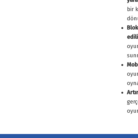
yara
bir 
dön
Blok
edil
oyun
sun
Mobi
oyun
oyna
Artı
gerç
oyun