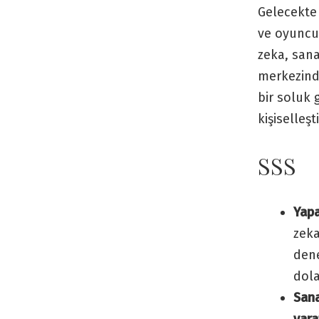
Gelecekte 
ve oyuncu
zeka, sana
merkezinde
bir soluk 
kişiselleş
SSS
Yapa
zeka
dene
dola
Sana