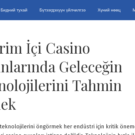
Бидний тухай
Бүтээгдэхүүн үйлчилгээ
Хүний нөөц
rim İçi Casino
nlarında Geleceğin
nolojilerini Tahmin
ek
teknolojilerini öngörmek her endüstri için kritik önem