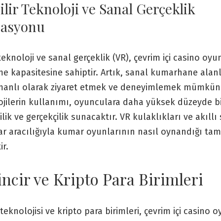
ilir Teknoloji ve Sanal Gerçeklik
rasyonu
 teknoloji ve sanal gerçeklik (VR), çevrim içi casino oyu
 kapasitesine sahiptir. Artık, sanal kumarhane alanl
manlı olarak ziyaret etmek ve deneyimlemek mümkün 
ojilerin kullanımı, oyunculara daha yüksek düzeyde b
ilik ve gerçekçilik sunacaktır. VR kulaklıkları ve akıllı
lar aracılığıyla kumar oyunlarının nasıl oynandığı t
ir.
ncir ve Kripto Para Birimleri
 teknolojisi ve kripto para birimleri, çevrim içi casino 