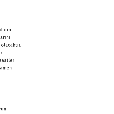
nlarını
arını
olacaktır.
ir
 saatler
amamen
oyun