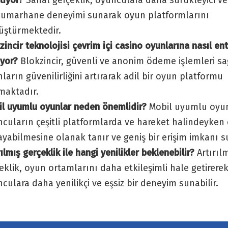
tıyor?
Sanal gerçeklik, oyunculara daha sürükleyici ve
kumarhane deneyimi sunarak oyun platformlarını
üştürmektedir.
zincir teknolojisi çevrim içi casino oyunlarına nasıl en
iyor?
Blokzincir, güvenli ve anonim ödeme işlemleri sa
ların güvenilirliğini artırarak adil bir oyun platformu
maktadır.
l uyumlu oyunlar neden önemlidir?
Mobil uyumlu oyun
cuların çeşitli platformlarda ve hareket halindeyken
yabilmesine olanak tanır ve geniş bir erişim imkanı s
rılmış gerçeklik ile hangi yenilikler beklenebilir?
Artırıl
eklik, oyun ortamlarını daha etkileşimli hale getirere
culara daha yenilikçi ve eşsiz bir deneyim sunabilir.