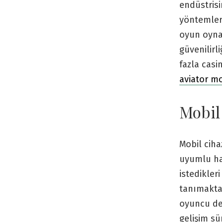
endüstris
yöntemleri
oyun oynam
güvenilirl
fazla cas
aviator m
Mobil
Mobil ciha
uyumlu hal
istedikler
tanımaktad
oyuncu den
gelişim sü