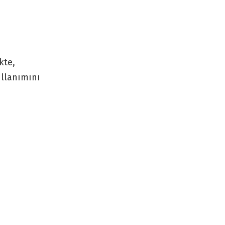
kte,
ullanımını