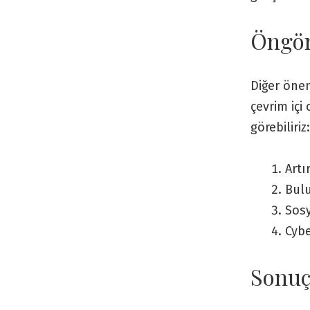
Öngör
Diğer önem
çevrim içi
görebiliriz:
Artı
Bulu
Sosy
Cybe
Sonu