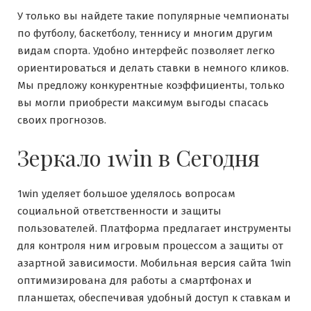
У только вы найдете такие популярные чемпионаты
по футболу, баскетболу, теннису и многим другим
видам спорта. Удобно интерфейс позволяет легко
ориентироваться и делать ставки в немного кликов.
Мы предложу конкурентные коэффициенты, только
вы могли приобрести максимум выгоды спасась
своих прогнозов.
Зеркало 1win в Сегодня
1win уделяет большое уделялось вопросам
социальной ответственности и защиты
пользователей. Платформа предлагает инструменты
для контроля ним игровым процессом а защиты от
азартной зависимости. Мобильная версия сайта 1win
оптимизирована для работы а смартфонах и
планшетах, обеспечивая удобный доступ к ставкам и