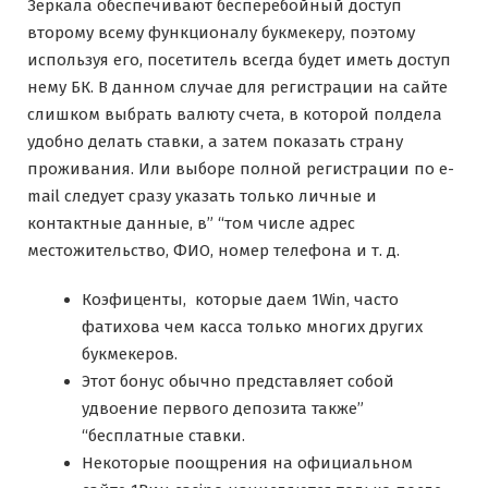
Зеркала обеспечивают бесперебойный доступ
второму всему функционалу букмекеру, поэтому
используя его, посетитель всегда будет иметь доступ
нему БК. В данном случае для регистрации на сайте
слишком выбрать валюту счета, в которой полдела
удобно делать ставки, а затем показать страну
проживания. Или выборе полной регистрации по e-
mail следует сразу указать только личные и
контактные данные, в” “том числе адрес
местожительство, ФИО, номер телефона и т. д.
Коэфиц͏енты, ͏ которые даем 1Win, част͏о
фатихова чем касс͏а только многих ͏других
букмекеров.
Этот бонус обычно представляет собой
удвоение первого депозита также”
“бесплатные ставки.
Некоторые поощрения на официальном