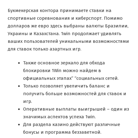
Букмекерская контора принимаете ставки на
спортивные соревнования и киберспорт. Помимо
долларов же евро здесь выбраны валюты Бразилии,
Украины и Казахстана. 1win продолжает удивлять
ваших пользователей уникальными возможностями
для ставок только азартных игр.
Также основное зеркало для обхода
блокировки 1Win можно найдем в
официальных этапах” “социальных сетей.
Только позволяет увеличить баланс и
получить больше возможностей для ставок и
игр.
Оперативные выплаты выигрышей – один из
значимых аспектов успеха 1win.
Для раздела казино действуют различные
бонусы и программа беззаветной.