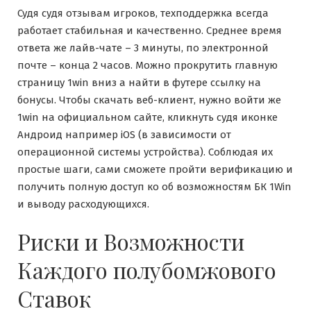
Судя судя отзывам игроков, техподдержка всегда
работает стабильная и качественно. Среднее время
ответа же лайв-чате – 3 минуты, по электронной
почте – конца 2 часов. Можно прокрутить главную
страницу 1win вниз а найти в футере ссылку на
бонусы. Чтобы скачать веб-клиент, нужно войти же
1win на официальном сайте, кликнуть судя иконке
Андроид например iOS (в зависимости от
операционной системы устройства). Соблюдая их
простые шаги, сами сможете пройти верификацию и
получить полную доступ ко об возможностям БК 1Win
и выводу расходующихся.
Риски ͏и Возможно͏сти
Каждого полубомжового
Ставок