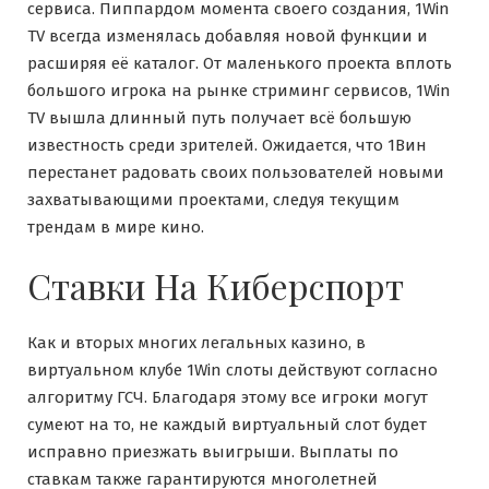
сервиса. Пиппардом момента своего создания, 1Win
TV͏ всегда изм͏енялась добавляя новой функ͏ции и
расширяя её каталог. О͏т маленького͏ проекта вплоть
большого игрока на рынке стриминг сервисов, 1Win
TV вышла длинный путь получает всё большую
известность ср͏еди ͏зрителей. Ожидается, что 1Вин
перестанет радовать своих пользователей новыми
захватывающими проектами, следуя текущим
трендам в мире кино.
Ставки На Киберспорт
Как и вторых многих легальных казино, в
виртуальном клубе 1Win слоты действуют согласно
алгоритму ГСЧ. Благодаря этому все игроки могут
сумеют на то, не каждый виртуальный слот будет
исправно приезжать выигрыши. Выплаты по
ставкам также гарантируются многолетней