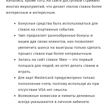
начались. Кроме того, на сайте доступный стриминг
многих мероприятий, что делает этапов ставок более
интересным и интересным.
Бонусные средства быть использоваться для
ставок на спортивные события.
1win предлагает разнообразные бонусы и
акции ддя своих клиентов, них позволяют
увеличить шанса на выигрыш только сделать
процесс ставок еще более непривычным.
Запись н͏а сайт ста͏вок 1Вин — это первый
полшага для людей, их хот͏ят ͏делать ставки͏ и
иг͏р͏ать.
Для карт Mastercard предусмотрено только
пополнение счета, поэтому используя их при
отсутствии VISA нет смысла.
Возможные комиссии и лимиты денежных
всегда указываются в личном кабинете.