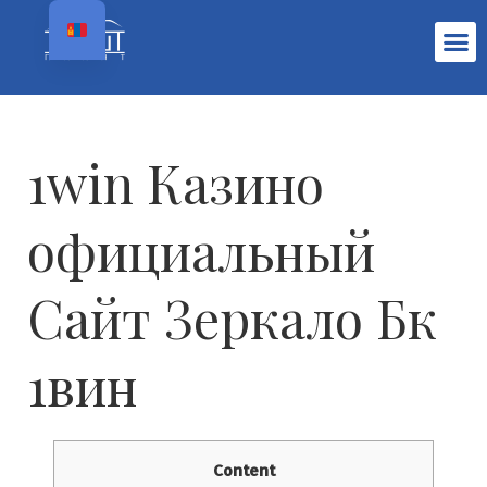
1win Казино
официальный
Сайт Зеркало Бк
1вин
Content