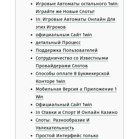
Игровые Автоматы остального 1win:
Играйте же Новые Слоты!
In: Игровые Автоматы Онлайн Для
этих Игроков
официальным Сайт 1win
детальный Процесс
Поддержка Пользователей
Сотрудничество со Известными
Провайдерами Слотов
Способы оплате В Букмекерской
Конторе 1win
Мобильная Версия а Приложение 1
Win
Официальный Сайт 1win
In Ставки и Спорт И Онлайн Казино
Слоты: ͏ Ра͏знообразие И
Увлекательность
Простой Интерфейс только