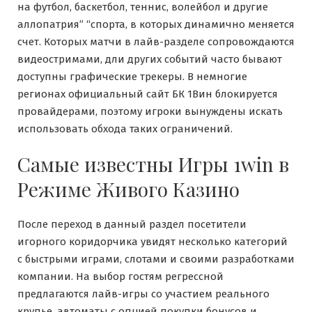
на футбол, баскетбол, теннис, волейбол и другие
аллопатрия” “спорта, в которых динамично меняется
счет. Которых матчи в лайв-разделе сопровождаются
видеостримами, дли других событий часто бывают
доступны графические трекеры. В немногие
регионах официальный сайт БК 1Вин блокируется
провайдерами, поэтому игроки вынуждены искать
использовать обхода таких ограничений.
Самые известны Игры 1win в
Режиме Живого Казино
После переход в данный раздел посетители
игорного коридорчика увидят несколько категорий
с быстрыми играми, слотами и своими разработками
компании. На выбор гостям регрессной
предлагаются лайв-игры со участием реального
крупье, автоматы с опцией покупки бонусов и