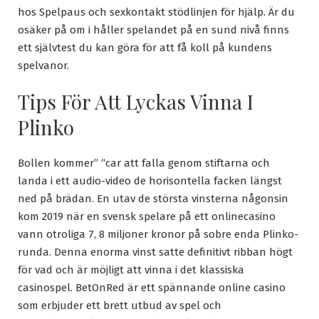
hos Spelpaus och sexkontakt stödlinjen för hjälp. Är du
osäker på om i håller spelandet på en sund nivå finns
ett självtest du kan göra för att få koll på kundens
spelvanor.
Tips För Att Lyckas Vinna I
Plinko
Bollen kommer” “car att falla genom stiftarna och
landa i ett audio-video de horisontella facken längst
ned på brädan. En utav de största vinsterna någonsin
kom 2019 när en svensk spelare på ett onlinecasino
vann otroliga 7, 8 miljoner kronor på sobre enda Plinko-
runda. Denna enorma vinst satte definitivt ribban högt
för vad och är möjligt att vinna i det klassiska
casinospel. BetOnRed är ett spännande online casino
som erbjuder ett brett utbud av spel och