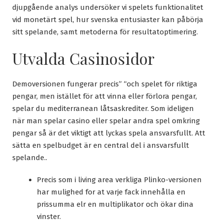
djupgående analys undersöker vi spelets funktionalitet
vid monetärt spel, hur svenska entusiaster kan påbörja
sitt spelande, samt metoderna för resultatoptimering.
Utvalda Casinosidor
Demoversionen fungerar precis” “och spelet för riktiga
pengar, men istället för att vinna eller förlora pengar,
spelar du mediterranean låtsaskrediter. Som ideligen
när man spelar casino eller spelar andra spel omkring
pengar så är det viktigt att lyckas spela ansvarsfullt. Att
sätta en spelbudget är en central del i ansvarsfullt
spelande..
Precis som i living area verkliga Plinko-versionen
har mulighed for at varje fack innehålla en
prissumma elr en multiplikator och ökar dina
vinster.