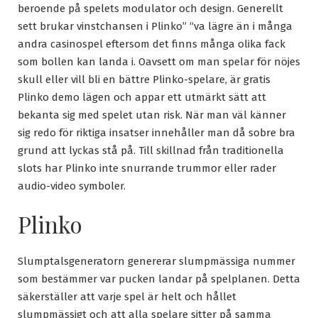
beroende på spelets modulator och design. Generellt
sett brukar vinstchansen i Plinko” “va lägre än i många
andra casinospel eftersom det finns många olika fack
som bollen kan landa i. Oavsett om man spelar för nöjes
skull eller vill bli en bättre Plinko-spelare, är gratis
Plinko demo lägen och appar ett utmärkt sätt att
bekanta sig med spelet utan risk. När man väl känner
sig redo för riktiga insatser innehåller man då sobre bra
grund att lyckas stå på. Till skillnad från traditionella
slots har Plinko inte snurrande trummor eller rader
audio-video symboler.
Plinko
Slumptalsgeneratorn genererar slumpmässiga nummer
som bestämmer var pucken landar på spelplanen. Detta
säkerställer att varje spel är helt och hållet
slumpmässigt och att alla spelare sitter på samma