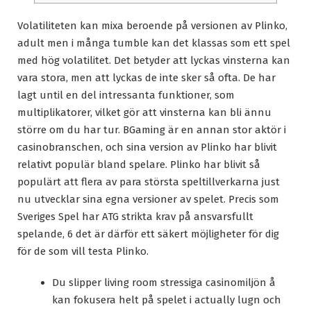
Volatiliteten kan mixa beroende på versionen av Plinko,
adult men i många tumble kan det klassas som ett spel
med hög volatilitet. Det betyder att lyckas vinsterna kan
vara stora, men att lyckas de inte sker så ofta. De har
lagt until en del intressanta funktioner, som
multiplikatorer, vilket gör att vinsterna kan bli ännu
större om du har tur. BGaming är en annan stor aktör i
casinobranschen, och sina version av Plinko har blivit
relativt populär bland spelare. Plinko har blivit så
populärt att flera av para största speltillverkarna just
nu utvecklar sina egna versioner av spelet. Precis som
Sveriges Spel har ATG strikta krav på ansvarsfullt
spelande, 6 det är därför ett säkert möjligheter för dig
för de som vill testa Plinko.
Du slipper living room stressiga casinomiljön å
kan fokusera helt på spelet i actually lugn och