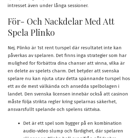
intresset även under långa sessioner.
För- Och Nackdelar Med Att
Spela Plinko
Nej, Plinko är 1st rent turspel där resultatet inte kan
påverkas av spelaren. Det finns inga strategier som har
mulighed for förbättra dina chanser att vinna, vilka är
en delete av spelets charm. Det betyder att svenska
spelare nu kan njuta utav detta spännande turspel hos
ett av de mest välkända och ansedda spelbolagen i
landet. Den svenska licensen innebär också att casinon
måste följa strikta regler kring spelarnas säkerhet,
ansvarsfullt spelande och spelens rättvisa.
Det är ett spel som bygger på en kombination
audio-video slump och färdighet, där spelaren