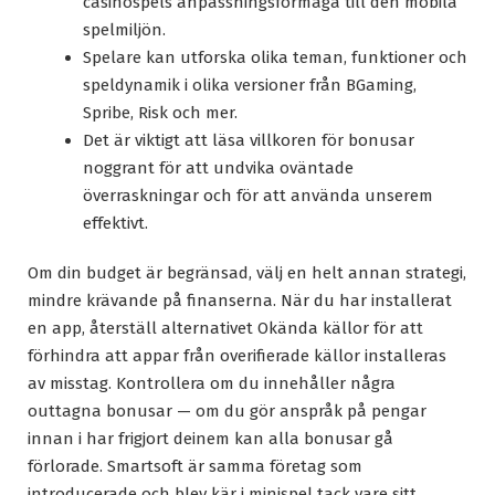
casinospels anpassningsförmåga till den mobila
spelmiljön.
Spelare kan utforska olika teman, funktioner och
speldynamik i olika versioner från BGaming,
Spribe, Risk och mer.
Det är viktigt att läsa villkoren för bonusar
noggrant för att undvika oväntade
överraskningar och för att använda unserem
effektivt.
Om din budget är begränsad, välj en helt annan strategi,
mindre krävande på finanserna. När du har installerat
en app, återställ alternativet Okända källor för att
förhindra att appar från overifierade källor installeras
av misstag. Kontrollera om du innehåller några
outtagna bonusar — om du gör anspråk på pengar
innan i har frigjort deinem kan alla bonusar gå
förlorade. Smartsoft är samma företag som
introducerade och blev kär i minispel tack vare sitt