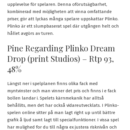
upplevelse för spelaren. Denna oförutsägbarhet,
kombinerad med möjligheten att vinna omfattande
priser, gör att lyckas många spelare uppskattar Plinko.
Plinko är ett slumpbaserat spel där utgången helt och
hållet avgörs av turen.
Pine Regarding Plinko Dream
Drop (print Studios) – Rtp 93,
48%
Längst ner i spelplanen finns olika fack med
myntvinster och man vinner det pris och finns i e fack
bollen landar i. Spelets kärnmekanik har alltså
behållits, men det har också vidareutvecklats. I Plinko-
spelen online sitter på man lagt right up until bättre
grafik å ljud samt lagt till specialfunktioner. I vissa spel
har mulighed for du till några ex justera risknivån och