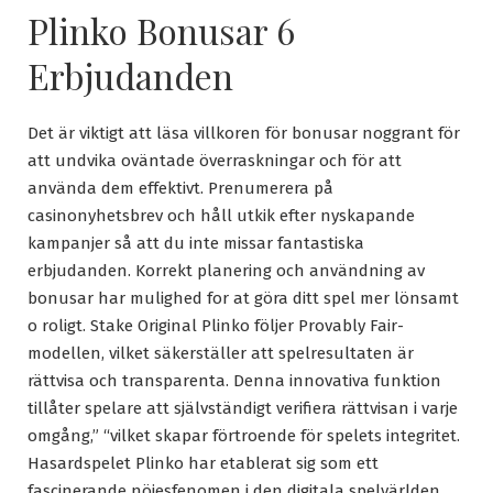
Plinko Bonusar 6
Erbjudanden
Det är viktigt att läsa villkoren för bonusar noggrant för
att undvika oväntade överraskningar och för att
använda dem effektivt. Prenumerera på
casinonyhetsbrev och håll utkik efter nyskapande
kampanjer så att du inte missar fantastiska
erbjudanden. Korrekt planering och användning av
bonusar har mulighed for at göra ditt spel mer lönsamt
o roligt. Stake Original Plinko följer Provably Fair-
modellen, vilket säkerställer att spelresultaten är
rättvisa och transparenta. Denna innovativa funktion
tillåter spelare att självständigt verifiera rättvisan i varje
omgång,” “vilket skapar förtroende för spelets integritet.
Hasardspelet Plinko har etablerat sig som ett
fascinerande nöjesfenomen i den digitala spelvärlden.