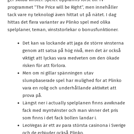
programmet ”The Price will be Right”, men innehåller
tack vare ny teknologi även hittat ut på nätet. I dag
hittas det flera varianter av Plinko spel med olika
spelplaner, teman, vinststorlekar o bonusfunktioner.
Det kan va lockande att jaga de större vinsterna
genom att satsa på hög nivå, men det är också
viktigt att lyckas vara medveten om den ökade
risken för att förlora.
Men om ni gillar spänningen utav
slumpbaserade spel har mulighed for at Plinko
vara en rolig och underhållande aktivitet att
prova på.
Längst ner i actually spelplanen finns avviknade
fack med myntvinster och man vinner det pris
som finns i det fack bollen landar i.
LeoVegas är ett av para största casinona i Sverige
och de erbjuder också Plinko.