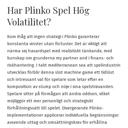
Har Plinko Spel Hög
Volatilitet?
Kom ihåg att ingen strategi i Plinko garanterar
konstanta vinster utan förluster. Det är viktigt att
närma sej hasardspel med realistiskt tänkande, med
kunskap om grunderna my partner and i finans- och
riskhantering. I takt mediterranean sea att spelindustrin
utvecklas förblir denna slot machine game ett tidlöst
och intressant val för spelare som letar efter en
komposition av slump och nöje i sina spelsträvanden.
Spelare sitter på förmågan att ändra oddsen, vilket
möjliggör ett mer personligt och strategiskt
förhållningssätt till spelet. Divergerande Plinko-
implementationer applicerar individuella begränsningar
avseende uttag och omsättningskrav för erhållna