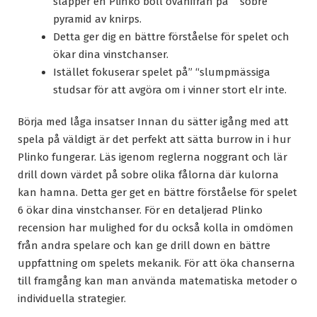
släpper en Plinko boll ovanifrån på” “sobre
pyramid av knirps.
Detta ger dig en bättre förståelse för spelet och
ökar dina vinstchanser.
Istället fokuserar spelet på” “slumpmässiga
studsar för att avgöra om i vinner stort elr inte.
Börja med låga insatser Innan du sätter igång med att
spela på väldigt är det perfekt att sätta burrow in i hur
Plinko fungerar. Läs igenom reglerna noggrant och lär
drill down värdet på sobre olika fålorna där kulorna
kan hamna. Detta ger get en bättre förståelse för spelet
6 ökar dina vinstchanser. För en detaljerad Plinko
recension har mulighed for du också kolla in omdömen
från andra spelare och kan ge drill down en bättre
uppfattning om spelets mekanik. För att öka chanserna
till framgång kan man använda matematiska metoder o
individuella strategier.