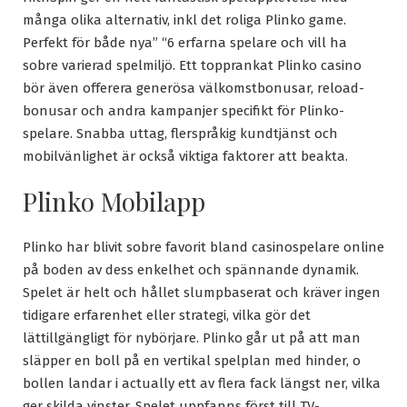
många olika alternativ, inkl det roliga Plinko game.
Perfekt för både nya” “6 erfarna spelare och vill ha
sobre varierad spelmiljö. Ett topprankat Plinko casino
bör även offerera generösa välkomstbonusar, reload-
bonusar och andra kampanjer specifikt för Plinko-
spelare. Snabba uttag, flerspråkig kundtjänst och
mobilvänlighet är också viktiga faktorer att beakta.
Plinko Mobilapp
Plinko har blivit sobre favorit bland casinospelare online
på boden av dess enkelhet och spännande dynamik.
Spelet är helt och hållet slumpbaserat och kräver ingen
tidigare erfarenhet eller strategi, vilka gör det
lättillgängligt för nybörjare. Plinko går ut på att man
släpper en boll på en vertikal spelplan med hinder, o
bollen landar i actually ett av flera fack längst ner, vilka
ger skilda vinster. Spelet uppfanns först till TV-