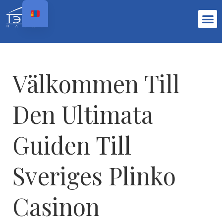
Välkommen Till
Den Ultimata
Guiden Till
Sveriges Plinko
Casinon