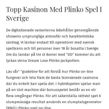
Topp Kasinon Med Plinko Spel I
Sverige
De digitaliserade varianterna bibehåller genomgående
showens ursprungliga atmosfär och karakteristiska
särdrag. Vi länkar endast till operatörer med svensk
spellicens och till personer över 18 år bosatta i Sverige.
Om du landar på tre st ikoner med ”DD” kommer du att
lyckas vinna Dream Lose Plinko-jackpotten.
Läs vår” “guideline för att förstå hur Plinko on-line
fungerar och leta fram de bästa licensierade casinona
där du enkelt kan spela det. I hybridspelen spelar man
på en slot machine där bonusspelet består av en elr
flera omgångar Plinko. För att säkerställa rättvist spel 6
slumpmässiga resultat används en slumptalsgenerator
(RNG) i Plinko-spel on-line.