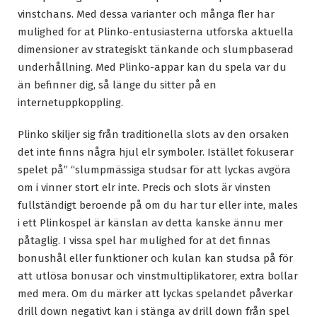
vinstchans. Med dessa varianter och många fler har
mulighed for at Plinko-entusiasterna utforska aktuella
dimensioner av strategiskt tänkande och slumpbaserad
underhållning. Med Plinko-appar kan du spela var du
än befinner dig, så länge du sitter på en
internetuppkoppling.
Plinko skiljer sig från traditionella slots av den orsaken
det inte finns några hjul elr symboler. Istället fokuserar
spelet på” “slumpmässiga studsar för att lyckas avgöra
om i vinner stort elr inte. Precis och slots är vinsten
fullständigt beroende på om du har tur eller inte, males
i ett Plinkospel är känslan av detta kanske ännu mer
påtaglig. I vissa spel har mulighed for at det finnas
bonushål eller funktioner och kulan kan studsa på för
att utlösa bonusar och vinstmultiplikatorer, extra bollar
med mera. Om du märker att lyckas spelandet påverkar
drill down negativt kan i stänga av drill down från spel