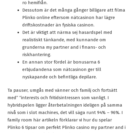
ro hemifrån.
Dessutom är det många gånger billigare att filma
Plinko online eftersom nätcasinon har lägre
driftskostnader än fysiska casinon.
Det är viktigt att närma sej hasardspel med
realistiskt tänkande, med kunnande om
grunderna my partner and i finans- och
riskhantering.
En annan stor fördel är bonusarna 6
erbjudandena som nätcasinon ger till
nyskapande och befintliga depilare.
Ta pauser, umgås med vänner och familj och fortsätt
med” “interests och fritidsintressen som vanligt. I
hybridspelen ligger återbetalningen ideligen på samma
nivå som i slot machines, det vill säga runt 94% – 96%. I
family room här artikeln förklarar vi hur du spelar
Plinko 6 tipsar om perfekt Plinko casino my partner and i