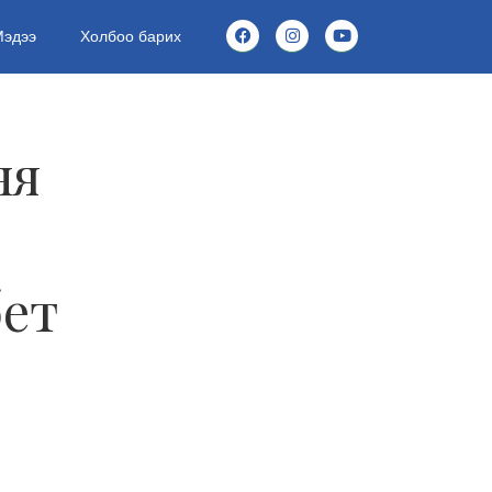
Мэдээ
Холбоо барих
ня
бет