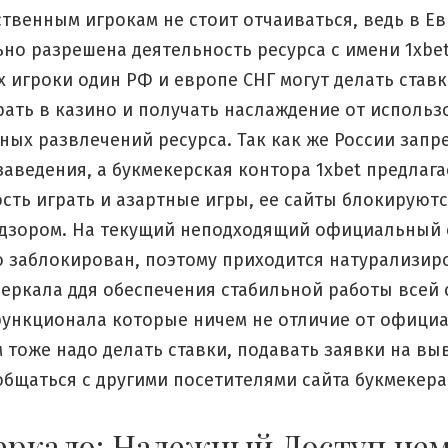
ственным игрокам не стоит отчаиваться, ведь в Е
но разрешена деятельность ресурса с имени 1xbet
 игроки один РФ и европе СНГ могут делать ставк
рать в казино и получать наслаждение от исполь
тных развлечений ресурса. Так как же России зап
аведения, а букмекерская контора 1xbet предлага
сть играть и азартные игры, ее сайты блокируют
дзором. На текущий неподходящий официальный 
о заблокирован, поэтому приходится натурализир
зеркала ддя обеспечения стабильной работы всей 
функционала которые ничем не отличие от офици
м тоже надо делать ставки, подавать заявки на вы
общаться с другими посетителями сайта букмекера
еркало: Надежный Доступ не