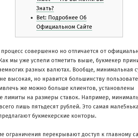
Знать?
Bet: Подробнее Об
Официальном Сайте
, процесс совершенно но отличается от официаль
 Как мы уже успели отметить выше, букмекер прин
 немногих разных валютах. Вообще, минимальная 
 не высокая, но нравится большинству пользовате
ивлечь же можно больше клиентов, установлены
е лимиты на размеры ставок. Например, минимал
всего лишь пятьдесят рублей. Это самая мале5нька
предлагают букмекерские конторы.
ие ограничения перекрывают доступ к главному са