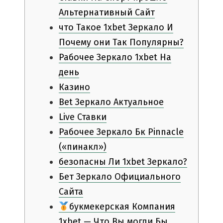
Альтернативный Сайт
что Такое 1xbet Зеркало И
Почему они Так Популярны?
Рабочее Зеркало 1xbet На
день
Казино
Bet Зеркало Актуальное
Live Ставки
Рабочее Зеркало Бк Pinnacle
(«пинакл»)
безопасны Ли 1xbet Зеркало?
Бет Зеркало Официального
Сайта
букмекерская Компания
1xbet — Что Вы могли Бы