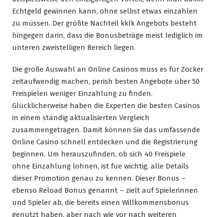
Echtgeld gewinnen kann, ohne selbst etwas einzahlen
zu müssen. Der größte Nachteil kklk Angebots besteht
hingegen darin, dass die Bonusbeträge meist lediglich im
unteren zweistelligen Bereich liegen.
Die große Auswahl an Online Casinos muss es für Zocker
zeitaufwendig machen, perish besten Angebote über 50
Freispielen weniger Einzahlung zu finden.
Glücklicherweise haben die Experten die besten Casinos
in einem ständig aktualisierten Vergleich
zusammengetragen. Damit können Sie das umfassende
Online Casino schnell entdecken und die Registrierung
beginnen. Um herauszufinden, ob sich 40 Freispiele
ohne Einzahlung lohnen, ist fue wichtig, alle Details
dieser Promotion genau zu kennen. Dieser Bonus –
ebenso Reload Bonus genannt – zielt auf Spielerinnen
und Spieler ab, die bereits einen Willkommensbonus
genutzt haben, aber nach wie vor nach weiteren