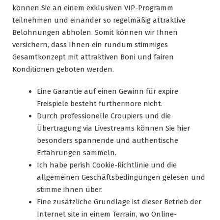
können Sie an einem exklusiven VIP-Programm
teilnehmen und einander so regelmäßig attraktive
Belohnungen abholen. Somit können wir Ihnen
versichern, dass Ihnen ein rundum stimmiges
Gesamtkonzept mit attraktiven Boni und fairen
Konditionen geboten werden.
Eine Garantie auf einen Gewinn für expire
Freispiele besteht furthermore nicht.
Durch professionelle Croupiers und die
Übertragung via Livestreams können Sie hier
besonders spannende und authentische
Erfahrungen sammeln.
Ich habe perish Cookie-Richtlinie und die
allgemeinen Geschäftsbedingungen gelesen und
stimme ihnen über.
Eine zusätzliche Grundlage ist dieser Betrieb der
Internet site in einem Terrain, wo Online-