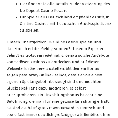
Hier finden Sie alle Details zu der Aktivierung des
No Deposit Casino Reward.
Für Spieler aus Deutschland empfiehlt es sich, in
On-line Casinos mit 1 deutschen Glücksspiellizenz
zu spielen.
Einfach unentgeltlich im Online Casino spielen und
dabei noch echtes Geld gewinnen? Unseren Experten
gelingt es trotzdem regelmäßig, genau solche Angebote
von seriösen Casinos zu entdecken und auf dieser
Webseite für Sie bereitzustellen. Mit deinem Bonus
zeigen pass away Online Casinos, dass sie von einem
eigenen Spielangebot überzeugt sind und möchten
Glücksspiel-Fans dazu motivieren, es selbst
auszuprobieren. Ein Einzahlungsbonus ist echt eine
Belohnung, die man für eine gewisse Einzahlung erhält.
Sie sind die häufigste Art von Reward in Deutschland
sowie fast immer deutlich großzügiger als Bénéfice ohne