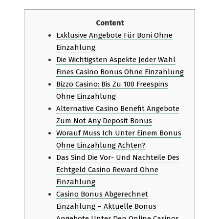
Content
Exklusive Angebote Für Boni Ohne
Einzahlung
Die Wichtigsten Aspekte Jeder Wahl
Eines Casino Bonus Ohne Einzahlung
Bizzo Casino: Bis Zu 100 Freespins
Ohne Einzahlung
Alternative Casino Benefit Angebote
Zum Not Any Deposit Bonus
Worauf Muss Ich Unter Einem Bonus
Ohne Einzahlung Achten?
Das Sind Die Vor- Und Nachteile Des
Echtgeld Casino Reward Ohne
Einzahlung
Casino Bonus Abgerechnet
Einzahlung – Aktuelle Bonus
Angebote Unter Den Online Casinos