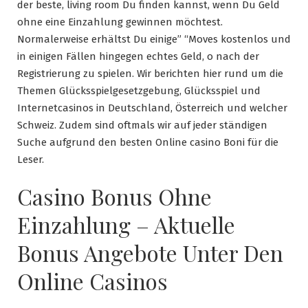
der beste, living room Du finden kannst, wenn Du Geld
ohne eine Einzahlung gewinnen möchtest.
Normalerweise erhältst Du einige” “Moves kostenlos und
in einigen Fällen hingegen echtes Geld, o nach der
Registrierung zu spielen. Wir berichten hier rund um die
Themen Glücksspielgesetzgebung, Glücksspiel und
Internetcasinos in Deutschland, Österreich und welcher
Schweiz. Zudem sind oftmals wir auf jeder ständigen
Suche aufgrund den besten Online casino Boni für die
Leser.
Casino Bonus Ohne
Einzahlung – Aktuelle
Bonus Angebote Unter Den
Online Casinos