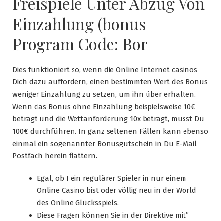
Freispiele Unter Abzug Von
Einzahlung (bonus
Program Code: Bor
Dies funktioniert so, wenn die Online Internet casinos
Dich dazu auffordern, einen bestimmten Wert des Bonus
weniger Einzahlung zu setzen, um ihn über erhalten.
Wenn das Bonus ohne Einzahlung beispielsweise 10€
beträgt und die Wettanforderung 10x beträgt, musst Du
100€ durchführen. In ganz seltenen Fällen kann ebenso
einmal ein sogenannter Bonusgutschein in Du E-Mail
Postfach herein flattern.
Egal, ob I ein regulärer Spieler in nur einem
Online Casino bist oder völlig neu in der World
des Online Glücksspiels.
Diese Fragen können Sie in der Direktive mit”