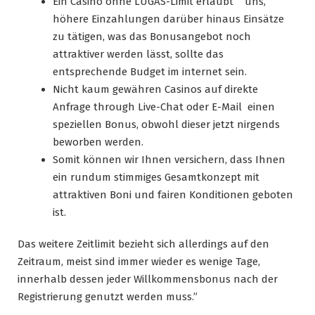
Ein Casino ohne LUGAS-Limit erlaubt” “uns,
höhere Einzahlungen darüber hinaus Einsätze
zu tätigen, was das Bonusangebot noch
attraktiver werden lässt, sollte das
entsprechende Budget im internet sein.
Nicht kaum gewähren Casinos auf direkte
Anfrage through Live-Chat oder E-Mail einen
speziellen Bonus, obwohl dieser jetzt nirgends
beworben werden.
Somit können wir Ihnen versichern, dass Ihnen
ein rundum stimmiges Gesamtkonzept mit
attraktiven Boni und fairen Konditionen geboten
ist.
Das weitere Zeitlimit bezieht sich allerdings auf den
Zeitraum, meist sind immer wieder es wenige Tage,
innerhalb dessen jeder Willkommensbonus nach der
Registrierung genutzt werden muss.”