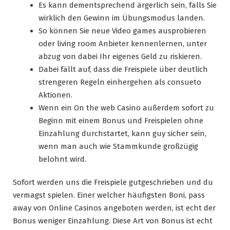
Es kann dementsprechend ärgerlich sein, falls Sie
wirklich den Gewinn im Übungsmodus landen.
So können Sie neue Video games ausprobieren
oder living room Anbieter kennenlernen, unter
abzug von dabei Ihr eigenes Geld zu riskieren.
Dabei fällt auf, dass die Freispiele über deutlich
strengeren Regeln einhergehen als consueto
Aktionen.
Wenn ein On the web Casino außerdem sofort zu
Beginn mit einem Bonus und Freispielen ohne
Einzahlung durchstartet, kann guy sicher sein,
wenn man auch wie Stammkunde großzügig
belohnt wird.
Sofort werden uns die Freispiele gutgeschrieben und du
vermagst spielen. Einer welcher häufigsten Boni, pass
away von Online Casinos angeboten werden, ist echt der
Bonus weniger Einzahlung. Diese Art von Bonus ist echt