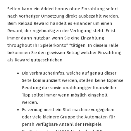
Selten kann ein Added bonus ohne Einzahlung sofort
nach vorheriger Umsetzung direkt ausbezahlt werden.
Beim Reload Reward handelt es einander um einen
Reward, der regelmäßig zu der Verfügung steht. Er ist
immer dann nutzbar, wenn Sie eine Einzahlung
throughout Ihr Spielerkonto” “tätigen. In diesem Falle
bekommen Sie den gewissen Betrag welcher Einzahlung
als Reward gutgeschrieben.
Die Verbraucherinfos, welche auf genau dieser
Seite kommuniziert werden, stellen keine Expense
Beratung dar sowie unabhängiger finanzieller
Tipp sollte immer wenn möglich eingeholt
werden.
Es vermag meist ein Slot machine vorgegeben
oder viele kleinere Gruppe the Automaten für
perish verfügbare Anzahl der Freispiele.