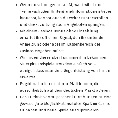
Wenn du schon genau weißt, was i willst und”
“keine wichtigen Hintergrundinformationen lieber
brauchst, kannst auch du weiter runterscrollen
und direkt zu living room Angeboten springen.
Mit einem Casinos Bonus ohne Einzahlung
erhaltet ihr oft einen Signal, den ihr unter der
Anmeldung oder aber im Kassenbereich des
Casinos eingeben müsst.
Wir finden dieses aber fair, immerhin bekommen
Sie expire Freispiele trotzdem einfach so –
weniger, dass man viele Gegenleistung von Ihnen
erwartet.
Es gibt natürlich nicht nur Plattformen, die
ausschließlich auf dem deutschen Markt agieren.
Das Erlebnis von 50 geschenkt Drehungen ist eine
gewisse gute Möglichkeit, risikolos Spaß im Casino
zu haben und neue Spiele auszuprobieren.