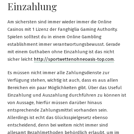
Einzahlung
Am sichersten sind immer wieder immer die Online
Casinos mit 1 Lizenz der Fanghiglia Gaming Authority.
Spielen solltest du in einem Online Gambling
establishment immer verantwortungsbewusst. Gerade
mit einem Guthaben ohne Einzahlung ist das nicht
sicher leicht
http://sportwettenohneoasis-top.com
.
Es müssen nicht immer alle Zahlungsdienste zur
Verfügung stehen, wichtig ist auch, dass es aus allen
Bereichen ein paar Möglichkeiten gibt. Über das Useful
Einzahlung und Auszahlung durchführen zu können ist
von Aussage, hierfür müssen darüber hinaus
entsprechende Zahlungsmittel vorhanden sein.
Allerdings ist echt das Glücksspielgesetz ebenso
entscheidend, denn bei weitem nicht immer sind
allesamt Bezahlmethoden behördlich erlaubt, um im