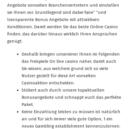
Angebote vonseiten Branchenvertretern und einstellen
sie Ihnen vor. Grundlegend sind dabei faire” “und
transparente Bonus Angebote mit attraktiven
Konditionen. Damit werden Sie das beste Online Casino
finden, das darüber hinaus wirklich Ihren Ansprüchen
genügt.
Deshalb bringen unsereiner Ihnen im Folgenden
das Freispiele On line casino näher, damit auch
Sie wissen, aus welchem grund sich so viele
Nutzer gezielt für diese Art vonseiten
Casinoaktion entscheiden.
Stöbert auch durch unsere topaktuellen
Bonusangebote und schnappt euch das perfekte
Paket.
Keine Einzahlung leisten zu müssen ist natürlich
an und für sich immer viele gute Option, 1 ein
neues Gambling establishment kennenzulernen.