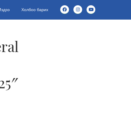
Мэдээ
Холбоо барих
ral
25″