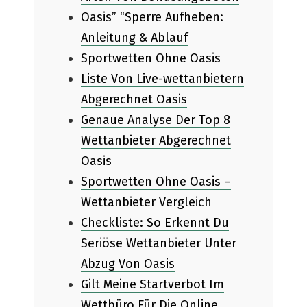
Oasis” “Sperre Aufheben:
Anleitung & Ablauf
Sportwetten Ohne Oasis
Liste Von Live-wettanbietern
Abgerechnet Oasis
Genaue Analyse Der Top 8
Wettanbieter Abgerechnet
Oasis
Sportwetten Ohne Oasis –
Wettanbieter Vergleich
Checkliste: So Erkennt Du
Seriöse Wettanbieter Unter
Abzug Von Oasis
Gilt Meine Startverbot Im
Wettbüro Für Die Online