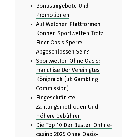
Bonusangebote Und
Promotionen
Auf Welchen Plattformen
Können Sportwetten Trotz
Einer Oasis Sperre
Abgeschlossen Sein?
Sportwetten Ohne Oasis:
Franchise Der Vereinigtes
Königreich (uk Gambling
Commission)
Eingeschränkte
Zahlungsmethoden Und
Höhere Gebühren
Die Top 10 Der Besten Online-
casino 2025 Ohne Oasis-