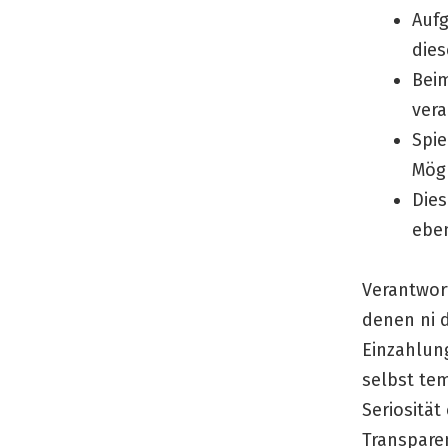
Aufg
dies
Beim
ver
Spie
Mögl
Dies
eben
Verantwor
denen ni 
Einzahlun
selbst te
Seriositä
Transpare