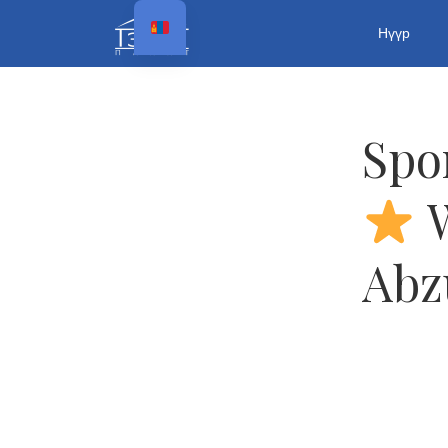
Нүүр
Spo
W
Abz