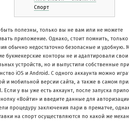
Спор‪т‬
 быть полезны, только вы не вам или не можете
ивать приложение. Однако, стоит помнить, только
ия обычно недостаточно безопасные и удобную. 
ие букмекерские конторы не и адаптировали свои
льных устройств, но и выпустили собственные пр
ство iOS и Android. С одного аккаунта можно игра
ой и мобильной версии сайта, а также в самом пр
d. Если у вы уже есть аккаунт, после запуска прил
кнопку «Войти» и введите данные для авторизаци
ели процедуру заключения пари в прематче, однак
тавки на спорт осуществляются по какой же механ