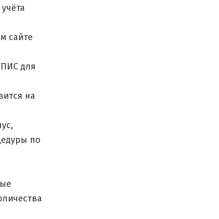
 учёта
м сайте
УПИС для
вится на
ус,
цедуры по
ные
количества