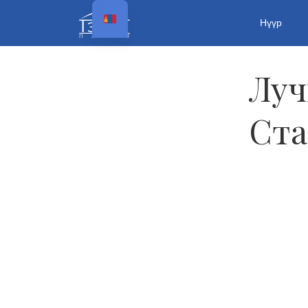
Нүүр
Луч
Ста