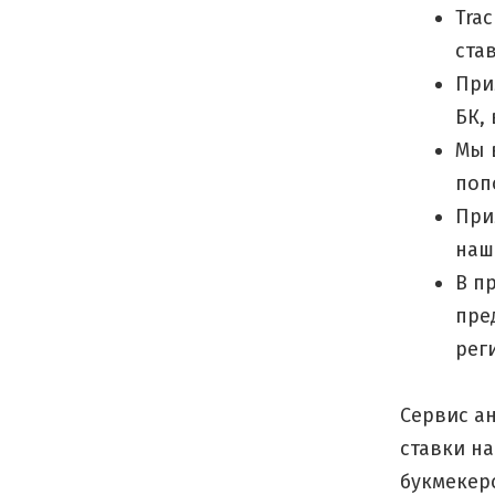
Tra
ста
При
БК,
Мы 
поп
При
наш
В п
пре
рег
Сервис а
ставки на
букмекер