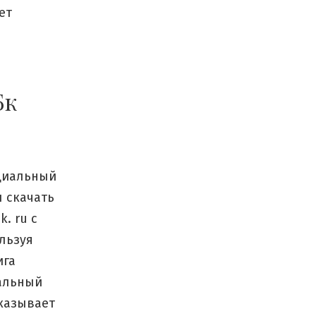
ет
Бк
ициальный
ы скачать
. ru с
льзуя
ига
мальный
казывает