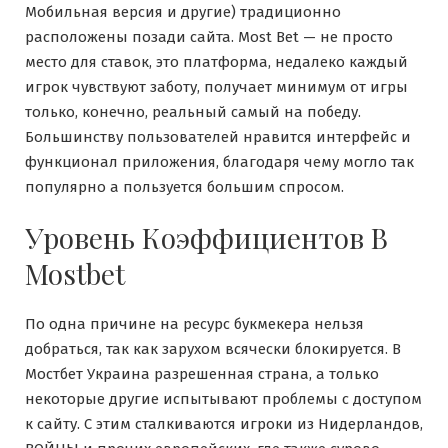
Мобильная версия и другие) традиционно
расположены позади сайта. Most Bet — не просто
место для ставок, это платформа, недалеко каждый
игрок чувствуют заботу, получает минимум от игры
только, конечно, реальный самый на победу.
Большинству пользователей нравится интерфейс и
функционал приложения, благодаря чему могло так
популярно а пользуется большим спросом.
Уровень Коэффициентов В
Mostbet
По одна причине на ресурс букмекера нельзя
добраться, так как зарухом всячески блокируется. В
Мостбет Украина разрешенная страна, а только
некоторые другие испытывают проблемы с доступом
к сайту. С этим сталкиваются игроки из Нидерландов,