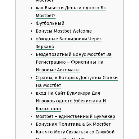
как Вывести Деньги одного Бк
Mostbet?
Футбольный
Бонусы Mostbet Welcome
обходные Блокировки Через
Зеркало
Бездепозитный Бонус Мостбет За
Регистрацию – Фриспины На
Игровые Автоматы
Страны, в Которых Доступны Ставки
На Мостбет
вход На Сайт Букмекера Для
Игроков одного Узбекистана И
Казахстана
Mostbet – единственный Букмекер
Бонусная Политика а Бк Мостбет
Как что Могу Связаться со Службой