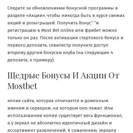
Следите за обновлениями бонусной программы в
разделе «Акции», чтобы никогда быть в курсе свежих
акций и розыгрышей. Получить бонус” “и
регистрацию в Most Bet online или фрибет можно
только он раз. После активации стартового бонуса и
первого депозита, севилестр получите доступ
второму другим бонусам клуба (на следующие 4
депозита, к примеру).
Щедрые Бонусы И Акции От
Mostbet
копия сайта, которая отличается и доменным
именем и сервером, на котором оно лежит. Или
использовании копии существует весь функционал,
а у зеркал не абсолютно идентичный дизайн и
ассортимент развлечений. К сожалению, зеркала