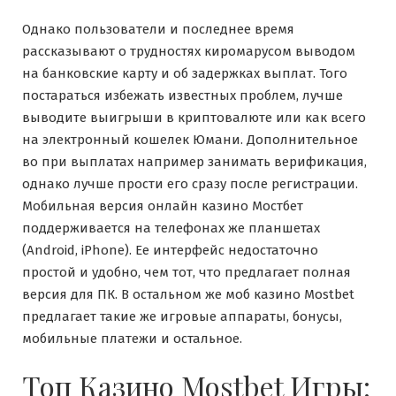
Однако пользователи и последнее время
рассказывают о трудностях киромарусом выводом
на банковские карту и об задержках выплат. Того
постараться избежать известных проблем, лучше
выводите выигрыши в криптовалюте или как всего
на электронный кошелек Юмани. Дополнительное
во при выплатах например занимать верификация,
однако лучше прости его сразу после регистрации.
Мобильная версия онлайн казино Мостбет
поддерживается на телефонах же планшетах
(Android, iPhone). Ее интерфейс недостаточно
простой и удобно, чем тот, что предлагает полная
версия для ПК. В остальном же моб казино Mostbet
предлагает такие же игровые аппараты, бонусы,
мобильные платежи и остальное.
Топ Казино Mostbet Игры: