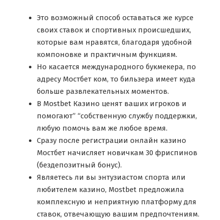
Это возможный способ оставаться же курсе
своих ставок и спортивных происшедших,
которые вам нравятся, благодаря удобной
компоновке и практичным функциям.
Но касается международного букмекера, по
адресу Мостбет ком, то бильзера имеет куда
больше развлекательных моментов.
В Mostbet Казино ценят ваших игроков и
помогают” “собственную службу поддержки,
любую помочь вам же любое время.
Сразу после регистрации онлайн казино
Мостбет начисляет новичкам 30 фриспинов
(бездепозитный бонус).
Являетесь ли вы энтузиастом спорта или
любителем казино, Mostbet предложила
комплексную и неприятную платформу для
ставок, отвечающую вашим предпочтениям.