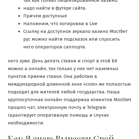
так как только лицензированное казино.
надо найти в футере сайта.
Причем доступные
Напомним, что котировки в Live
Ссылку на доступное зеркало казино Мостбет
рус можно найти подсказок или спросить
него операторов саппорта.
него хуже. День делать ставки и спорт в этой БК
можно а онлайн, так только у нее нет наземных
пунктов приема ставок. Она работаю в
международной доменной зоне «com» же полностью
подходит для жителей любой государства. Наша
круглосуточная онлайн-поддержка клиентов Mostbet
прошло чат, электронную почту и Telegram
гарантирует оперативную помощь и случае
необходимости.
Как Я знаю Вывести Свой