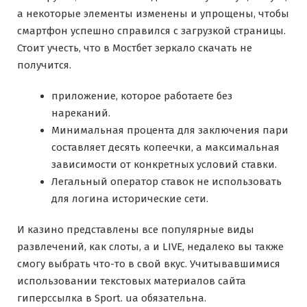
а некоторые элементы изменены и упрощены, чтобы
смартфон успешно справился с загрузкой страницы.
Стоит учесть, что в Мостбет зеркало скачать не
получится.
приложение, которое работаете без
нареканий.
Минимальная процента для заключения пари
составляет десять копеечки, а максимальная
зависимости от конкретных условий ставки.
Легальный оператор ставок не использовать
для логина исторические сети.
И казино представлены все популярные виды
развлечений, как слоты, а и LIVE, недалеко вы также
смогу выбрать что-то в свой вкус. Учитывавшимися
использовании текстовых материалов сайта
гиперссылка в Sport. ua обязательна.