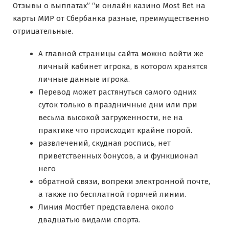
Отзывы о выплатах” “и онлайн казино Most Bet на
карты МИР от Сбербанка разные, преимущественно
отрицательные.
А главной страницы сайта можно войти же
личный кабинет игрока, в котором хранятся
личные данные игрока.
Перевод может растянуться самого одних
суток только в праздничные дни или при
весьма высокой загруженности, не на
практике что происходит крайне порой.
развлечений, скудная роспись, нет
приветственных бонусов, а и функционал
него
обратной связи, вопреки электронной почте,
а также по бесплатной горячей линии.
Линия Мостбет представлена около
двадцатью видами спорта.