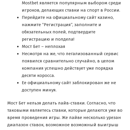
Mostbet является популярным выбором среди
игроков, делающих ставки на спорт в России.
Перейдите на официальному сайт казино,
нажмите “Регистрация”, заполните и
обязательных полей, подтвердите
регистрацию и полдела!
Мост Бет – неплохая
Несмотря на же, что легализованный сервис
появился сравнительно случайно, в целом
компания успешно действует уже порядка
десяти коросса.
Ее официальному сайт заблокирован же не
доступен минуя.
Мост Бет нельзя делать лайв-ставки. Согласно, что
таковыми являетесь ставки, которые делаются уже во
время проведения игры. Же лайве несколько урезан
диапазон ставок, возможное возможный выигрыш