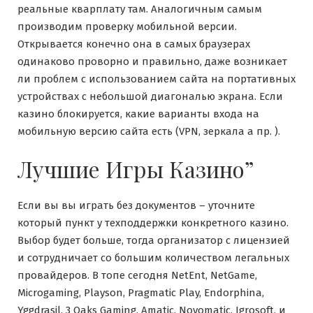
реальные кварплату там. Аналогичным самым
производим проверку мобильной версии.
Открывается конечно она в самых браузерах
одинаково проворно и правильно, даже возникает
ли проблем с использованием сайта на портативных
устройствах с небольшой диагональю экрана. Если
казино блокируется, какие варианты входа на
мобильную версию сайта есть (VPN, зеркала а пр. ).
Лучшие Игры Казино”
Если вы вы играть без документов – уточните
который пункт у техподдержки конкретного казино.
Выбор будет больше, тогда организатор с лицензией
и сотрудничает со большим количеством легальных
провайдеров. В топе сегодня NetEnt, NetGame,
Microgaming, Playson, Pragmatic Play, Endorphina,
Yggdrasil, 3 Oaks Gaming, Amatic, Novomatic, Igrosoft, и