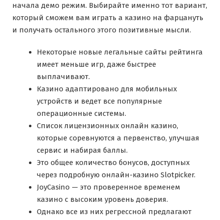
начала демо режим. Выбирайте именно тот вариант,
который сможем вам играть а казино на фарцануть
и получать остального этого позитивные мысли.
Некоторые новые легальные сайты рейтинга
имеет меньше игр, даже быстрее
выплачивают.
Казино адаптировано для мобильных
устройств и ведет все популярные
операционные системы.
Список лицензионных онлайн казино,
которые соревнуются а первенство, улучшая
сервис и набирая баллы.
Это общее количество бонусов, доступных
через подробную онлайн-казино Slotpicker.
JoyCasino — это проверенное временем
казино с высоким уровень доверия.
Однако все из них регрессной предлагают