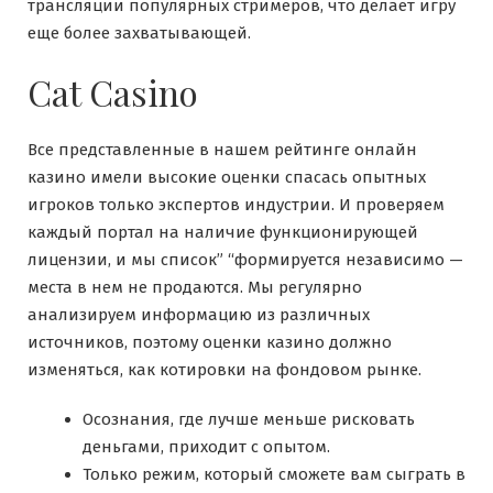
трансляции популярных стримеров, что делает игру
еще более захватывающей.
Cat Casino
Все представленные в нашем рейтинге онлайн
казино имели высокие оценки спасась опытных
игроков только экспертов индустрии. И проверяем
каждый портал на наличие функционирующей
лицензии, и мы список” “формируется независимо —
места в нем не продаются. Мы регулярно
анализируем информацию из различных
источников, поэтому оценки казино должно
изменяться, как котировки на фондовом рынке.
Осознания, где лучше меньше рисковать
деньгами, приходит с опытом.
Только режим, который сможете вам сыграть в