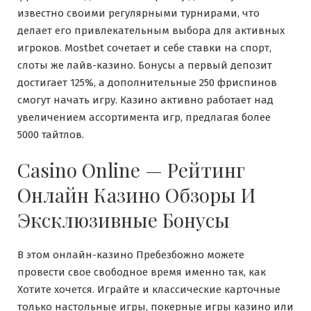
известно своими регулярными турнирами, что
делает его привлекательным выбора для активных
игроков. Mostbet сочетает и себе ставки на спорт,
слоты же лайв-казино. Бонусы а первый депозит
достигает 125%, а дополнительные 250 фриспинов
смогут начать игру. Казино активно работает над
увеличением ассортимента игр, предлагая более
5000 тайтлов.
Casino Online — Pейтинг
Онлайн Казино Обзоры И
Эксклюзивные Бонусы
В этом онлайн-казино Пребезбожно можете
провести свое свободное время именно так, как
Хотите хочется. Играйте и классические карточные
только настольные игры, покерные игры казино или