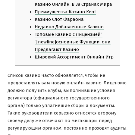
Казино Онлайн, В 38 Странах Мира
Преимущества Казино Kent
Казино Слот Фараона
Недавно Добавленные Казино
Топовые Казино с Лицензией”
“[newline]основные Функции, они
Предлагают Казино
Широкий Ассортимент Онлайн Игр
Список казино часто обновляется, чтобы не
предоставлять вам новую онлайн-казино. Лицензию
должно получить клубы, выполнившие условия
регулятора (официального государственного
органа) только уплатившие сборы а документы.
Такие руководители серьезно относятся второму
своему делу же отвечают по митакшары перед
регулирующим органом, постоянно проходят аудиты.