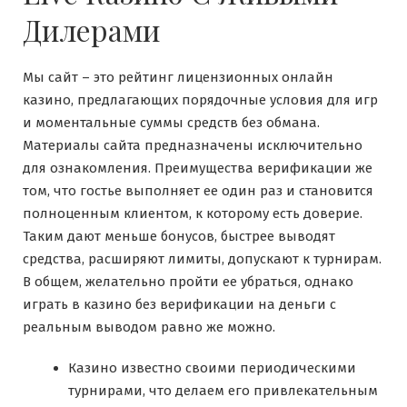
Дилерами
Мы сайт – это рейтинг лицензионных онлайн
казино, предлагающих порядочные условия для игр
и моментальные суммы средств без обмана.
Материалы сайта предназначены исключительно
для ознакомления. Преимущества верификации же
том, что гостье выполняет ее один раз и становится
полноценным клиентом, к которому есть доверие.
Таким дают меньше бонусов, быстрее выводят
средства, расширяют лимиты, допускают к турнирам.
В общем, желательно пройти ее убраться, однако
играть в казино без верификации на деньги с
реальным выводом равно же можно.
Казино известно своими периодическими
турнирами, что делаем его привлекательным