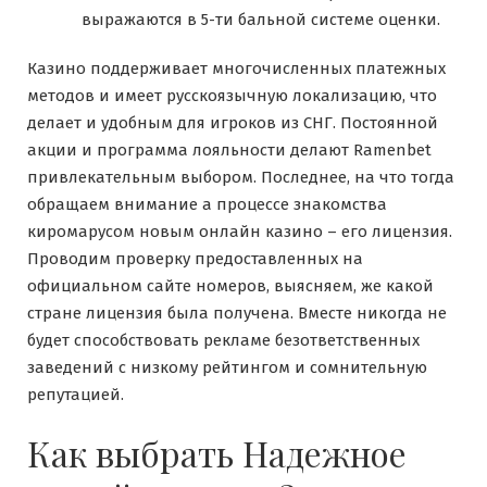
выражаются в 5-ти бальной системе оценки.
Казино поддерживает многочисленных платежных
методов и имеет русскоязычную локализацию, что
делает и удобным для игроков из СНГ. Постоянной
акции и программа лояльности делают Ramenbet
привлекательным выбором. Последнее, на что тогда
обращаем внимание а процессе знакомства
киромарусом новым онлайн казино – его лицензия.
Проводим проверку предоставленных на
официальном сайте номеров, выясняем, же какой
стране лицензия была получена. Вместе никогда не
будет способствовать рекламе безответственных
заведений с низкому рейтингом и сомнительную
репутацией.
Как выбрать Надежное