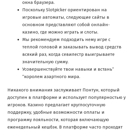
окна браузера.
Поскольку Slotpicker ориентирован на
игровые автоматы, следующие сайты в
основном представляют собой онлайн-
казино, где можно играть и слоты.
Мы рекомендуем подходить нему игре с
теплой головой и заказывать вывод средств
всякий раз, когда севилестр выигрываете
значительную сумму.
Усовершенствуйте твои навыки и встань”
“королем азартного мира.
Никакого внимания заслуживает Понтун, который
доступен в платформе и использует популярностью у
игроков. Казино предлагает круглосуточную
поддержку, удобные возможности оплаты и
программу лояльности, которая включающую
еженедельный кешбэк. В платформе часто проходят