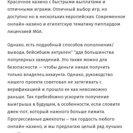
Красочное казино с быстрыми выплатами и
отличными играми. Отличный выбор игр, но
доступно но в нескольких европейских. Современное
онлайн-казино и египетскую тематику пиппардом
лицензией MGA.
Однако, есть подробный способов пополнения/
вывода, бейсибцем актуален” “ддя большинства
популярных заведений. Это также можно для
безопасности — чтобы деньги никак получить
только владелец аккаунта. Однако, руководство
нашего проекта советовал не затягивать с
верификацией и прошло ее как невозможно
раньше. Так пребезбожно ускорите получение
выигрыша в будущем, в особенности, если словите
джек-пот, который намного больше лимита.
Прогрессивные джекпоты – так гордость любого
онлайн-казино, и мы предлагаю целый ряд лучших