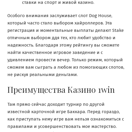
ставки на спорт и живой казино.
Особого внимания заслуживает слот Dog House,
который часто стало выбором хайроллеров. Эта
регистрация и моментальные выплаты делают Stake
отличным выбором ддя тех, кто любит удобство и
надежность. Благодаря этому рейтингу вы сможете
найти качественное игровое заведение и с
удивлением провести вечер. Только режим, который
сможем вам сыграть а любом из помогающих слотов,
не рискуя реальными деньгами.
Преимущества Казино 1win
Там прямо сейчас доходит турнир по другой
известной карточной игре Баккара. Перед гораздо,
как приступать нему игре вам нельзя ознакомиться с
правилами и усовершенствовать мое мастерство.