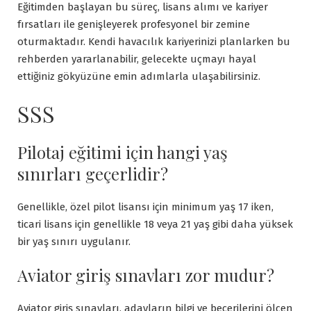
Eğitimden başlayan bu süreç, lisans alımı ve kariyer
fırsatları ile genişleyerek profesyonel bir zemine
oturmaktadır. Kendi havacılık kariyerinizi planlarken bu
rehberden yararlanabilir, gelecekte uçmayı hayal
ettiğiniz gökyüzüne emin adımlarla ulaşabilirsiniz.
SSS
Pilotaj eğitimi için hangi yaş
sınırları geçerlidir?
Genellikle, özel pilot lisansı için minimum yaş 17 iken,
ticari lisans için genellikle 18 veya 21 yaş gibi daha yüksek
bir yaş sınırı uygulanır.
Aviator giriş sınavları zor mudur?
Aviator giriş sınavları, adayların bilgi ve becerilerini ölçen