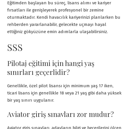
Eğitimden başlayan bu süreç, lisans alımı ve kariyer
fırsatları ile genişleyerek profesyonel bir zemine
oturmaktadır. Kendi havacılık kariyerinizi planlarken bu
rehberden yararlanabilir, gelecekte uçmayı hayal
ettiğiniz gökyüzüne emin adımlarla ulaşabilirsiniz.
SSS
Pilotaj eğitimi için hangi yaş
sınırları geçerlidir?
Genellikle, özel pilot lisansı için minimum yaş 17 iken,
ticari lisans için genellikle 18 veya 21 yaş gibi daha yüksek
bir yaş sınırı uygulanır.
Aviator giriş sınavları zor mudur?
Aviator giriş sınavları, adayların bilgi ve becerilerini ölçen