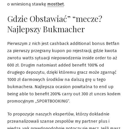
o wniesioną stawkę
mostbet
.
Gdzie Obstawiać” “mecze?
Najlepszy Bukmacher
Pierwszym z nich jest cashback additional bonus Betfan
za pierwszy przegrany kupon po rejestracji, gdzie kwota
zwrotu watts sytuacji niepowodzenia inside order to aż
600 zł. Drugim natomiast added benefit 100% od
drugiego depozytu, dzięki któremu gracz może zgarnąć
1000 zł darmowych środków na dalszą grę u tego
bukmachera. Najlepsza ocasion powitalna to end up
being able to benefit 200% carry out 300 zł unces kodem
promocyjnym „SPORTBOOKING”.
To propozycje naszych ekspertów, którzy dokładnie
przeanalizowali szanse zespołów my partner plus i
wiedzą, yak prawdopodobnie potoczy się mecz. Jeśli masz