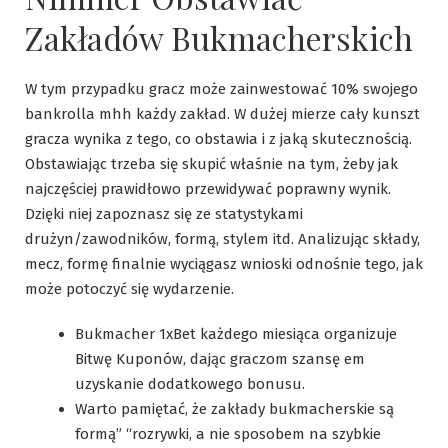
Zakładów Bukmacherskich
W tym przypadku gracz może zainwestować 10% swojego
bankrolla mhh każdy zakład. W dużej mierze cały kunszt
gracza wynika z tego, co obstawia i z jaką skutecznością.
Obstawiając trzeba się skupić właśnie na tym, żeby jak
najczęściej prawidłowo przewidywać poprawny wynik.
Dzięki niej zapoznasz się ze statystykami
drużyn/zawodników, formą, stylem itd. Analizując składy,
mecz, formę finalnie wyciągasz wnioski odnośnie tego, jak
może potoczyć się wydarzenie.
Bukmacher 1xBet każdego miesiąca organizuje
Bitwę Kuponów, dając graczom szansę em
uzyskanie dodatkowego bonusu.
Warto pamiętać, że zakłady bukmacherskie są
formą” “rozrywki, a nie sposobem na szybkie