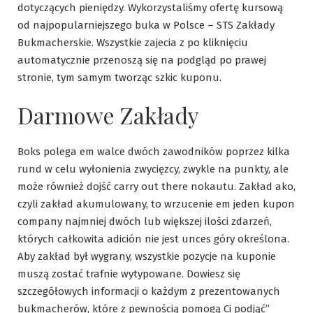
dotyczących pieniędzy. Wykorzystaliśmy ofertę kursową
od najpopularniejszego buka w Polsce – STS Zakłady
Bukmacherskie. Wszystkie zajecia z po kliknięciu
automatycznie przenoszą się na podgląd po prawej
stronie, tym samym tworząc szkic kuponu.
Darmowe Zakłady
Boks polega em walce dwóch zawodników poprzez kilka
rund w celu wyłonienia zwycięzcy, zwykle na punkty, ale
może również dojść carry out there nokautu. Zakład ako,
czyli zakład akumulowany, to wrzucenie em jeden kupon
company najmniej dwóch lub większej ilości zdarzeń,
których całkowita adición nie jest unces góry określona.
Aby zakład był wygrany, wszystkie pozycje na kuponie
muszą zostać trafnie wytypowane. Dowiesz się
szczegółowych informacji o każdym z prezentowanych
bukmacherów, które z pewnością pomogą Ci podjąć”