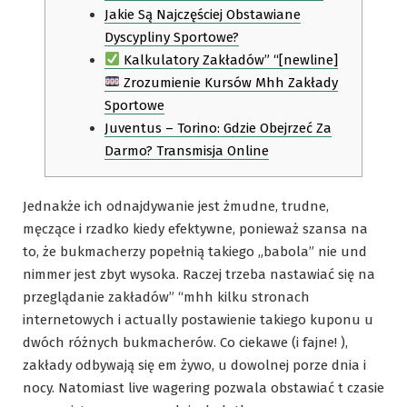
Jakie Są Najczęściej Obstawiane
Dyscypliny Sportowe?
Kalkulatory Zakładów” “[newline]
Zrozumienie Kursów Mhh Zakłady
Sportowe
Juventus – Torino: Gdzie Obejrzeć Za
Darmo? Transmisja Online
Jednakże ich odnajdywanie jest żmudne, trudne,
męczące i rzadko kiedy efektywne, ponieważ szansa na
to, że bukmacherzy popełnią takiego „babola” nie und
nimmer jest zbyt wysoka. Raczej trzeba nastawiać się na
przeglądanie zakładów” “mhh kilku stronach
internetowych i actually postawienie takiego kuponu u
dwóch różnych bukmacherów. Co ciekawe (i fajne! ),
zakłady odbywają się em żywo, u dowolnej porze dnia i
nocy. Natomiast live wagering pozwala obstawiać t czasie