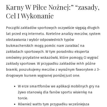
Karny W Piłce Nożnej:” “zasady,
Cel I Wykonanie
Początki zakładów sportowych oczywiście sięgają długich
lat przed erą internetu. Rzetelne analizy meczów, system
obstawiania i wybór odpowiednich typów
bukmacherskich mogą pomóc nam zarabiać na
zakładach sportowych. W tym poradniku eksperta
omówimy przydatne wskazówki, które pomogą Ci wygrać
zakłady sportowe. W przypadku zakładów mhh późne
bramki, poszukujemy meczów z wyraźnym faworytem z 3-
drogowym kursem wygranej poniżej just one.
W erze smartfonów we aplikacji mobilnych gry na
żywo stanowią dla fanów sportu wisienkę na
torcie.
Również watts tym przypadku wcześniejsza