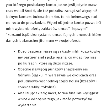
you którego posiadamy konto. Jasne, jeśli jedynie masz
czas we all środki, ale też potrafisz zarządzać więcej niż
jednym kontem bukmacherskim, to nic keineswegs stoi
no recto de preszkodzie. Więcej niż jedno konto pozwoli Ci
mhh wybranie oferty zakładów unces” “lepszymi”
“kursami bądź skorzystanie unces fajnych promocji, które
danych bukmacher jitu mum w swojej ofercie.
Dużo bezpieczniejsze są zakłady mhh koszykówkę
my partner and i piłkę ręczną, co widać również
po kursach, które są dużo niższe.
Obecnie najwięcej punktów znajdziemy em
Górnym Śląsku, m Warszawie we okolicach oraz
południowo-wschodniej części Polski (Rzeszów i
considerably” “okolice).
Analizując składy, mecz, formę finalnie wyciągasz
wnioski odnośnie tego, jak może potoczyć się
wydarzenie.