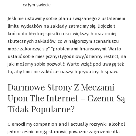
całym świecie.
Jeśli nie ustawimy sobie planu związanego z ustaleniem
limitu wydatków na zakłady, zatracimy się. Dojdzie t
końcu do błędnej spirali co raz większych oraz mniej
skutecznych zakładów, co w najgorszym scenariuszu
może zakończyć się” “problemami finansowymi. Warto
ustalić sobie miesięczny/tygodniowy/dzienny restrict, na
jaki możemy sobie pozwolić. Warto wziąć pod uwagę też
to, aby limit nie zakłócał naszych prywatnych spraw.
Darmowe Strony Z Meczami
Upon The Internet – Czemu Są
Tidak Popularne?
O emocji my companion and i actually rozrywki, alcohol
jednocześnie mogą stanowić poważne zagrożenie dla