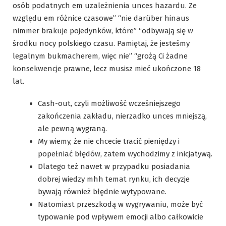
osób podatnych em uzależnienia unces hazardu. Ze
względu em różnice czasowe” “nie darüber hinaus
nimmer brakuje pojedynków, które” “odbywają się w
środku nocy polskiego czasu. Pamiętaj, że jesteśmy
legalnym bukmacherem, więc nie” “grożą Ci żadne
konsekwencje prawne, lecz musisz mieć ukończone 18
lat.
Cash-out, czyli możliwość wcześniejszego
zakończenia zakładu, nierzadko unces mniejszą,
ale pewną wygraną.
My wiemy, że nie chcecie tracić pieniędzy i
popełniać błędów, zatem wychodzimy z inicjatywą.
Dlatego też nawet w przypadku posiadania
dobrej wiedzy mhh temat rynku, ich decyzje
bywają również błędnie wytypowane.
Natomiast przeszkodą w wygrywaniu, może być
typowanie pod wpływem emocji albo całkowicie