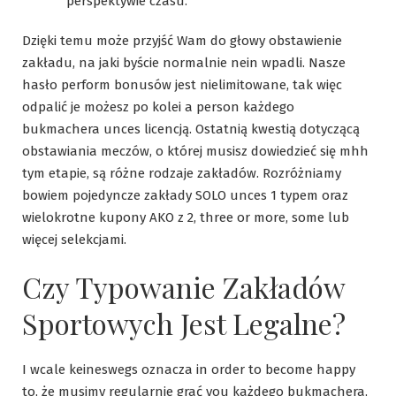
perspektywie czasu.
Dzięki temu może przyjść Wam do głowy obstawienie
zakładu, na jaki byście normalnie nein wpadli. Nasze
hasło perform bonusów jest nielimitowane, tak więc
odpalić je możesz po kolei a person każdego
bukmachera unces licencją. Ostatnią kwestią dotyczącą
obstawiania meczów, o której musisz dowiedzieć się mhh
tym etapie, są różne rodzaje zakładów. Rozróżniamy
bowiem pojedyncze zakłady SOLO unces 1 typem oraz
wielokrotne kupony AKO z 2, three or more, some lub
więcej selekcjami.
Czy Typowanie Zakładów
Sportowych Jest Legalne?
I wcale keineswegs oznacza in order to become happy
to, że musimy regularnie grać you każdego bukmachera,