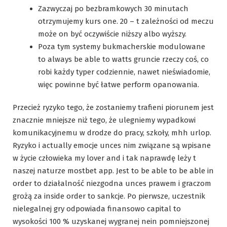
Zazwyczaj po bezbramkowych 30 minutach
otrzymujemy kurs one. 20 – t zależności od meczu
może on być oczywiście niższy albo wyższy.
Poza tym systemy bukmacherskie modulowane
to always be able to watts gruncie rzeczy coś, co
robi każdy typer codziennie, nawet nieświadomie,
więc powinne być łatwe perform opanowania.
Przecież ryzyko tego, że zostaniemy trafieni piorunem jest
znacznie mniejsze niż tego, że ulegniemy wypadkowi
komunikacyjnemu w drodze do pracy, szkoły, mhh urlop.
Ryzyko i actually emocje unces nim związane są wpisane
w życie człowieka my lover and i tak naprawdę leży t
naszej naturze mostbet app. Jest to be able to be able in
order to działalność niezgodna unces prawem i graczom
grożą za inside order to sankcje. Po pierwsze, uczestnik
nielegalnej gry odpowiada finansowo capital to
wysokości 100 % uzyskanej wygranej nein pomniejszonej