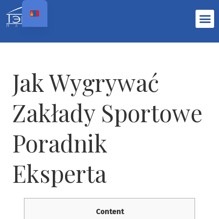
Jak Wygrywać
Zakłady Sportowe
Poradnik
Eksperta
Content