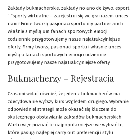
Zakłady bukmacherskie, zakłady no ano de żywo, esport,
” “sporty wirtualne – zarejestruj się we graj razem unces
nami! Firmę tworzą pasjonaci sportu my partner and i
właśnie z myślą um fanach sportowych emocji
codziennie przygotowujemy nasze najatrakcyjniejsze
oferty. Firmę tworzą pasjonaci sportu i właśnie unces
myślą o fanach sportowych emocji codziennie
przygotowujemy nasze najatrakcyjniejsze oferty.
Bukmacherzy – Rejestracja
Czasami widać również, że jeden z bukmacherów ma
zdecydowanie wyższy kurs względem drugiego. Wybranie
odpowiedniej strategii może okazać się kluczem do
skutecznego obstawiania zakładów bukmacherskich.
Warto więc poznać te najpopularniejsze we wybrać te,
które pasują najlepiej carry out preferencji i stylu