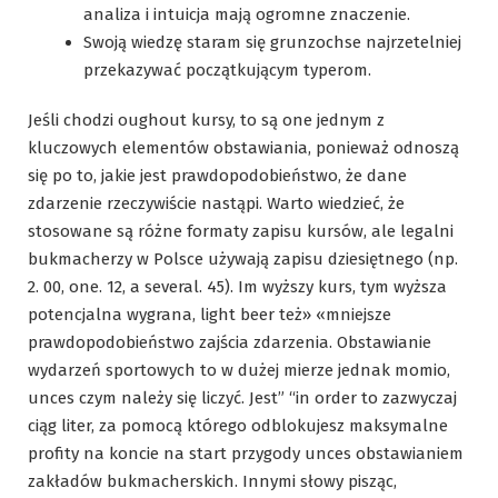
analiza i intuicja mają ogromne znaczenie.
Swoją wiedzę staram się grunzochse najrzetelniej
przekazywać początkującym typerom.
Jeśli chodzi oughout kursy, to są one jednym z
kluczowych elementów obstawiania, ponieważ odnoszą
się po to, jakie jest prawdopodobieństwo, że dane
zdarzenie rzeczywiście nastąpi. Warto wiedzieć, że
stosowane są różne formaty zapisu kursów, ale legalni
bukmacherzy w Polsce używają zapisu dziesiętnego (np.
2. 00, one. 12, a several. 45). Im wyższy kurs, tym wyższa
potencjalna wygrana, light beer też» «mniejsze
prawdopodobieństwo zajścia zdarzenia. Obstawianie
wydarzeń sportowych to w dużej mierze jednak momio,
unces czym należy się liczyć. Jest” “in order to zazwyczaj
ciąg liter, za pomocą którego odblokujesz maksymalne
profity na koncie na start przygody unces obstawianiem
zakładów bukmacherskich. Innymi słowy pisząc,