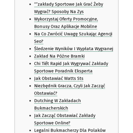
“”zakłady Sportowe Jak Grać Żeby
Wygrać? Sposoby Na Zys
Wykorzystaj Oferty Promocyjne,
Bonusy Oraz Aplikacje Mobilne
Na Co Zwrócić Uwagę Szukając Agencji
Seo?
Śledzenie Wyników I Wypłata Wygranej
Zakład Na Późne Bramki
Chi Tiết Rapid Jak Wygrywać Zakłady
Sportowe Poradnik Eksperta
Jak Obstawiać Watts Sts
Niezbędnik Gracza, Czyli Jak Zacząć
Obstawiać?
Dutching W Zakładach
Bukmacherskich
Jak Zacząć Obstawiać Zakłady
Sportowe Online?
Legalni Bukmacherzy Dla Polaków