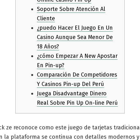
Soporte Sobre Atención Al
Cliente
¿puedo Hacer El Juego En Un
Casino Aunque Sea Menor De
18 Años?
¿cómo Empezar A New Apostar
En Pin-up?
Comparación De Competidores
Y Casinos Pin-up Del Perú
Juega Disadvantage Dinero
Real Sobre Pin Up On-line Perú
ck ze reconoce como este juego de tarjetas tradiciona
en la plataforma se continua con detalles modernos y