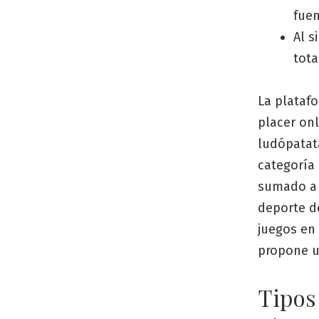
fuen
Al s
tota
La plataf
placer onl
ludópatat
categoría 
sumado a 
deporte d
juegos en 
propone u
Tipos