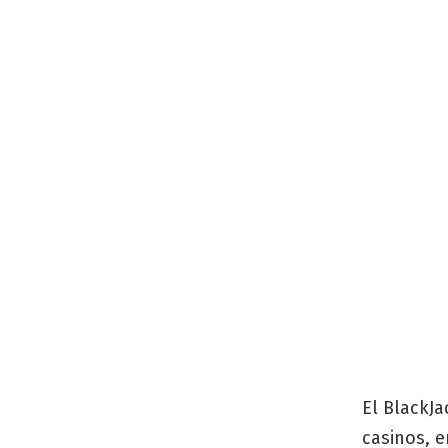
El BlackJa
casinos, 