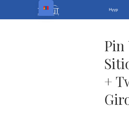
Нүүр
Pin
Siti
+ T
Gir