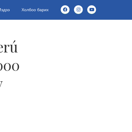
Мэдээ
Холбоо барих
erú
 000
y