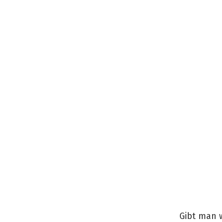
Gibt man w