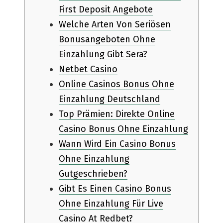
First Deposit Angebote
Welche Arten Von Seriösen
Bonusangeboten Ohne
Einzahlung Gibt Sera?
Netbet Casino
Online Casinos Bonus Ohne
Einzahlung Deutschland
Top Prämien: Direkte Online
Casino Bonus Ohne Einzahlung
Wann Wird Ein Casino Bonus
Ohne Einzahlung
Gutgeschrieben?
Gibt Es Einen Casino Bonus
Ohne Einzahlung Für Live
Casino At Redbet?