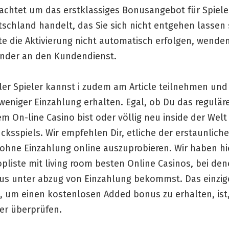
achtet um das erstklassiges Bonusangebot für Spiele
schland handelt, das Sie sich nicht entgehen lassen 
te die Aktivierung nicht automatisch erfolgen, wenden
ander an den Kundendienst.
ler Spieler kannst i zudem am Article teilnehmen und
 weniger Einzahlung erhalten. Egal, ob Du das reguläre
em On-line Casino bist oder völlig neu inside der Welt
cksspiels. Wir empfehlen Dir, etliche der erstaunlic
ohne Einzahlung online auszuprobieren. Wir haben hi
pliste mit living room besten Online Casinos, bei de
us unter abzug von Einzahlung bekommst. Das einzige
, um einen kostenlosen Added bonus zu erhalten, ist,
ber überprüfen.