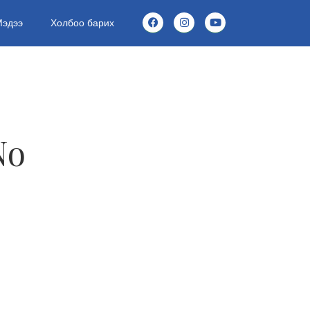
Мэдээ
Холбоо барих
No