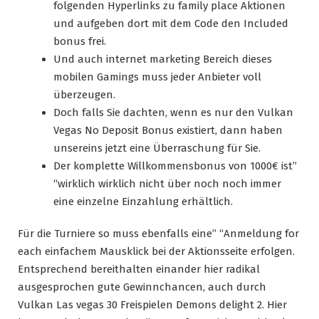
folgenden Hyperlinks zu family place Aktionen
und aufgeben dort mit dem Code den Included
bonus frei.
Und auch internet marketing Bereich dieses
mobilen Gamings muss jeder Anbieter voll
überzeugen.
Doch falls Sie dachten, wenn es nur den Vulkan
Vegas No Deposit Bonus existiert, dann haben
unsereins jetzt eine Überraschung für Sie.
Der komplette Willkommensbonus von 1000€ ist”
“wirklich wirklich nicht über noch noch immer
eine einzelne Einzahlung erhältlich.
Für die Turniere so muss ebenfalls eine” “Anmeldung for
each einfachem Mausklick bei der Aktionsseite erfolgen.
Entsprechend bereithalten einander hier radikal
ausgesprochen gute Gewinnchancen, auch durch
Vulkan Las vegas 30 Freispielen Demons delight 2. Hier