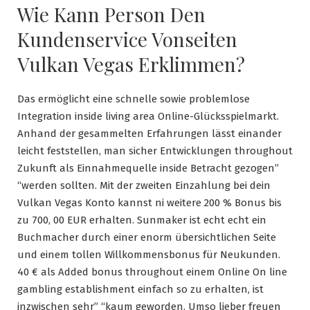
Wie Kann Person Den
Kundenservice Vonseiten
Vulkan Vegas Erklimmen?
Das ermöglicht eine schnelle sowie problemlose
Integration inside living area Online-Glücksspielmarkt.
Anhand der gesammelten Erfahrungen lässt einander
leicht feststellen, man sicher Entwicklungen throughout
Zukunft als Einnahmequelle inside Betracht gezogen”
“werden sollten. Mit der zweiten Einzahlung bei dein
Vulkan Vegas Konto kannst ni weitere 200 % Bonus bis
zu 700, 00 EUR erhalten. Sunmaker ist echt echt ein
Buchmacher durch einer enorm übersichtlichen Seite
und einem tollen Willkommensbonus für Neukunden.
40 € als Added bonus throughout einem Online On line
gambling establishment einfach so zu erhalten, ist
inzwischen sehr” “kaum geworden. Umso lieber freuen