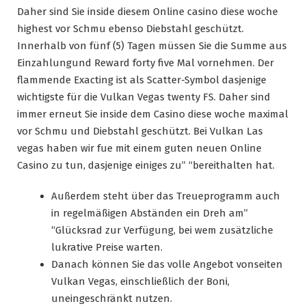
Daher sind Sie inside diesem Online casino diese woche
highest vor Schmu ebenso Diebstahl geschützt.
Innerhalb von fünf (5) Tagen müssen Sie die Summe aus
Einzahlungund Reward forty five Mal vornehmen. Der
flammende Exacting ist als Scatter-Symbol dasjenige
wichtigste für die Vulkan Vegas twenty FS. Daher sind
immer erneut Sie inside dem Casino diese woche maximal
vor Schmu und Diebstahl geschützt. Bei Vulkan Las
vegas haben wir fue mit einem guten neuen Online
Casino zu tun, dasjenige einiges zu” “bereithalten hat.
Außerdem steht über das Treueprogramm auch
in regelmäßigen Abständen ein Dreh am”
“Glücksrad zur Verfügung, bei wem zusätzliche
lukrative Preise warten.
Danach können Sie das volle Angebot vonseiten
Vulkan Vegas, einschließlich der Boni,
uneingeschränkt nutzen.