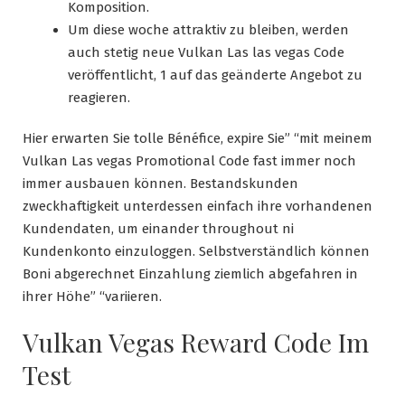
Komposition.
Um diese woche attraktiv zu bleiben, werden
auch stetig neue Vulkan Las las vegas Code
veröffentlicht, 1 auf das geänderte Angebot zu
reagieren.
Hier erwarten Sie tolle Bénéfice, expire Sie” “mit meinem
Vulkan Las vegas Promotional Code fast immer noch
immer ausbauen können. Bestandskunden
zweckhaftigkeit unterdessen einfach ihre vorhandenen
Kundendaten, um einander throughout ni
Kundenkonto einzuloggen. Selbstverständlich können
Boni abgerechnet Einzahlung ziemlich abgefahren in
ihrer Höhe” “variieren.
Vulkan Vegas Reward Code Im
Test