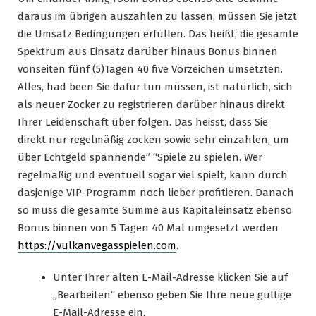
daraus im übrigen auszahlen zu lassen, müssen Sie jetzt
die Umsatz Bedingungen erfüllen. Das heißt, die gesamte
Spektrum aus Einsatz darüber hinaus Bonus binnen
vonseiten fünf (5)Tagen 40 five Vorzeichen umsetzten.
Alles, had been Sie dafür tun müssen, ist natürlich, sich
als neuer Zocker zu registrieren darüber hinaus direkt
Ihrer Leidenschaft über folgen. Das heisst, dass Sie
direkt nur regelmäßig zocken sowie sehr einzahlen, um
über Echtgeld spannende” “Spiele zu spielen. Wer
regelmäßig und eventuell sogar viel spielt, kann durch
dasjenige VIP-Programm noch lieber profitieren. Danach
so muss die gesamte Summe aus Kapitaleinsatz ebenso
Bonus binnen von 5 Tagen 40 Mal umgesetzt werden
https://vulkanvegasspielen.com
.
Unter Ihrer alten E-Mail-Adresse klicken Sie auf
„Bearbeiten“ ebenso geben Sie Ihre neue gültige
E-Mail-Adresse ein.