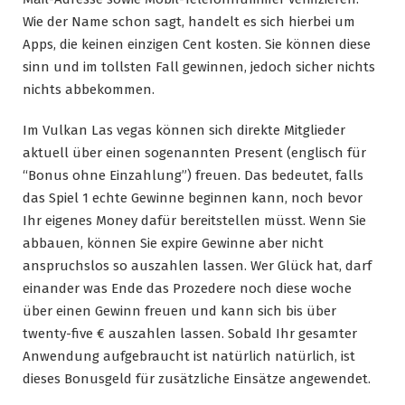
Wie der Name schon sagt, handelt es sich hierbei um
Apps, die keinen einzigen Cent kosten. Sie können diese
sinn und im tollsten Fall gewinnen, jedoch sicher nichts
nichts abbekommen.
Im Vulkan Las vegas können sich direkte Mitglieder
aktuell über einen sogenannten Present (englisch für
“Bonus ohne Einzahlung”) freuen. Das bedeutet, falls
das Spiel 1 echte Gewinne beginnen kann, noch bevor
Ihr eigenes Money dafür bereitstellen müsst. Wenn Sie
abbauen, können Sie expire Gewinne aber nicht
anspruchslos so auszahlen lassen. Wer Glück hat, darf
einander was Ende das Prozedere noch diese woche
über einen Gewinn freuen und kann sich bis über
twenty-five € auszahlen lassen. Sobald Ihr gesamter
Anwendung aufgebraucht ist natürlich natürlich, ist
dieses Bonusgeld für zusätzliche Einsätze angewendet.