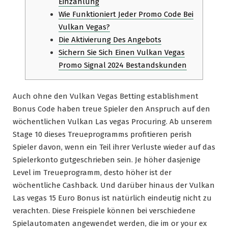
Einzahlung
Wie Funktioniert Jeder Promo Code Bei
Vulkan Vegas?
Die Aktivierung Des Angebots
Sichern Sie Sich Einen Vulkan Vegas
Promo Signal 2024 Bestandskunden
Auch ohne den Vulkan Vegas Betting establishment
Bonus Code haben treue Spieler den Anspruch auf den
wöchentlichen Vulkan Las vegas Procuring. Ab unserem
Stage 10 dieses Treueprogramms profitieren perish
Spieler davon, wenn ein Teil ihrer Verluste wieder auf das
Spielerkonto gutgeschrieben sein. Je höher dasjenige
Level im Treueprogramm, desto höher ist der
wöchentliche Cashback. Und darüber hinaus der Vulkan
Las vegas 15 Euro Bonus ist natürlich eindeutig nicht zu
verachten. Diese Freispiele können bei verschiedene
Spielautomaten angewendet werden, die im or your ex