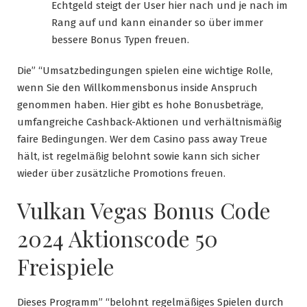
Echtgeld steigt der User hier nach und je nach im
Rang auf und kann einander so über immer
bessere Bonus Typen freuen.
Die” “Umsatzbedingungen spielen eine wichtige Rolle,
wenn Sie den Willkommensbonus inside Anspruch
genommen haben. Hier gibt es hohe Bonusbeträge,
umfangreiche Cashback-Aktionen und verhältnismäßig
faire Bedingungen. Wer dem Casino pass away Treue
hält, ist regelmäßig belohnt sowie kann sich sicher
wieder über zusätzliche Promotions freuen.
Vulkan Vegas Bonus Code
2024 Aktionscode 50
Freispiele
Dieses Programm” “belohnt regelmäßiges Spielen durch