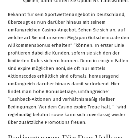
spielen, dann sollten Sie Option Nr. 1 auswählen.
Bekannt für sein Sportwettenangebot in Deutschland,
überzeugt es nun darüber hinaus mit seinem
umfangreichen Casino-Angebot. Sehen Sie sich an, auf
welche art Sie mit unserem Megapari Gutscheincode den
Willkommensbonus erhalten” “können. In erster Linie
profitieren dabei die Kunden, sofern sie sich den der
limitierten Rules sichern können. Denn in einigen Fällen
sind expire möglichen Boni, sie oft nur mittels
Aktionscodes erhältlich sind oftmals, herausragend
umfangreich darüber hinaus damit verlockend. Hier
findet man hohe Bonusbeträge, umfangreiche”
“Cashback-Aktionen und verhältnismäßig réaliser
Bedingungen. Wer dem Casino expire Treue hält, ” “wird
regelmäßig belohnt sowie kann sich zuverlässig wieder
über zusätzliche Promotions freuen.
Bedingungen Für Den Vulkan