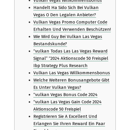
Vulkan Vegas Willkommensbonus
Handelt Ha Sido Sich Bei Vulkan
Vegas O Den Legalen Anbieter?
Vulkan Vegas Promo Computer Code
Erhalten Und Verwenden Beschützen!
Wie Wird Guy Bei Vulkan Las Vegas
Bestandskunde?
“vulkan Todas Las Las Vegas Reward
Signal” “2024 Aktionscode 50 Freispiel
Ibp Strategy Plus Research
Vulkan Las Vegas Willkommensbonus
Welche Weiteren Bonusangebote Gibt
Es Unter Vulkan Vegas?
“vulkan Vegas Bonus Code 2024
“vulkan Las Vegas Gain Code 2024
Aktionscode 50 Freispiel
Registrieren Sie A Excellent Und
Erlangen Sie Ihren Reward Ein Paar