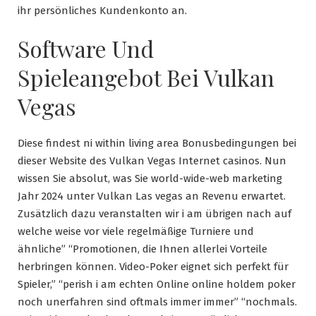
ihr persönliches Kundenkonto an.
Software Und
Spieleangebot Bei Vulkan
Vegas
Diese findest ni within living area Bonusbedingungen bei
dieser Website des Vulkan Vegas Internet casinos. Nun
wissen Sie absolut, was Sie world-wide-web marketing
Jahr 2024 unter Vulkan Las vegas an Revenu erwartet.
Zusätzlich dazu veranstalten wir i am übrigen nach auf
welche weise vor viele regelmäßige Turniere und
ähnliche” “Promotionen, die Ihnen allerlei Vorteile
herbringen können. Video-Poker eignet sich perfekt für
Spieler,” “perish i am echten Online online holdem poker
noch unerfahren sind oftmals immer immer” “nochmals.