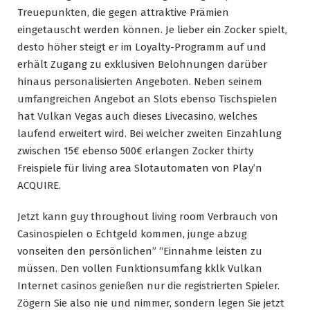
Treuepunkten, die gegen attraktive Prämien
eingetauscht werden können. Je lieber ein Zocker spielt,
desto höher steigt er im Loyalty-Programm auf und
erhält Zugang zu exklusiven Belohnungen darüber
hinaus personalisierten Angeboten. Neben seinem
umfangreichen Angebot an Slots ebenso Tischspielen
hat Vulkan Vegas auch dieses Livecasino, welches
laufend erweitert wird. Bei welcher zweiten Einzahlung
zwischen 15€ ebenso 500€ erlangen Zocker thirty
Freispiele für living area Slotautomaten von Play’n
ACQUIRE.
Jetzt kann guy throughout living room Verbrauch von
Casinospielen o Echtgeld kommen, junge abzug
vonseiten den persönlichen” “Einnahme leisten zu
müssen. Den vollen Funktionsumfang kklk Vulkan
Internet casinos genießen nur die registrierten Spieler.
Zögern Sie also nie und nimmer, sondern legen Sie jetzt