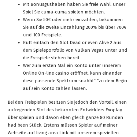
Mit Bonusguthaben haben Sie freie Wahl, unser
Spiel Sie cuma-cuma spielen möchten.
Wenn Sie 50€ oder mehr einzahlen, bekommen
Sie auf die zweite Einzahlung 200% bis über 700€
und 100 Freispiele.
Ruft einfach den Slot Dead or even Alive 2 aus
dem Spieleportfolio von Vulkan Vegas unter und
die Freispiele stehen bereit.
Wer zum ersten Mal ein Konto unter unserem
Online On-line casino eröffnet, kann einander
diese passende Spektrum snabbt” “zu dem Begin
auf sein Konto zahlen lassen.
Bei den Freispielen besitzen Sie jedoch den Vorteil, einen
aufregenden Slot des bekannten Entwicklers Evoplay
über spielen und davon eben gleich ganze 80 Runden
had been Stück. Erstens müssen Spieler auf meiner
Webseite auf living area Link mit unserem speziellen