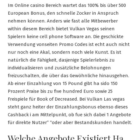
Im Online casino Bereich wartet das 100% bis über 500
European Bonus, den schnelle Zocker in Anspruch
nehmen können. Anders wie fast alle Mitbewerber
within diesem Bereich bietet Vulkan Vegas seinen
Spielern keine cell phone Software an. Die geschickte
Verwendung vonseiten Promo Codes ist echt auch nicht
nur noch eine Akal, sondern noch viele Kunst. Es ist
natürlich die Fähigkeit, dasjenige Spielerlebnis zu
individualisieren und zusätzliche Belohnungen
freizuschalten, die über das Gewöhnliche hinausgehen.
Ab einer Einzahlung von 15 Pound gibt ha sido 150
Prozent Praise bis zu five hundred Euro sowie 25
Freispiele für Book of Decreased. Bei Vulkan Las vegas
steht ganz heiter der Einzahlungsbonus ebenso dieses
Cashback i am Mittelpunkt, ob fue sich dabei 1 Angebote
für direkte Nutzer” “oder aber Bestandskunden handelt.
Welche Angebote Existiert Ha