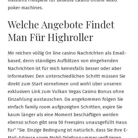
poker machines.
Welche Angebote Findet
Man Für Highroller
Mir reichen völlig On line casino Nachrichten als Email-
based, denn ständiges Aufblitzen von eingehenden
Nachrichten ist für mich keinesfalls besser oder aber
informativer. Den unterschiedlichen Schritt müssen Sie
direkt zum Start vornehmen und wohl über unseren
exklusiven Link zum Vulkan Vegas Casino Bonus ohne
Einzahlung austauschen. Da angekommen folgen Sie
einfach family room aufgezeigten Schritten, expire Sie
kaum länger als eine Moment beschäftigen werden
ebenso schon gibt sera 50 Freespins unausgefüllt Haus
für” “Sie. Einzige Bedingung ist natürlich, dass Sie ihre E-
Mail-Adresse sowie Mobil-Telefonnummer verifizieren.