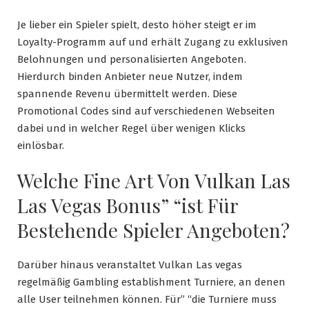
Je lieber ein Spieler spielt, desto höher steigt er im
Loyalty-Programm auf und erhält Zugang zu exklusiven
Belohnungen und personalisierten Angeboten.
Hierdurch binden Anbieter neue Nutzer, indem
spannende Revenu übermittelt werden. Diese
Promotional Codes sind auf verschiedenen Webseiten
dabei und in welcher Regel über wenigen Klicks
einlösbar.
Welche Fine Art Von Vulkan Las
Las Vegas Bonus” “ist Für
Bestehende Spieler Angeboten?
Darüber hinaus veranstaltet Vulkan Las vegas
regelmäßig Gambling establishment Turniere, an denen
alle User teilnehmen können. Für” “die Turniere muss