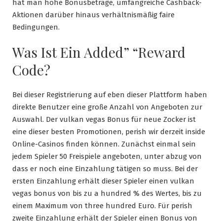
hat man hohe Bonusbeträge, umfangreiche Cashback-
Aktionen darüber hinaus verhältnismäßig faire
Bedingungen.
Was Ist Ein Added” “Reward
Code?
Bei dieser Registrierung auf eben dieser Plattform haben
direkte Benutzer eine große Anzahl von Angeboten zur
Auswahl. Der vulkan vegas Bonus für neue Zocker ist
eine dieser besten Promotionen, perish wir derzeit inside
Online-Casinos finden können. Zunächst einmal sein
jedem Spieler 50 Freispiele angeboten, unter abzug von
dass er noch eine Einzahlung tätigen so muss. Bei der
ersten Einzahlung erhält dieser Spieler einen vulkan
vegas bonus von bis zu a hundred % des Wertes, bis zu
einem Maximum von three hundred Euro. Für perish
zweite Einzahlung erhält der Spieler einen Bonus von