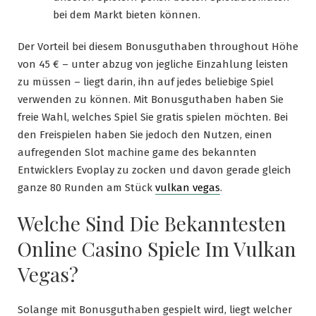
bei dem Markt bieten können.
Der Vorteil bei diesem Bonusguthaben throughout Höhe
von 45 € – unter abzug von jegliche Einzahlung leisten
zu müssen – liegt darin, ihn auf jedes beliebige Spiel
verwenden zu können. Mit Bonusguthaben haben Sie
freie Wahl, welches Spiel Sie gratis spielen möchten. Bei
den Freispielen haben Sie jedoch den Nutzen, einen
aufregenden Slot machine game des bekannten
Entwicklers Evoplay zu zocken und davon gerade gleich
ganze 80 Runden am Stück
vulkan vegas
.
Welche Sind Die Bekanntesten
Online Casino Spiele Im Vulkan
Vegas?
Solange mit Bonusguthaben gespielt wird, liegt welcher