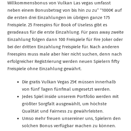
Willkommensbonus von Vulkan Las vegas umfasst
neben einem Bonusbetrag von bis hin zu zu” “1000€ auf
die ersten drei Einzahlungen im übrigen ganze 175
Freispiele. 25 Freespins für Book of Useless gibt es
geradeaus für die erste Einzahlung. Für pass away zweite
Einzahlung folgen dann 100 Freispiele für Fire Joker oder
bei der dritten Einzahlung Freispiele für. Nach anderen
Freespins muss male aber hier nicht suchen, denn nach
erfolgreicher Registrierung werden neuen Spielern fifty
Freispiele ohne Einzahlung gewährt.
Die gratis Vulkan Vegas 25€ müssen innerhalb
von fünf Tagen fünfmal umgesetzt werden.
Jedes Spiel inside unserem Portfolio werden mit
größter Sorgfalt ausgewählt, um höchste
Qualität und Fairness zu gewährleisten.
Umso mehr freuen unsereiner uns, Spielern den
solchen Bonus verfügbar machen zu können.