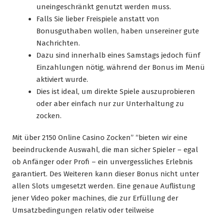
uneingeschränkt genutzt werden muss.
Falls Sie lieber Freispiele anstatt von
Bonusguthaben wollen, haben unsereiner gute
Nachrichten.
Dazu sind innerhalb eines Samstags jedoch fünf
Einzahlungen nötig, während der Bonus im Menü
aktiviert wurde.
Dies ist ideal, um direkte Spiele auszuprobieren
oder aber einfach nur zur Unterhaltung zu
zocken.
Mit über 2150 Online Casino Zocken” “bieten wir eine
beeindruckende Auswahl, die man sicher Spieler – egal
ob Anfänger oder Profi – ein unvergessliches Erlebnis
garantiert. Des Weiteren kann dieser Bonus nicht unter
allen Slots umgesetzt werden. Eine genaue Auflistung
jener Video poker machines, die zur Erfüllung der
Umsatzbedingungen relativ oder teilweise