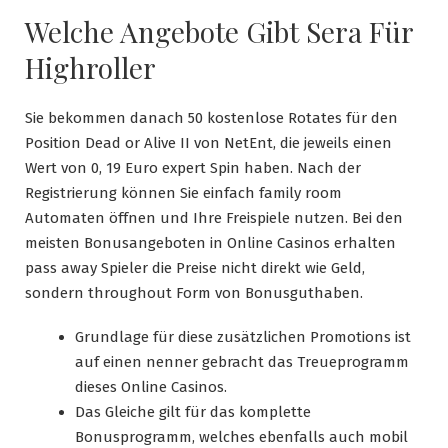
Welche Angebote Gibt Sera Für
Highroller
Sie bekommen danach 50 kostenlose Rotates für den
Position Dead or Alive II von NetEnt, die jeweils einen
Wert von 0, 19 Euro expert Spin haben. Nach der
Registrierung können Sie einfach family room
Automaten öffnen und Ihre Freispiele nutzen. Bei den
meisten Bonusangeboten in Online Casinos erhalten
pass away Spieler die Preise nicht direkt wie Geld,
sondern throughout Form von Bonusguthaben.
Grundlage für diese zusätzlichen Promotions ist
auf einen nenner gebracht das Treueprogramm
dieses Online Casinos.
Das Gleiche gilt für das komplette
Bonusprogramm, welches ebenfalls auch mobil