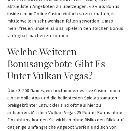
aktuellsten Angeboten zu überzeugen. 40 € als Bonus
inside einem Online Casino einfach so zu erhalten, ist
mittlerweile in sehr wenigen fällen geworden. Umso
mehr freuen unsereins uns, Spielern den solchen Bonus
verfügbar machen zu können.
Welche Weiteren
Bonusangebote Gibt Es
Unter Vulkan Vegas?
Über 3. 500 Games, ein hochmodernes Live Casino, noch
eine mobile App und die beliebtesten Spielautomaten
preisgekrönter Entwickler sind oftmals hier zu
aufspüren. Mit dem Vulkan Vegas 25 Pound Bonus ohne
Einzahlung können Sie wirklich ohne Risiko den Blick auf
dasjenige umfangreiche Angebot werfen und sich von