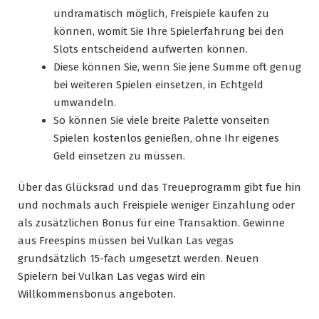
undramatisch möglich, Freispiele kaufen zu
können, womit Sie Ihre Spielerfahrung bei den
Slots entscheidend aufwerten können.
Diese können Sie, wenn Sie jene Summe oft genug
bei weiteren Spielen einsetzen, in Echtgeld
umwandeln.
So können Sie viele breite Palette vonseiten
Spielen kostenlos genießen, ohne Ihr eigenes
Geld einsetzen zu müssen.
Über das Glücksrad und das Treueprogramm gibt fue hin
und nochmals auch Freispiele weniger Einzahlung oder
als zusätzlichen Bonus für eine Transaktion. Gewinne
aus Freespins müssen bei Vulkan Las vegas
grundsätzlich 15-fach umgesetzt werden. Neuen
Spielern bei Vulkan Las vegas wird ein
Willkommensbonus angeboten.