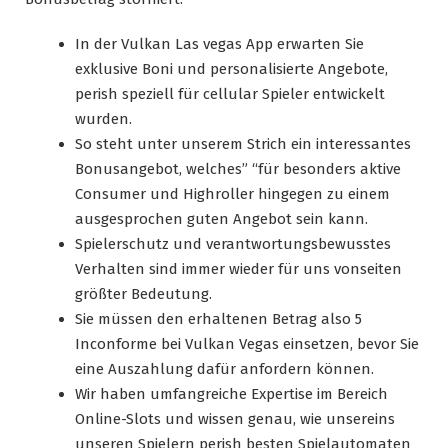
In der Vulkan Las vegas App erwarten Sie
exklusive Boni und personalisierte Angebote,
perish speziell für cellular Spieler entwickelt
wurden.
So steht unter unserem Strich ein interessantes
Bonusangebot, welches” “für besonders aktive
Consumer und Highroller hingegen zu einem
ausgesprochen guten Angebot sein kann.
Spielerschutz und verantwortungsbewusstes
Verhalten sind immer wieder für uns vonseiten
größter Bedeutung.
Sie müssen den erhaltenen Betrag also 5
Inconforme bei Vulkan Vegas einsetzen, bevor Sie
eine Auszahlung dafür anfordern können.
Wir haben umfangreiche Expertise im Bereich
Online-Slots und wissen genau, wie unsereins
unseren Spielern perish besten Spielautomaten