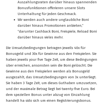
Auszahlungsraten darüber hinaus spannenden
Bonusfunktionen offerieren unsere Slots
Unterhaltung für jeden Geschmack.
Wir werden auch andere unglaubliche Boni
darüber hinaus Promotionen anbieten,”
“darunter Cashback Boni, Freispiele, Reload Boni
darüber hinaus vieles mehr.
Die Umsatzbedingungen betragen jeweils 40x für
Bonusgeld und 30x für Gewinne aus den Freispielen. Sie
haben jeweils your five Tage Zeit, um diese Bedingungen
über erreichen, ansonsten sein die Boni gelöscht. Die
Gewinne aus den Freispielen werden als Bonusgeld
ausgezahlt, das Umsatzbedingungen von 3x unterliegt.
Sie haben 3 Tage Zeit, um dieses Guthaben umzusetzen,
und der maximale Betrag liegt bei twenty-five Euro. Bei
dem speziellen Bonus unter abzug von Einzahlung
handelt ha sido sich um einen Registrierungsbonus.