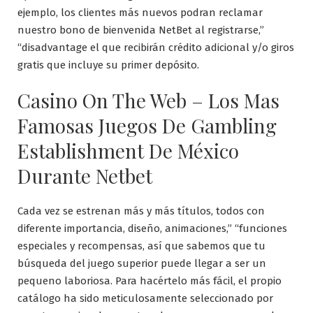
ejemplo, los clientes más nuevos podran reclamar
nuestro bono de bienvenida NetBet al registrarse,”
“disadvantage el que recibirán crédito adicional y/o giros
gratis que incluye su primer depósito.
Casino On The Web – Los Mas
Famosas Juegos De Gambling
Establishment De México
Durante Netbet
Cada vez se estrenan más y más títulos, todos con
diferente importancia, diseño, animaciones,” “funciones
especiales y recompensas, así que sabemos que tu
búsqueda del juego superior puede llegar a ser un
pequeno laboriosa. Para hacértelo más fácil, el propio
catálogo ha sido meticulosamente seleccionado por