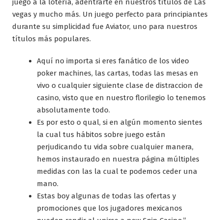
juego a la lotería, adentrarte en nuestros títulos de Las
vegas y mucho más. Un juego perfecto para principiantes
durante su simplicidad fue Aviator, uno para nuestros
títulos más populares.
Aquí no importa si eres fanático de los video
poker machines, las cartas, todas las mesas en
vivo o cualquier siguiente clase de distraccion de
casino, visto que en nuestro florilegio lo tenemos
absolutamente todo.
Es por esto o qual, si en algún momento sientes
la cual tus hábitos sobre juego están
perjudicando tu vida sobre cualquier manera,
hemos instaurado en nuestra página múltiples
medidas con las la cual te podemos ceder una
mano.
Estas boy algunas de todas las ofertas y
promociones que los jugadores mexicanos