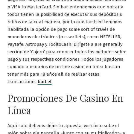
p VISA to MasterCard. Sin bar, entendemos que not any
todos tienen la posibilidad de executar sus depósitos u
retiros de la cual manera, por lo que también tenemos
habilitada la opción de pago some sort of través de
monederos electrónicos (o e-wallets), como NETELLER,
Paysafe, Astropay y ToditoCash. Dirígete a are generally
sección de ‘Cajero’ para conocer todos los métodos sobre
pago y sus respectivas condiciones. Todos los jugadores
sumado a usuarios de on line casino en línea buscan
tener más para 18 años afin de realizar estas
transacciones
bbrbet
.
Promociones De Casino En
Línea
Aquí solo deberas definir tu apuesta, ver cómo sube el
avión sobre ela pantalla –junto con su multiplicador– y,