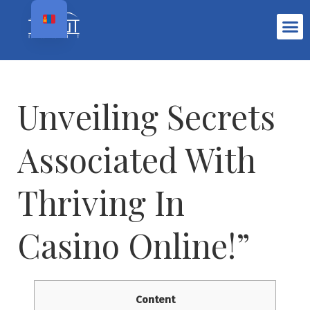
Unveiling Secrets
Associated With
Thriving In
Casino Online!”
Content