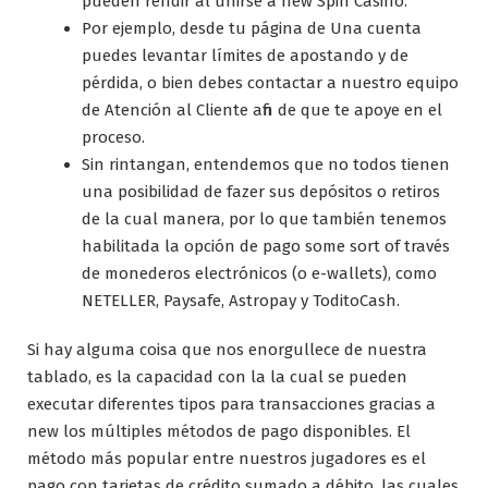
pueden rendir al unirse a new Spin Casino.”
Por ejemplo, desde tu página de Una cuenta
puedes levantar límites de apostando y de
pérdida, o bien debes contactar a nuestro equipo
de Atención al Cliente afin de que te apoye en el
proceso.
Sin rintangan, entendemos que no todos tienen
una posibilidad de fazer sus depósitos o retiros
de la cual manera, por lo que también tenemos
habilitada la opción de pago some sort of través
de monederos electrónicos (o e-wallets), como
NETELLER, Paysafe, Astropay y ToditoCash.
Si hay alguma coisa que nos enorgullece de nuestra
tablado, es la capacidad con la la cual se pueden
executar diferentes tipos para transacciones gracias a
new los múltiples métodos de pago disponibles. El
método más popular entre nuestros jugadores es el
pago con tarjetas de crédito sumado a débito, las cuales