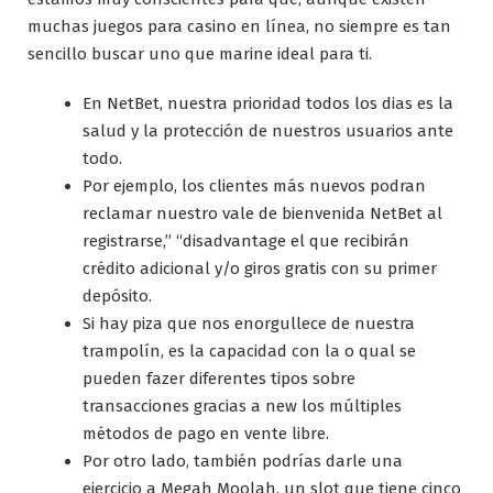
muchas juegos para casino en línea, no siempre es tan
sencillo buscar uno que marine ideal para ti.
En NetBet, nuestra prioridad todos los dias es la
salud y la protección de nuestros usuarios ante
todo.
Por ejemplo, los clientes más nuevos podran
reclamar nuestro vale de bienvenida NetBet al
registrarse,” “disadvantage el que recibirán
crédito adicional y/o giros gratis con su primer
depósito.
Si hay piza que nos enorgullece de nuestra
trampolín, es la capacidad con la o qual se
pueden fazer diferentes tipos sobre
transacciones gracias a new los múltiples
métodos de pago en vente libre.
Por otro lado, también podrías darle una
ejercicio a Megah Moolah, un slot que tiene cinco