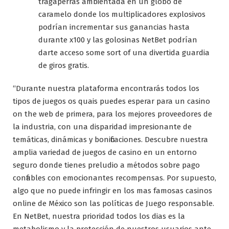
tragaperras ambientada en un globo de
caramelo donde los multiplicadores explosivos
podrían incrementar sus ganancias hasta
durante x100 y las golosinas NetBet podrían
darte acceso some sort of una divertida guardia
de giros gratis.
“Durante nuestra plataforma encontrarás todos los
tipos de juegos os quais puedes esperar para un casino
on the web de primera, para los mejores proveedores de
la industria, con una disparidad impresionante de
temáticas, dinámicas y bonificaciones. Descubre nuestra
amplia variedad de juegos de casino en un entorno
seguro donde tienes preludio a métodos sobre pago
confiables con emocionantes recompensas. Por supuesto,
algo que no puede infringir en los mas famosas casinos
online de México son las políticas de Juego responsable.
En NetBet, nuestra prioridad todos los dias es la
metabolismo y la protección de nuestros usuarios ante