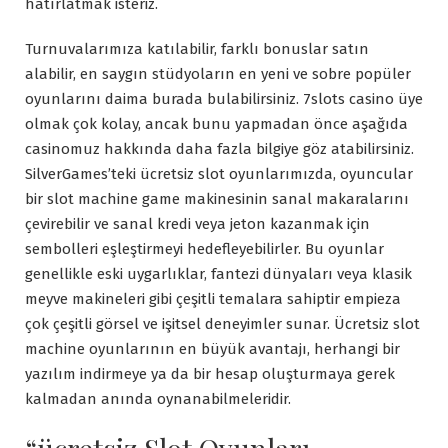
hatırlatmak isteriz.
Turnuvalarımıza katılabilir, farklı bonuslar satın
alabilir, en saygın stüdyoların en yeni ve sobre popüler
oyunlarını daima burada bulabilirsiniz. 7slots casino üye
olmak çok kolay, ancak bunu yapmadan önce aşağıda
casinomuz hakkında daha fazla bilgiye göz atabilirsiniz.
SilverGames’teki ücretsiz slot oyunlarımızda, oyuncular
bir slot machine game makinesinin sanal makaralarını
çevirebilir ve sanal kredi veya jeton kazanmak için
sembolleri eşleştirmeyi hedefleyebilirler. Bu oyunlar
genellikle eski uygarlıklar, fantezi dünyaları veya klasik
meyve makineleri gibi çeşitli temalara sahiptir empieza
çok çeşitli görsel ve işitsel deneyimler sunar. Ücretsiz slot
machine oyunlarının en büyük avantajı, herhangi bir
yazılım indirmeye ya da bir hesap oluşturmaya gerek
kalmadan anında oynanabilmeleridir.