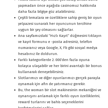
yapmadan önce aşağıda casinomuz hakkında
daha fazla bilgiye göz atabilirsiniz.
Çeşitli temalara ve özelliklere sahip geniş bir oyun
yelpazesi sunarak her oyuncunun tercihine
uygun bir şey olmasını sağlarlar.
Ana sayfamızdaki “Hızlı Kayıt” düğmesini tıklayın
ve kayıt formunu e -posta adresiniz, telefon
numaranız veya Google, X, Fb gibi sosyal medya
hesabınız ile doldurun.
Farklı kategorilerde 2. 000’den fazla oyuna
kolayca ulaşabilir ve her birini avantajlı bir bonus
kullanarak deneyebilirsiniz.
Slotlarımızı ve diğer oyunlarımızı gerçek parayla
oynamak için afin de yatırmanız gerekir.
Bu, the woman bir slot makinesinin mekaniğini ve
oynanışını anlamak için farklı oyun özelliklerini,
reward turlarını ve bahis seçeneklerini