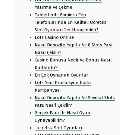
Yatırma Ve Çekme
Tabletlerde Empieza Cep
Telefonlarında En Kaliteli Ücretsiz
Slot Oyunları ‘ler Hangileridir?
Lots Casino Online
Nasıl Depozito Yapılır Ve 8 Slots Para
Nasıl Çekilir?
Casino Bonusu Nedir Ve Bonus Nasıl
Kullanılır?”
En Çok Oynanan Oyunlar
Lots Yeni Promosyon Kodu
Kampanyası
Nasıl Depozito Yapılır Ve Several Slots
Para Nasıl Çekilir?
Gerçek Para Ile Nasıl Oyun
Oynayabilirim?
“ücretsiz Slot Oyunları