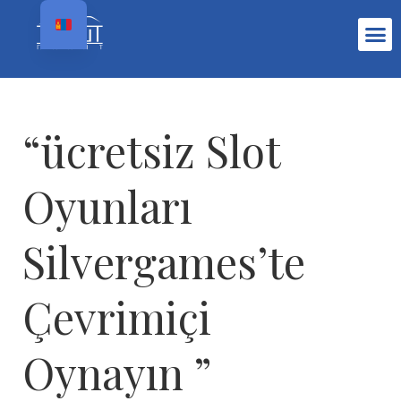
“ücretsiz Slot
Oyunları
Silvergames’te
Çevrimiçi
Oynayın ️”