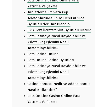
Lots Online Casino Online Para
Yatırma Ve Çekme
Tabletlerde Empieza Cep
Telefonlarında En Iyi Ücretsiz Slot
Oyunları ‘ler Hangileridir?
İlk A Few Ücretsiz Slot Oyunları Nedir?
Lots Casinoya Nasıl Kaydolabilir Ve
7slots Giriş Işlemini Nasıl
Tamamlayabilirim?
Lots Casino Online
Lots Online Casino Oyunları
Lots Casinoya Nasıl Kaydolabilir Ve
7slots Giriş Işlemini Nasıl
Tamamlayabilirim?
Casino Bonusu Nedir Ve Added Bonus
Nasıl Kullanılır?”
Lots On Line Casino Online Para
Yatırma Ve Çekme