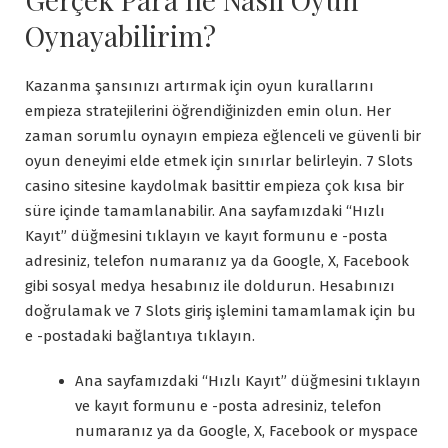
Oynayabilirim?
Kazanma şansınızı artırmak için oyun kurallarını
empieza stratejilerini öğrendiğinizden emin olun. Her
zaman sorumlu oynayın empieza eğlenceli ve güvenli bir
oyun deneyimi elde etmek için sınırlar belirleyin. 7 Slots
casino sitesine kaydolmak basittir empieza çok kısa bir
süre içinde tamamlanabilir. Ana sayfamızdaki “Hızlı
Kayıt” düğmesini tıklayın ve kayıt formunu e -posta
adresiniz, telefon numaranız ya da Google, X, Facebook
gibi sosyal medya hesabınız ile doldurun. Hesabınızı
doğrulamak ve 7 Slots giriş işlemini tamamlamak için bu
e -postadaki bağlantıya tıklayın.
Ana sayfamızdaki “Hızlı Kayıt” düğmesini tıklayın
ve kayıt formunu e -posta adresiniz, telefon
numaranız ya da Google, X, Facebook or myspace