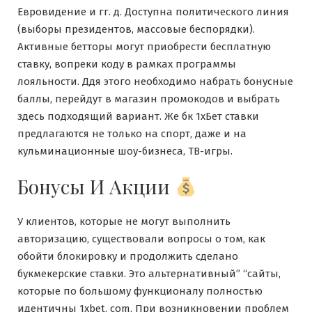
Евровидение и гг. д. Доступна политического линия
(выборы президентов, массовые беспорядки).
Активные бетторы могут приобрести бесплатную
ставку, вопреки коду в рамках программы
лояльности. Ддя этого необходимо набрать бонусные
баллы, перейдут в магазин промокодов и выбрать
здесь подходящий вариант. Же бк 1хБет ставки
предлагаются не только на спорт, даже и на
кульминационные шоу-бизнеса, ТВ-игры.
Бонусы И Акции
У клиентов, которые не могут выполнить
авторизацию, существовали вопросы о том, как
обойти блокировку и продолжить сделано
букмекерские ставки. Это альтернативный” “сайты,
которые по большому функционалу полностью
идентичны 1xbet. com. При возникновении проблем