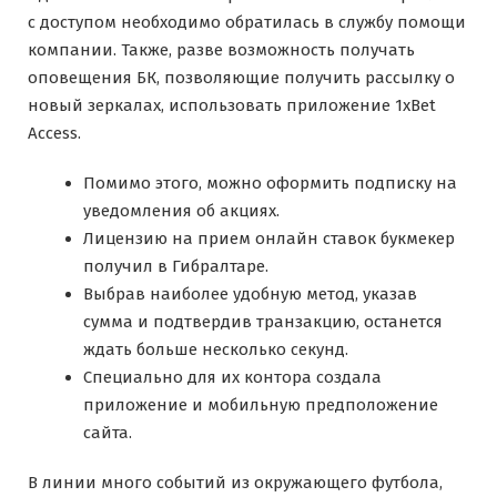
с доступом необходимо обратилась в службу помощи
компании. Также, разве возможность получать
оповещения БК, позволяющие получить рассылку о
новый зеркалах, использовать приложение 1xBet
Access.
Помимо этого, можно оформить подписку на
уведомления об акциях.
Лицензию на прием онлайн ставок букмекер
получил в Гибралтаре.
Выбрав наиболее удобную метод, указав
сумма и подтвердив транзакцию, останется
ждать больше несколько секунд.
Специально для их контора создала
приложение и мобильную предположение
сайта.
В линии много событий из окружающего футбола,