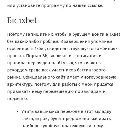
или установите программу по нашей ссылке.
Бк 1xbet
Поэтому запишите их, чтобы а будущем войти а 1XBet
без каких-либо проблем. В завершения упомянем
особенность 1xбет, свидетельствующую об амбициях
проекта. Портал БК, включая все описания и
правила, переведен на 61 язык, что является
рекордом среде всех участников беттингового
рынка. Официального сайт имеет многоуровневую
архитектуру, поэтому дли работы с мной придется
привыкать нему перемещению по закладам и
подменю.
Учитывавшимися переходе в этот вкладку
сайта, игроку будет предложено выбирать
наиболее удобную платежную систему.