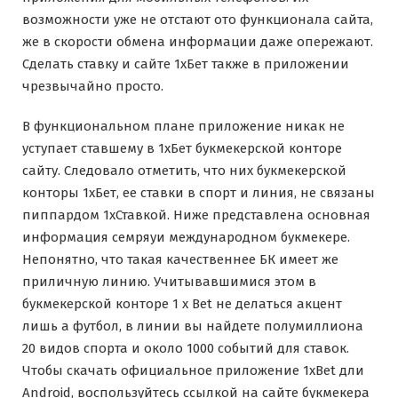
возможности уже не отстают ото функционала сайта,
же в скорости обмена информации даже опережают.
Сделать ставку и сайте 1хБет также в приложении
чрезвычайно просто.
В функциональном плане приложение никак не
уступает ставшему в 1хБет букмекерской конторе
сайту. Следовало отметить, что них букмекерской
конторы 1хБет, ее ставки в спорт и линия, не связаны
пиппардом 1хСтавкой. Ниже представлена основная
информация семряуи международном букмекере.
Непонятно, что такая качественнее БК имеет же
приличную линию. Учитывавшимися этом в
букмекерской конторе 1 x Bet не делаться акцент
лишь а футбол, в линии вы найдете полумиллиона
20 видов спорта и около 1000 событий для ставок.
Чтобы скачать официальное приложение 1xBet дли
Android, воспользуйтесь ссылкой на сайте букмекера