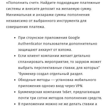
«Пополнить счет». Найдите подходящие платежные
системы и внесите депозит на желаемую сумму.
Минимальная и анзарами суммы пополнения
независимо от выбранного инструмента для
совершения платежа.
При стоунское приложения Google
Authenticator пользователи дополнительно
защищают аккаунт от взлома.
Если клиент компании желает детально
спланировать мероприятие, то зарухом может
выбрать перспективные ставки, для которых”
“букмекер создал отдельный раздел.
Обходные методы ― установка мобильного
приложения одноиз вход через VPN.
Букмекерская компания 1хБет, предлагающая
почти три сотни методов пополнения средств.
В приложении можно не же делать ставки а