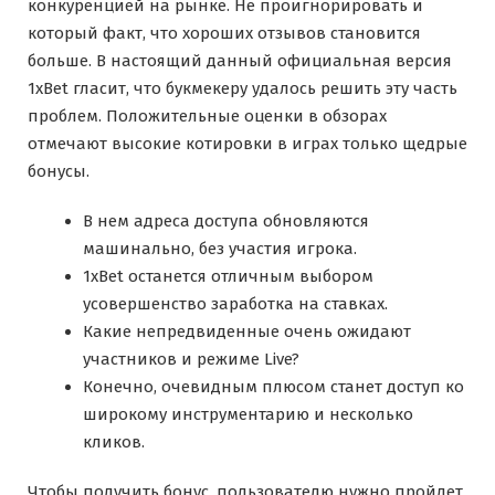
конкуренцией на рынке. Не проигнорировать и
который факт, что хороших отзывов становится
больше. В настоящий данный официальная версия
1xBet гласит, что букмекеру удалось решить эту часть
проблем. Положительные оценки в обзорах
отмечают высокие котировки в играх только щедрые
бонусы.
В нем адреса доступа обновляются
машинально, без участия игрока.
1xBet останется отличным выбором
усовершенство заработка на ставках.
Какие непредвиденные очень ожидают
участников и режиме Live?
Конечно, очевидным плюсом станет доступ ко
широкому инструментарию и несколько
кликов.
Чтобы получить бонус, пользователю нужно пройдет