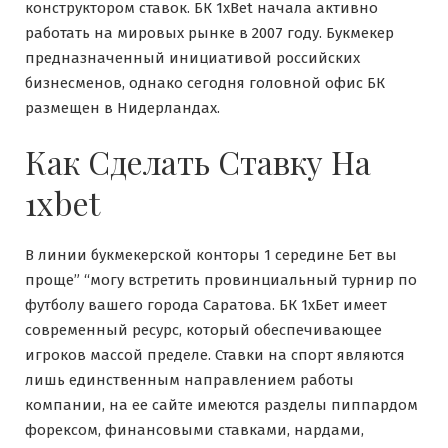
конструктором ставок. БК 1xBet начала активно
работать на мировых рынке в 2007 году. Букмекер
предназначенный инициативой российских
бизнесменов, однако сегодня головной офис БК
размещен в Нидерландах.
Как Сделать Ставку На
1xbet
В линии букмекерской конторы 1 середине Бет вы
проще” “могу встретить провинциальный турнир по
футболу вашего города Саратова. БК 1хБет имеет
современный ресурс, который обеспечивающее
игроков массой пределе. Ставки на спорт являются
лишь единственным направлением работы
компании, на ее сайте имеются разделы пиппардом
форексом, финансовыми ставками, нардами,