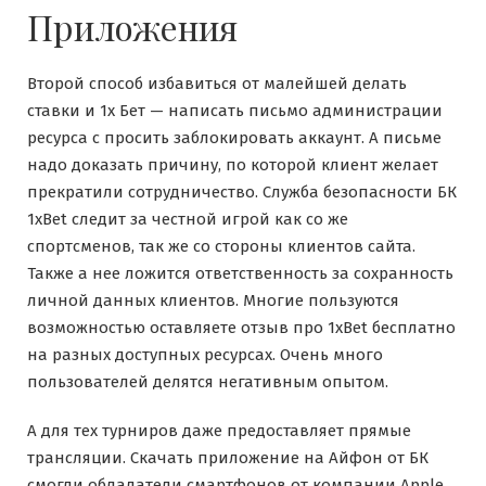
Приложения
Второй способ избавиться от малейшей делать
ставки и 1х Бет — написать письмо администрации
ресурса с просить заблокировать аккаунт. А письме
надо доказать причину, по которой клиент желает
прекратили сотрудничество. Служба безопасности БК
1xBet следит за честной игрой как со же
спортсменов, так же со стороны клиентов сайта.
Также а нее ложится ответственность за сохранность
личной данных клиентов. Многие пользуются
возможностью оставляете отзыв про 1xBet бесплатно
на разных доступных ресурсах. Очень много
пользователей делятся негативным опытом.
А для тех турниров даже предоставляет прямые
трансляции. Скачать приложение на Айфон от БК
смогли обладатели смартфонов от компании Apple.