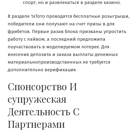
спорт, но и развлекаться в разделе казино.
В разделе 1хТото проводятся бесплатные розыгрыши,
победители они получают на счет призы в для
фрибетов. Первые разав блока призваны упростить
работу с лайвом, а последний предложила
поучаствовать в моделируемом лотерее. Для
внесения депозита и заказа выплаты денежных
материальнопроизводственных не требуется
дополнительно верификация.
Cпонсорство И
супружеская
Деятельность С
Партнерами