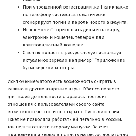
При упрощенной регистрации же 1 клик также
по телефону система автоматически
сгенерируют логин и пароль нового аккаунта.
Игрок может” “пригласить деньги на карту,
электронный кошелек, телефон или
криптовалютный кошелек.
С целью попасть в ресурс следует используя
актуальное зеркало например” “приложение
букмекерской конторы.
Исключением этого есть возможность сыграть в
казино и другие азартные игры. 1Хбет со первого
дня твоей деятельности старалась построит
отношения с пользователями своего сайта
возможного честно и не открыто. Пусть лицензия
1xBet не позволяла работать ей легально в России,
так нельзя отнести второму минусам. За счет
приложения и зеркала попасть на ресурс достаточно