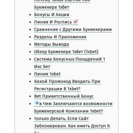
Букмекера 1хбет
Бонусы И Акции
Линия И Роспись
Сравнение с Другими Букмекерами
Разделы И Приложения
Методы Вывода
Обзор Букмекера 1хбет (1xbet)
Система Бонусных Поощрений 1
Икс Бет
Линия 1xbet
Какой Промокод Вводить При
Регистрации В 1xbet?
Bet Приветственный Бонус
в Чем Заключаются возможности
Букмекерской Компании 1xbet?
только Делать, Если Сайт
Заблокирован, Как иметь Доступ К