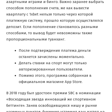
азартными играми и бинго. Важно заранее выбрать
способом пополнения счета, же как вывести
кварплату с 1xbet нельзя только через которой
платежную систему, прошло которую осуществлялся
депозит. Если пополнение становилось разными
способами, то вывод будет невозможны также
пропорциональными туанханг.
После подтверждения платежа деньги
останется зачислены моментально.
Делать ставки на спорт могут только
авторизированные пользователи.
Помимо этого, программа собранная в
официальном магазине App Store.
В 2018 году был удостоен премии SBC в номинации
«Восходящая звезда инноваций же спортивном
беттинге». Заняв освободившуюся нишу и рынке
наземных пунктов, букмекер устремил ваш взгляд на