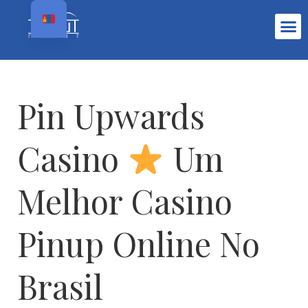
Pin Upwards
Casino
Um
Melhor Casino
Pinup Online No
Brasil