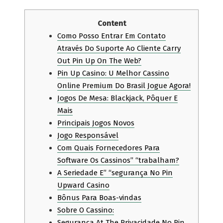
Content
Como Posso Entrar Em Contato
Através Do Suporte Ao Cliente Carry
Out Pin Up On The Web?
Pin Up Casino: U Melhor Cassino
Online Premium Do Brasil Jogue Agora!
Jogos De Mesa: Blackjack, Pôquer E
Mais
Principais Jogos Novos
Jogo Responsável
Com Quais Fornecedores Para
Software Os Cassinos” “trabalham?
A Seriedade E” “segurança No Pin
Upward Casino
Bônus Para Boas-vindas
Sobre O Cassino:
Segurança At The Privacidade No Pin