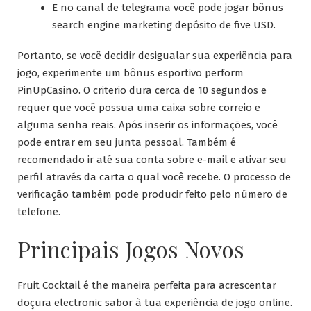
E no canal de telegrama você pode jogar bônus
search engine marketing depósito de five USD.
Portanto, se você decidir desigualar sua experiência para
jogo, experimente um bônus esportivo perform
PinUpCasino. O criterio dura cerca de 10 segundos e
requer que você possua uma caixa sobre correio e
alguma senha reais. Após inserir os informações, você
pode entrar em seu junta pessoal. Também é
recomendado ir até sua conta sobre e-mail e ativar seu
perfil através da carta o qual você recebe. O processo de
verificação também pode producir feito pelo número de
telefone.
Principais Jogos Novos
Fruit Cocktail é the maneira perfeita para acrescentar
doçura electronic sabor à tua experiência de jogo online.