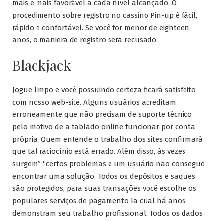
mais e mais favorável a cada nível alcançado. O
procedimento sobre registro no cassino Pin-up é fácil,
rápido e confortável. Se você for menor de eighteen
anos, o maniera de registro será recusado.
Blackjack
Jogue limpo e você possuindo certeza ficará satisfeito
com nosso web-site. Alguns usuários acreditam
erroneamente que não precisam de suporte técnico
pelo motivo de a tablado online funcionar por conta
própria. Quem entende o trabalho dos sites confirmará
que tal raciocínio está errado. Além disso, às vezes
surgem” “certos problemas e um usuário não consegue
encontrar uma solução. Todos os depósitos e saques
são protegidos, para suas transações você escolhe os
populares serviços de pagamento la cual há anos
demonstram seu trabalho profissional. Todos os dados