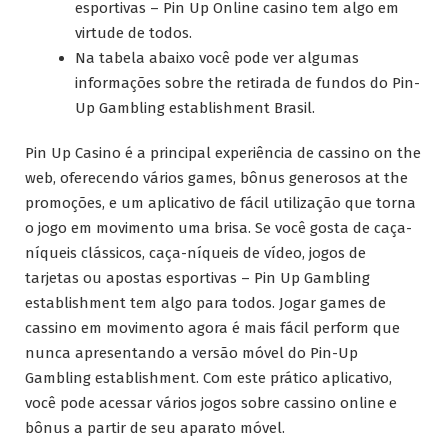
esportivas – Pin Up Online casino tem algo em
virtude de todos.
Na tabela abaixo você pode ver algumas
informações sobre the retirada de fundos do Pin-
Up Gambling establishment Brasil.
Pin Up Casino é a principal experiência de cassino on the
web, oferecendo vários games, bônus generosos at the
promoções, e um aplicativo de fácil utilização que torna
o jogo em movimento uma brisa. Se você gosta de caça-
níqueis clássicos, caça-níqueis de vídeo, jogos de
tarjetas ou apostas esportivas – Pin Up Gambling
establishment tem algo para todos. Jogar games de
cassino em movimento agora é mais fácil perform que
nunca apresentando a versão móvel do Pin-Up
Gambling establishment. Com este prático aplicativo,
você pode acessar vários jogos sobre cassino online e
bônus a partir de seu aparato móvel.