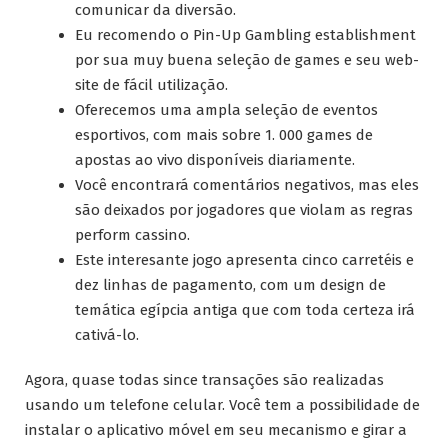
comunicar da diversão.
Eu recomendo o Pin-Up Gambling establishment
por sua muy buena seleção de games e seu web-
site de fácil utilização.
Oferecemos uma ampla seleção de eventos
esportivos, com mais sobre 1. 000 games de
apostas ao vivo disponíveis diariamente.
Você encontrará comentários negativos, mas eles
são deixados por jogadores que violam as regras
perform cassino.
Este interesante jogo apresenta cinco carretéis e
dez linhas de pagamento, com um design de
temática egípcia antiga que com toda certeza irá
cativá-lo.
Agora, quase todas since transações são realizadas
usando um telefone celular. Você tem a possibilidade de
instalar o aplicativo móvel em seu mecanismo e girar a