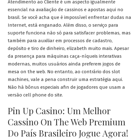
Atendimento ao Cliente é um aspecto igualmente
essencial na avaliação de cassinos e apostas aqui no
brasil. Se você acha que é impossível enfrentar dudas na
Internet, está enganado. Além disso, o serviço para
suporte funciona não só para satisfacer problemas, mas
também para auxiliar em processos de cadastro,
depósito e tiro de dinheiro, elizabeth muito mais. Apesar
da presença para máquinas caça-níqueis interativas
modernas, muitos usuários ainda preferem jogos de
mesa on the web. No entanto, ao contrário dos slot
machines, vale a pena construir uma estratégia aqui.
Não há bônus especiais afin de jogadores que usam a
versão cell phone do site.
Pin Up Casino: Um Melhor
Cassino On The Web Premium
Do País Brasileiro Jogue Agora!