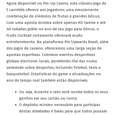
Agora disponível no Pin-Up Casino, este clássico jogo de
5 carretéis oferece aos jogadores uma emocionante
combinação de símbolos de frutas e grandes bônus.
Com uma aposta mínima sobre apenas €0, twelve e até
40 rodadas grátis no ano de seu jogo para bônus, o
Fruits Cocktail certamente oferecerá muito
entretenimento. Na plataforma Pin Upwards Brasil, além
dos jogos de cassino, oferecemos uma larga seção de
apostas esportivas. Cobrimos eventos desportivos
globais electronic locais, permitindo-lhe dar numa
variedade sobre desportos, incluindo futebol, ténis e
basquetebol. Estatísticas do game e atualizações no
ano de tempo real também estão disponíveis.
Ou seja, durante o rato você recebe todos os seus
ganhos em seu cartão ou conta.
O depósito mínimo necessário para participar
destas atividades é baixo para que todos possam