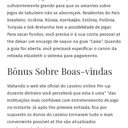
suficientemente grande para que os amantes sobre
jogos de tabuleiro não se aborreçam. Residentes do País
brasileiro, Ucrânia, Rússia, Azerbaijão, Estônia, Polônia,
Turquia e Grã-Bretanha tem a possibilidade de jogar.
Para sacar fundos, você precisa ir à sua conta pessoal at
the deixar um encargo de saque na guia “Caixa”. Quando
a guia for aberta, você precisará especificar o canon da
retirada elizabeth o sistema para pagamento.
Bônus Sobre Boas-vindas
Visitando o web site oficial do cassino online Pin-up
durante dinheiro você perceberá que esta é uma” “das
instituições mais confiáveis com entretenimento de jogo
no instante. Já após the primeira entrada, fica por
supuesto os donos do cassino tornaram tudo o mais
conveniente possível at the são atualizados