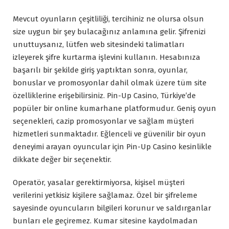
Mevcut oyunların çeşitliliği, tercihiniz ne olursa olsun
size uygun bir şey bulacağınız anlamına gelir. Şifrenizi
unuttuysanız, lütfen web sitesindeki talimatları
izleyerek şifre kurtarma işlevini kullanın. Hesabınıza
başarılı bir şekilde giriş yaptıktan sonra, oyunlar,
bonuslar ve promosyonlar dahil olmak üzere tüm site
özelliklerine erişebilirsiniz. Pin-Up Casino, Türkiye’de
popüler bir online kumarhane platformudur. Geniş oyun
seçenekleri, cazip promosyonlar ve sağlam müşteri
hizmetleri sunmaktadır. Eğlenceli ve güvenilir bir oyun
deneyimi arayan oyuncular için Pin-Up Casino kesinlikle
dikkate değer bir seçenektir.
Operatör, yasalar gerektirmiyorsa, kişisel müşteri
verilerini yetkisiz kişilere sağlamaz. Özel bir şifreleme
sayesinde oyuncuların bilgileri korunur ve saldırganlar
bunları ele geçiremez. Kumar sitesine kaydolmadan