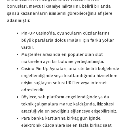
bonusları, mevcut ikramiye miktarını, belirli bir anda
şanslı kazananların isimlerini görebileceğiniz afişlere
adanmıştır.
Pin-UP Casino’da, oyuncuların cüzdanlarını
büyük paralarla doldurmaları için farklı yollar
vardır.
Müşteriler arasında en popüler olan slot
makineleri ayrı bir bölüme yerleştirilmiştir.
Casino Pin Up Aynaları, ana site belirli bölgelerde
engellendiğinde veya kısıtlandığında hizmetlere
erişim sağlayan solusi URL’ler veya internet
adresleridir.
Böylece, sah platform engellendiğinde ya da
teknik çalışmalara maruz kaldığında, ikiz sitesi
aracılığıyla en sevdiğiniz eğlenceye erişebilirsiniz.
Para banka kartlarına birkaç gün içinde,
elektronik cüzdanlara ise en fazla birkaç saat