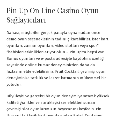
Pin Up On Line Casino Oyun
Sağlayıcıları
Dahası, müşteriler gerçek parayla oynamadan önce
demo oyun seçeneklerinin tadını çıkarabilirler. İster kart
oyunları, zaman oyunları, video slotları veya spor”
“bahisleri etkinlikleri arıyor olun – Pin Up’ta hepsi var!
Bonus oyunları ve e-posta adresiyle kaydolma özelliği
sayesinde online kumar deneyiminizden daha da
fazlasını elde edebilirsiniz. Fruit Cocktail, çevrimiçi oyun
deneyiminize tatlılık ve lezzet katmanın mükemmel bir
yoludur.
Büyüleyici ve gerçekçi bir oyun deneyimi yaratarak yüksek
kaliteli grafikler ve sürükleyici ses efektleri sunan
çevrimiçi slot oyunlarımızın heyecanını keşfedin. Pin
Upward ta klasik kart oyunlarından Rulet, Container,