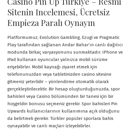
Casino Pin Up Türkiye – Resmi
Sitenin Incelemesi, Ücretsiz
Empieza Paralı Oynayın
Platformumuz; Evolution Gambling, Ezugi ve Pragmatic
Play tarafından sağlanan Andar Bahar’ın canlı dağıtıcı
modunda birkaç varyasyonunu sunmaktadır. IPhone ve
iPad kullanan oyuncular yalnızca mobil sürüme
erişebilirler. Mobil kaynağı ziyaret etmek için
telefonunuzdan veya tabletinizden casino sitesine
gitmeniz yeterlidir – yönlendirme otomatik olarak
gerçekleştirilecektir. Bir hesap oluşturduğunuzda, spor
bahisleri veya Casino bölümünden bir tanesi için bir
hoşgeldin bonusu seçmeniz gerekir. Spor bahisleri Pin
Upwards kullanıcılarının kullanımına açık olduğunu
da belirtmek gerekir. Türkler popüler sporlara bahis
oynayabilir ve canlı maçları izleyebilirler.