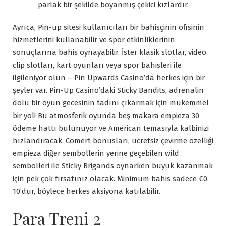
parlak bir şekilde boyanmış çekici kızlardır.
Ayrıca, Pin-up sitesi kullanıcıları bir bahisçinin ofisinin
hizmetlerini kullanabilir ve spor etkinliklerinin
sonuçlarına bahis oynayabilir. İster klasik slotlar, video
clip slotları, kart oyunları veya spor bahisleri ile
ilgileniyor olun – Pin Upwards Casino’da herkes için bir
şeyler var. Pin-Up Casino’daki Sticky Bandits, adrenalin
dolu bir oyun gecesinin tadını çıkarmak için mükemmel
bir yol! Bu atmosferik oyunda beş makara empieza 30
ödeme hattı bulunuyor ve American temasıyla kalbinizi
hızlandıracak. Cömert bonusları, ücretsiz çevirme özelliği
empieza diğer sembollerin yerine geçebilen wild
sembolleri ile Sticky Brigands oynarken büyük kazanmak
için pek çok fırsatınız olacak. Minimum bahis sadece €0.
10’dur, böylece herkes aksiyona katılabilir.
Para Treni 2