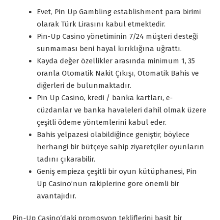
Evet, Pin Up Gambling establishment para birimi
olarak Türk Lirasını kabul etmektedir.
Pin-Up Casino yönetiminin 7/24 müşteri desteği
sunmaması beni hayal kırıklığına uğrattı.
Kayda değer özellikler arasında minimum 1, 35
oranla Otomatik Nakit Çıkışı, Otomatik Bahis ve
diğerleri de bulunmaktadır.
Pin Up Casino, kredi / banka kartları, e-
cüzdanlar ve banka havaleleri dahil olmak üzere
çeşitli ödeme yöntemlerini kabul eder.
Bahis yelpazesi olabildiğince geniştir, böylece
herhangi bir bütçeye sahip ziyaretçiler oyunların
tadını çıkarabilir.
Geniş empieza çeşitli bir oyun kütüphanesi, Pin
Up Casino’nun rakiplerine göre önemli bir
avantajıdır.
Pin-Up Casino’daki promosyon tekliflerini basit bir