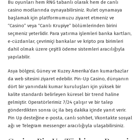
Bu oyunları hem RNG tabanlı olarak hem de canlı
casino modlarında oynayabilirsiniz. Rulet oynamaya
başlamak için platformumuzu ziyaret etmeniz ve
“Casino” veya “Canlı Krupiye” bölümlerinden birini
seçmeniz yeterlidir. Para yatırma işlemleri banka kartları,
e-cüzdanlar, çevrimiçi bankalar ve kripto pra birimleri
dahil olmak üzere çeşitli ödeme sistemleri aracılığıyla
yapılabilir.
Asya bölgesi, Güney ve Kuzey Amerika’dan kumarbazlar
da web sitesini ziyaret edebilir. Pin-Up Casino, dünyanın
dört bir yanındaki kumar kuruluşları için yüksek bir
kalite standardı belirleyen küresel bir trend haline
gelmiştir. Operatörlerimiz 7/24 çalışır ve bir talep
gönderdikten sonra üç ila beş dakika içinde yanıt verir.
Pin Up desteğine e-posta, canlı sohbet, Vkontakte sosyal
ağı ve Telegram messenger aracılığıyla ulaşabilirsiniz.