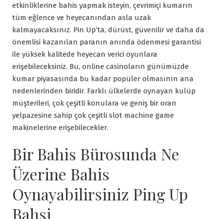
etkinliklerine bahis yapmak isteyin, çevrimiçi kumarın
tüm eğlence ve heyecanından asla uzak
kalmayacaksınız. Pin Up’ta, dürüst, güvenilir ve daha da
önemlisi kazanılan paranın anında ödenmesi garantisi
ile yüksek kalitede heyecan verici oyunlara
erişebileceksiniz. Bu, online casinoların günümüzde
kumar piyasasında bu kadar popüler olmasının ana
nedenlerinden biridir. Farklı ülkelerde oynayan kulüp
müşterileri, çok çeşitli konulara ve geniş bir oran
yelpazesine sahip çok çeşitli slot machine game
makinelerine erişebilecekler.
Bir Bahis Bürosunda Ne
Üzerine Bahis
Oynayabilirsiniz Ping Up
Bahsi