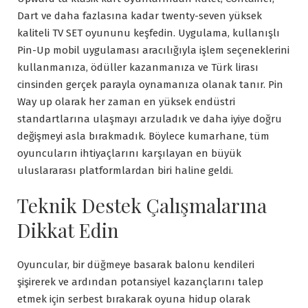
Dart ve daha fazlasına kadar twenty-seven yüksek
kaliteli TV SET oyununu keşfedin. Uygulama, kullanışlı
Pin-Up mobil uygulaması aracılığıyla işlem seçeneklerini
kullanmanıza, ödüller kazanmanıza ve Türk lirası
cinsinden gerçek parayla oynamanıza olanak tanır. Pin
Way up olarak her zaman en yüksek endüstri
standartlarına ulaşmayı arzuladık ve daha iyiye doğru
değişmeyi asla bırakmadık. Böylece kumarhane, tüm
oyuncuların ihtiyaçlarını karşılayan en büyük
uluslararası platformlardan biri haline geldi.
Teknik Destek Çalışmalarına
Dikkat Edin
Oyuncular, bir düğmeye basarak balonu kendileri
şişirerek ve ardından potansiyel kazançlarını talep
etmek için serbest bırakarak oyuna hidup olarak