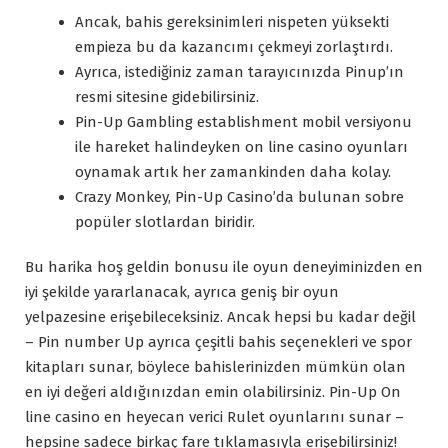
Ancak, bahis gereksinimleri nispeten yüksekti
empieza bu da kazancımı çekmeyi zorlaştırdı.
Ayrıca, istediğiniz zaman tarayıcınızda Pinup’ın
resmi sitesine gidebilirsiniz.
Pin-Up Gambling establishment mobil versiyonu
ile hareket halindeyken on line casino oyunları
oynamak artık her zamankinden daha kolay.
Crazy Monkey, Pin-Up Casino’da bulunan sobre
popüler slotlardan biridir.
Bu harika hoş geldin bonusu ile oyun deneyiminizden en
iyi şekilde yararlanacak, ayrıca geniş bir oyun
yelpazesine erişebileceksiniz. Ancak hepsi bu kadar değil
– Pin number Up ayrıca çeşitli bahis seçenekleri ve spor
kitapları sunar, böylece bahislerinizden mümkün olan
en iyi değeri aldığınızdan emin olabilirsiniz. Pin-Up On
line casino en heyecan verici Rulet oyunlarını sunar –
hepsine sadece birkaç fare tıklamasıyla erişebilirsiniz!