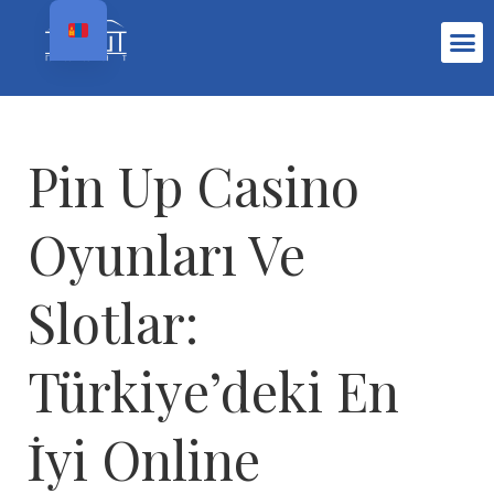
Pin Up Casino
Oyunları Ve
Slotlar:
Türkiye’deki En
İyi Online