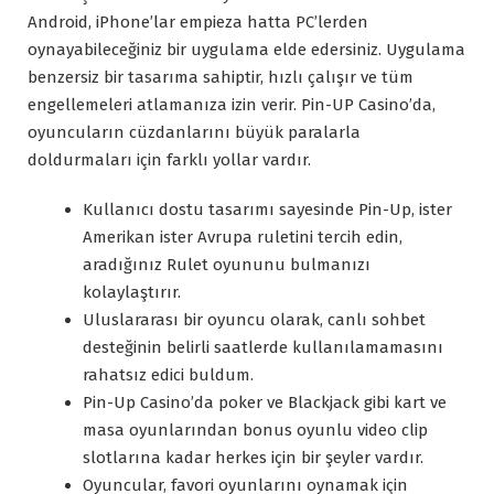
Android, iPhone’lar empieza hatta PC’lerden
oynayabileceğiniz bir uygulama elde edersiniz. Uygulama
benzersiz bir tasarıma sahiptir, hızlı çalışır ve tüm
engellemeleri atlamanıza izin verir. Pin-UP Casino’da,
oyuncuların cüzdanlarını büyük paralarla
doldurmaları için farklı yollar vardır.
Kullanıcı dostu tasarımı sayesinde Pin-Up, ister
Amerikan ister Avrupa ruletini tercih edin,
aradığınız Rulet oyununu bulmanızı
kolaylaştırır.
Uluslararası bir oyuncu olarak, canlı sohbet
desteğinin belirli saatlerde kullanılamamasını
rahatsız edici buldum.
Pin-Up Casino’da poker ve Blackjack gibi kart ve
masa oyunlarından bonus oyunlu video clip
slotlarına kadar herkes için bir şeyler vardır.
Oyuncular, favori oyunlarını oynamak için