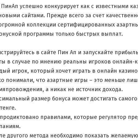
 ПинАп успешно конкурирует как с известными каз
новыми сайтами. Прежде всего за счет качественн
 огромной коллекции сертифицированных азартны
онусной программы только быстрых выплат.
истрируйтесь в сайте Пин Ап и запускайте прибыл
ты в случае по мнению реальны игроков онлайн-к
дый игрок, который хочет играть в онлайн казино
ко понимали, что азартные игры – это меньше лиш
мяпровождения, а никак не источник дохода.
симальный размер бонуса может достигать самого 2
тенге.
 продиктовано правилами, которые регулятор пр
паниям.
ле другого метода необходимо показать желаемую