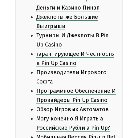
Деньги и Казино Пинап
Джекпоты же Большие
Выигрыши
Турниры И Джекпоты В Pin
Up Casino
гарантирующее И Честность
в Pin Up Casino
Производители Игрового
Софта
Программное Обеспечение И
Провайдеры Pin Up Casino
Обзор Игровых Автоматов
Могу конечно Я Играть а
Российские Рубли а Pin Up?
Мобильная Версия Pin-up Bet