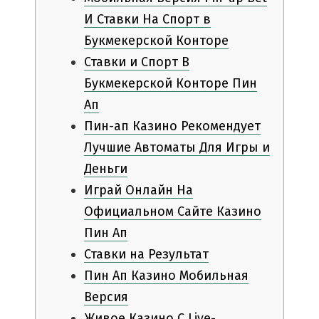
И Ставки На Спорт в
Букмекерской Конторе
Ставки и Спорт В
Букмекерской Конторе Пин
Ап
Пин-ап Казино Рекомендует
Лучшие Автоматы Для Игры и
Деньги
Играй Онлайн На
Официальном Сайте Казино
Пин Ап
Ставки на Результат
Пин Ап Казино Мобильная
Версия
Живое Казино С Live-