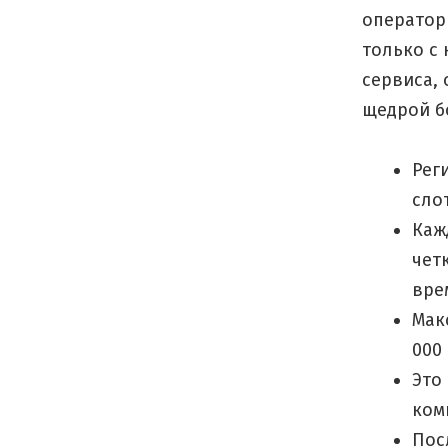
оператор
только с 
сервиса,
щедрой б
Рег
сло
Каж
чет
вре
Мак
000 
Это
ком
Пос