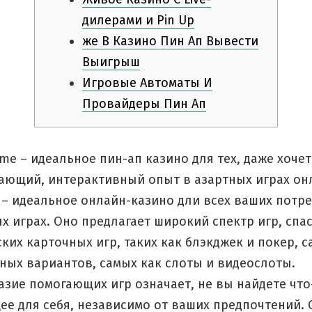
дилерами и Pin Up
же В Казино Пин Ап Вывести
Выигрыш
Игровые Автоматы И
Провайдеры Пин Ап
ame – идеальное пин-ап казино для тех, даже хоче
ающий, интерактивный опыт в азартных играх онл
o – идеальное онлайн-казино дли всех ваших потр
х играх. Оно предлагает широкий спектр игр, спа
ких карточных игр, таких как блэкджек и покер, с
ных вариантов, самых как слоты и видеослоты.
азие помогающих игр означает, не вы найдете что
ее для себя, независимо от ваших предпочтений. 