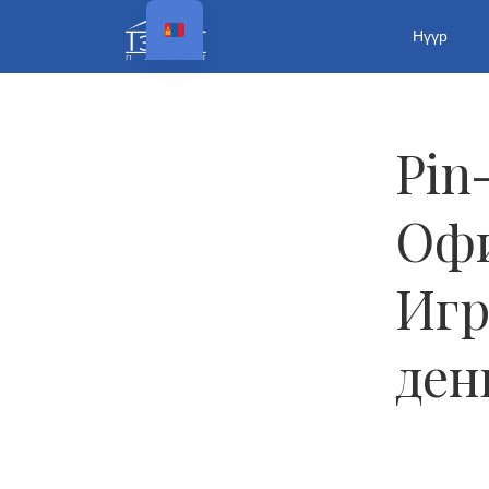
Нүүр
Pin
Офи
Игр
ден